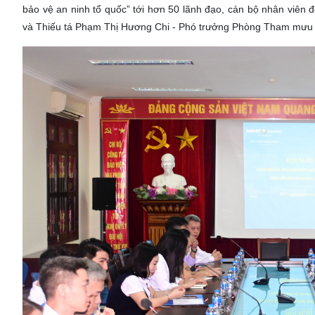
bảo vệ an ninh tổ quốc” tới hơn 50 lãnh đạo, cán bộ nhân viên đ
và Thiếu tá Phạm Thị Hương Chi - Phó trưởng Phòng Tham mư