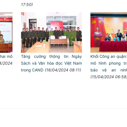
17:50)
Khối Công an quận
khai mô
Tăng cường thông tin Ngày
mô hình phong tr
4/2024
Sách và Văn hóa đọc Việt Nam
bảo vệ an nin
trong CAND
(16/04/2024 08:11)
(15/04/2024 06:58