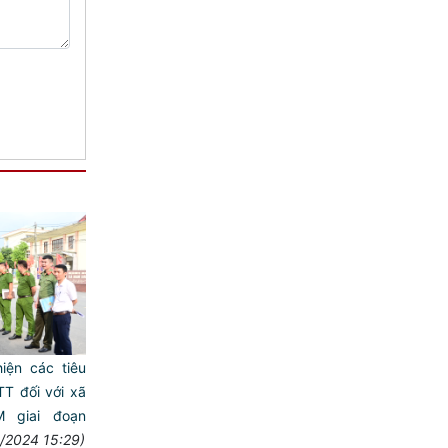
iện các tiêu
TT đối với xã
 giai đoạn
/2024 15:29)