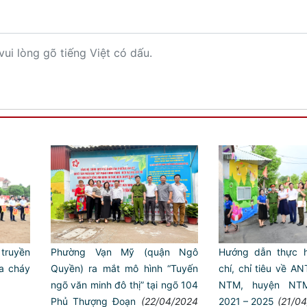
vui lòng gõ tiếng Việt có dấu.
 truyền
Hướng dẫn thực h
Phường Vạn Mỹ (quận Ngô
a cháy
chí, chỉ tiêu về AN
Quyền) ra mắt mô hình “Tuyến
NTM, huyện NTM
ngõ văn minh đô thị” tại ngõ 104
2021 – 2025
(21/04
Phủ Thượng Đoạn
(22/04/2024