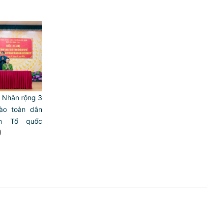
: Nhân rộng 3
ào toàn dân
h Tổ quốc
)