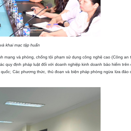
à khai mạc tập huấn
inh mạng và phòng, chống tội phạm sử dụng công nghệ cao (Công an t
 các quy định pháp luật đối với doanh nghiệp kinh doanh bảo hiểm trên
 quốc; Các phương thức, thủ đoạn và biện pháp phòng ngừa lừa đảo c