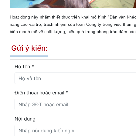
Hoạt động này nhằm thiết thực triển khai mô hình “Dân vận kh
nâng cao vai trò, trách nhiệm của toàn Công ty trong việc tham g
biến mạnh mẽ về chất lượng, hiệu quả trong phong trào đảm bảo 
Gửi ý kiến:
Họ tên
*
Điện thoại hoặc email *
Nội dung