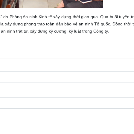
éo” do Phòng An ninh Kinh tế xây dựng thời gian qua. Qua buổi tuyên tru
ia xây dựng phong trào toàn dân bảo vệ an ninh Tổ quốc. Đồng thời t
an ninh trật tự, xây dựng kỷ cương, kỷ luật trong Công ty.