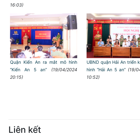
16:03)
Quận Kiến An ra mắt mô hình
UBND quận Hải An triển 
“Kiến An 5 an”
(19/04/2024
hình “Hải An 5 an”
(19/0
20:15)
10:52)
Liên kết