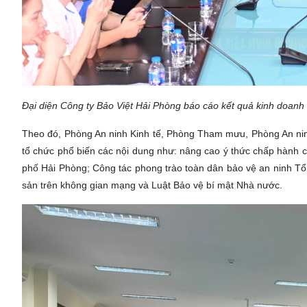
Đại diện Công ty Bảo Việt Hải Phòng báo cáo kết quả kinh doanh v
Theo đó, Phòng An ninh Kinh tế, Phòng Tham mưu, Phòng An n
tổ chức phổ biến các nội dung như: nâng cao ý thức chấp hành
phố Hải Phòng; Công tác phong trào toàn dân bảo vệ an ninh Tổ
sản trên không gian mạng và Luật Bảo vệ bí mật Nhà nước.