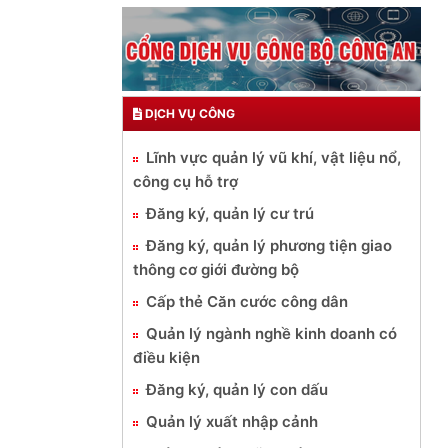
DỊCH VỤ CÔNG
Lĩnh vực quản lý vũ khí, vật liệu nổ,
công cụ hỗ trợ
Đăng ký, quản lý cư trú
Đăng ký, quản lý phương tiện giao
thông cơ giới đường bộ
Cấp thẻ Căn cước công dân
Quản lý ngành nghề kinh doanh có
điều kiện
Đăng ký, quản lý con dấu
Quản lý xuất nhập cảnh