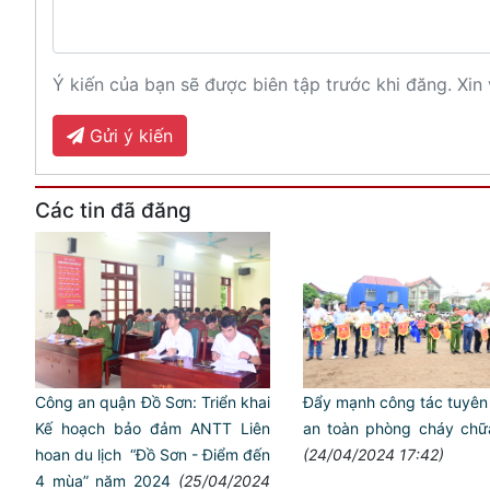
Ý kiến của bạn sẽ được biên tập trước khi đăng. Xin 
Gửi ý kiến
Các tin đã đăng
Công an quận Đồ Sơn: Triển khai
Đẩy mạnh công tác tuyên
Kế hoạch bảo đảm ANTT Liên
an toàn phòng cháy chữ
hoan du lịch “Đồ Sơn - Điểm đến
(24/04/2024 17:42)
4 mùa” năm 2024
(25/04/2024