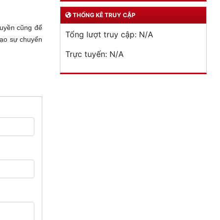
THỐNG KÊ TRUY CẬP
yền cũng để
Tổng lượt truy cập:
N/A
ạo sự chuyển
Trực tuyến:
N/A