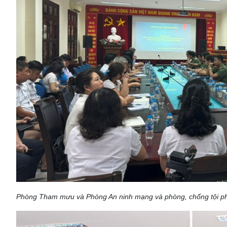
Phòng Tham mưu và Phòng An ninh mạng và phòng, chống tội phạm