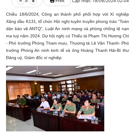
A
Print
Cập nhật: 19/06/2024 02:04
Chiều 18/6/2024, Công an thành phố phối hợp với Xí nghiệp
Xăng dầu K131, tổ chức Hội nghị tuyên truyền phong trào “Toàn
dân bảo vệ ANTQ”, Luật An ninh mạng và phòng chống tệ nạn
ma tuý năm 2024. Dự hội nghị có Thiếu tá Phạm Thị Hương Chi
- Phó trưởng Phòng Tham mưu, Thượng tá Lê Văn Thanh- Phó
trưởng Phòng An ninh kinh tế và ông Hoàng Thanh Hải-Bí thư
Đảng uỷ, Giám đốc xí nghiệp.