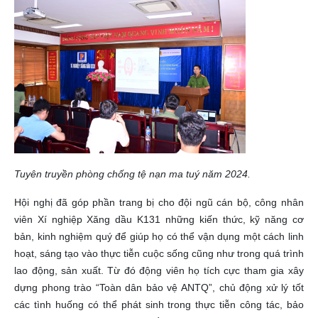
Tuyên truyền phòng chống tệ nạn ma tuý năm 2024.
Hội nghị đã góp phần trang bị cho đội ngũ cán bộ, công nhân
viên Xí nghiệp Xăng dầu K131 những kiến thức, kỹ năng cơ
bản, kinh nghiệm quý để giúp họ có thể vận dụng một cách linh
hoạt, sáng tạo vào thực tiễn cuộc sống cũng như trong quá trình
lao động, sản xuất. Từ đó động viên họ tích cực tham gia xây
dựng phong trào “Toàn dân bảo vệ ANTQ”, chủ động xử lý tốt
các tình huống có thể phát sinh trong thực tiễn công tác, bảo