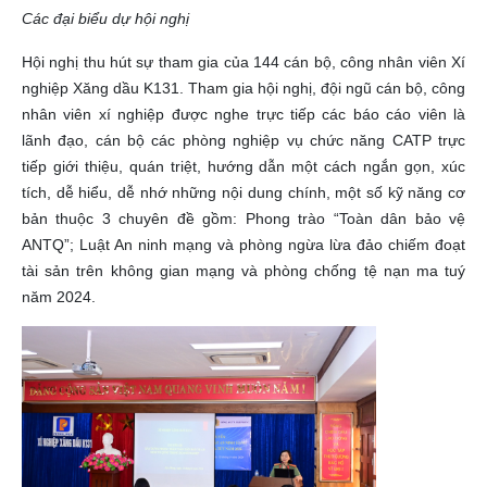
Các đại biểu dự hội nghị
Hội nghị thu hút sự tham gia của 144 cán bộ, công nhân viên Xí
nghiệp Xăng dầu K131. Tham gia hội nghị, đội ngũ cán bộ, công
nhân viên xí nghiệp được nghe trực tiếp các báo cáo viên là
lãnh đạo, cán bộ các phòng nghiệp vụ chức năng CATP trực
tiếp giới thiệu, quán triệt, hướng dẫn một cách ngắn gọn, xúc
tích, dễ hiểu, dễ nhớ những nội dung chính, một số kỹ năng cơ
bản thuộc 3 chuyên đề gồm: Phong trào “Toàn dân bảo vệ
ANTQ”; Luật An ninh mạng và phòng ngừa lừa đảo chiếm đoạt
tài sản trên không gian mạng và phòng chống tệ nạn ma tuý
năm 2024.