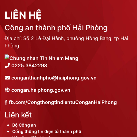
LIÊN HỆ
Công an thành phố Hải Phòng
Địa chỉ: Số 2 Lê Đại Hành, phường Hồng Bàng, tp Hải
Phòng
0225.3842298
conganthanhpho@haiphong.gov.vn
congan.haiphong.gov.vn
fb.com/CongthongtindientuConganHaiPhong
Liên kết
Bộ Công an
Cổng thông tin điện tử thành phố