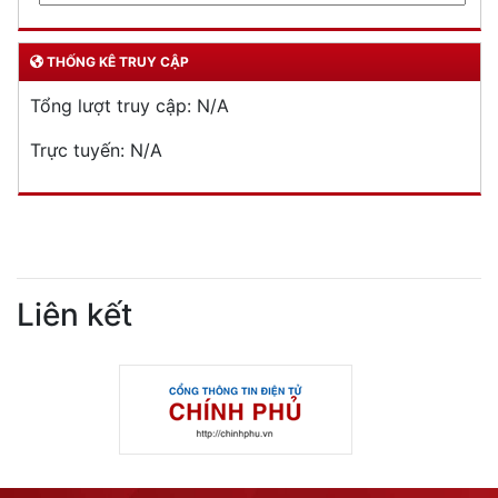
THỐNG KÊ TRUY CẬP
Tổng lượt truy cập:
N/A
Trực tuyến:
N/A
Liên kết