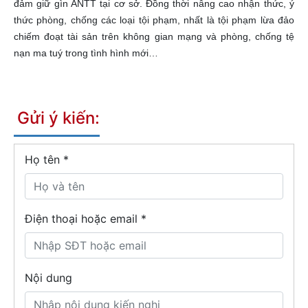
đảm giữ gìn ANTT tại cơ sở. Đồng thời nâng cao nhận thức, ý
thức phòng, chống các loại tội phạm, nhất là tội phạm lừa đảo
chiếm đoạt tài sản trên không gian mạng và phòng, chống tệ
nạn ma tuý trong tình hình mới…
Gửi ý kiến:
Họ tên
*
Điện thoại hoặc email *
Nội dung