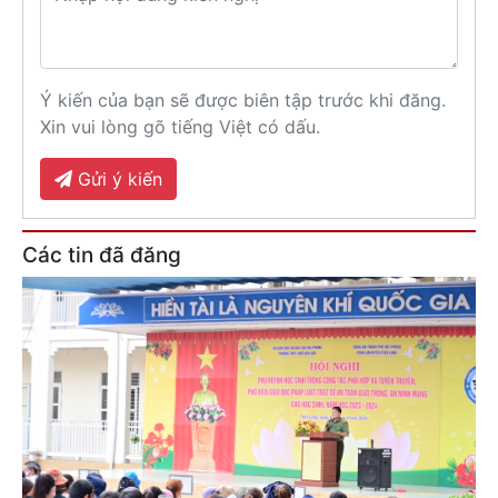
Ý kiến của bạn sẽ được biên tập trước khi đăng.
Xin vui lòng gõ tiếng Việt có dấu.
Gửi ý kiến
Các tin đã đăng