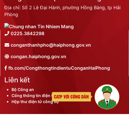
Địa chỉ: Số 2 Lê Đại Hành, phường Hồng Bàng, tp Hải
Phòng
0225.3842298
conganthanhpho@haiphong.gov.vn
congan.haiphong.gov.vn
fb.com/CongthongtindientuConganHaiPhong
Liên kết
Bộ Công an
Cổng thông tin điện tử thành phố
Hộp thư điện tử công vụ
©
2026 Bản quyền nội dung thuộc Công an thành phố