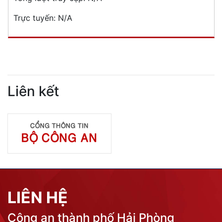
Trực tuyến:
N/A
Liên kết
LIÊN HỆ
Công an thành phố Hải Phòng