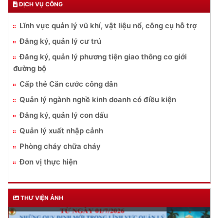
DỊCH VỤ CÔNG
Lĩnh vực quản lý vũ khí, vật liệu nổ, công cụ hỗ trợ
Đăng ký, quản lý cư trú
Đăng ký, quản lý phương tiện giao thông cơ giới
đường bộ
Cấp thẻ Căn cước công dân
Quản lý ngành nghề kinh doanh có điều kiện
Đăng ký, quản lý con dấu
Quản lý xuất nhập cảnh
Phòng cháy chữa cháy
Đơn vị thực hiện
THƯ VIỆN ẢNH