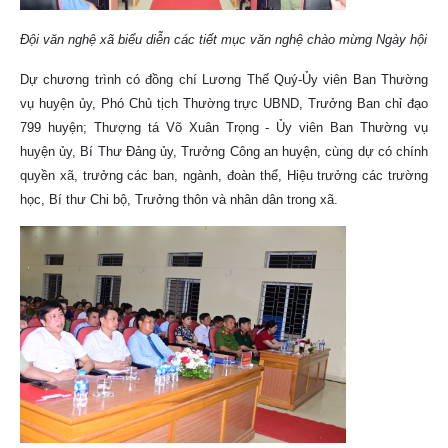
Đội văn nghệ xã biểu diễn các tiết mục văn nghệ chào mừng Ngày hội
Dự chương trình có đồng chí Lương Thế Quý-Ủy viên Ban Thường
vụ huyện ủy, Phó Chủ tịch Thường trực UBND, Trưởng Ban chỉ đạo
799 huyện; Thượng tá Võ Xuân Trọng - Ủy viên Ban Thường vụ
huyện ủy, Bí Thư Đảng ủy, Trưởng Công an huyện, cùng dự có chính
quyền xã, trưởng các ban, ngành, đoàn thể, Hiệu trưởng các trường
học, Bí thư Chi bộ, Trưởng thôn và nhân dân trong xã.