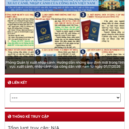
Phòng Quản lý xuất nhập cảnh: Hướng dẫn những quy định mới trong lĩnh
vực xuất cảnh, nhập cảnh của công dân việt nam từ ngày 01/7/2026
LIÊN KẾT
THỐNG KÊ TRUY CẬP
Tổng lượt truy cập:
N/A