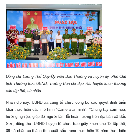
Đồng chí Lương Thế Quý-Ủy viên Ban Thường vụ huyện ủy, Phó Chủ
tịch Thường trực UBND, Trưởng Ban chỉ đạo 799 huyện khen thưởng
các tập thể, cá nhân
Nhân dịp này, UBND xã cũng tổ chức công bố các quyết định triển
khai thực hiện các mô hình "Camera an ninh", "Chung tay cảm hóa,
hướng nghiệp, giúp đỡ người lầm lỗi hoàn lương trên địa bàn xã Bắc
Sơn, đồng thời UBND huyện tổ chức trao giấy khen cho 13 tập thể,
09 cá nhân có thành tích xuất sắc trong thực hiện 10 năm thực hiện