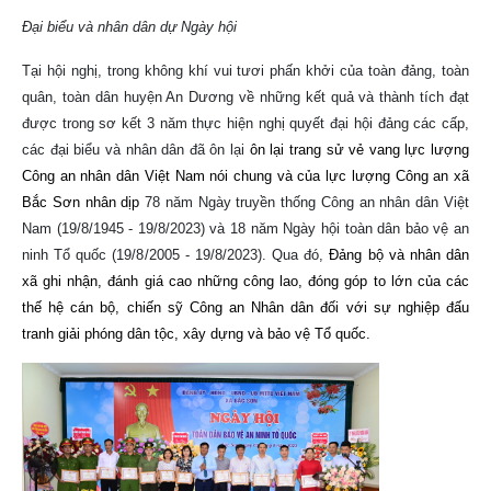
Đại biểu và nhân dân dự Ngày hội
Tại hội nghị, trong không khí vui tươi phấn khởi của toàn đảng, toàn
quân, toàn dân huyện An Dương về những kết quả và thành tích đạt
được trong sơ kết 3 năm thực hiện nghị quyết đại hội đảng các cấp,
các đại biểu và nhân dân đã ôn lại
ôn lại trang sử vẻ vang lực lượng
Công an nhân dân Việt Nam nói chung và của lực lượng Công an xã
Bắc Sơn nhân dịp
78 năm Ngày truyền thống Công an nhân dân Việt
Nam (19/8/1945 - 19/8/2023) và 18 năm Ngày hội toàn dân bảo vệ an
ninh Tổ quốc (19/8/2005 - 19/8/2023). Qua đó,
Đảng bộ và nhân dân
xã ghi nhận, đánh giá cao những công lao, đóng góp to lớn của các
thế hệ cán bộ, chiến sỹ Công an Nhân dân đối với sự nghiệp đấu
tranh giải phóng dân tộc, xây dựng và bảo vệ Tổ quốc.