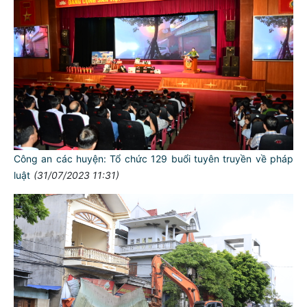
Công an các huyện: Tổ chức 129 buổi tuyên truyền về pháp
luật
(31/07/2023 11:31)