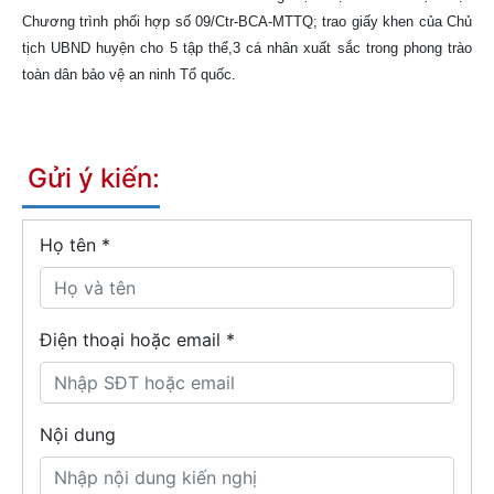
Chương trình phối hợp số 09/Ctr-BCA-MTTQ; trao giấy khen của Chủ
tịch UBND huyện cho 5 tập thể,3 cá nhân xuất sắc trong phong trào
toàn dân bảo vệ an ninh Tổ quốc.
Gửi ý kiến:
Họ tên
*
Điện thoại hoặc email *
Nội dung