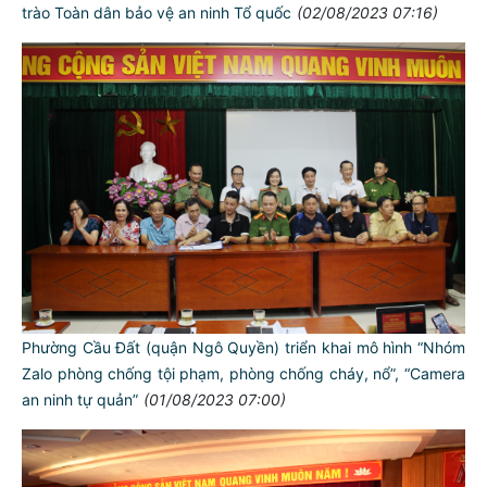
trào Toàn dân bảo vệ an ninh Tổ quốc
(02/08/2023 07:16)
Phường Cầu Đất (quận Ngô Quyền) triển khai mô hình “Nhóm
Zalo phòng chống tội phạm, phòng chống cháy, nổ”, “Camera
an ninh tự quản”
(01/08/2023 07:00)