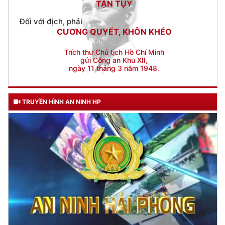
Trích thư Chủ tịch Hồ Chí Minh
gửi Công an Khu XII,
ngày 11 tháng 3 năm 1948.
TRUYỀN HÌNH AN NINH HP