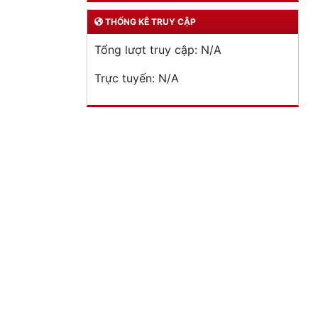
THỐNG KÊ TRUY CẬP
Tổng lượt truy cập:
N/A
Trực tuyến:
N/A