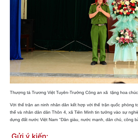
Thượng tá Trương Việt Tuyên-Trưởng Công an xã tặng hoa ch
Với thế trận an ninh nhân dân kết hợp với thế trận quốc phòng t
thể và nhân dân dân Thôn 4, xã Tiên Minh tin tưởng vào sự ngh
dựng đất nước Việt Nam “Dân giàu, nước mạnh, dân chủ, công b
Gửi ý kiến: