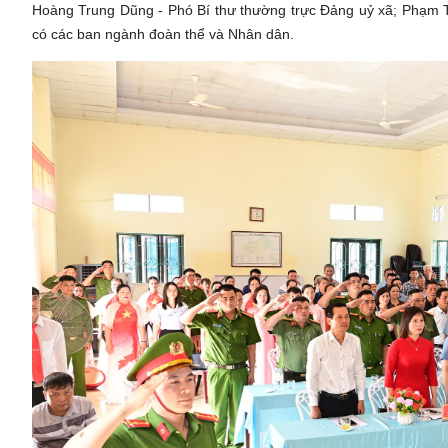
Hoàng Trung Dũng - Phó Bí thư thường trực Đảng uỷ xã; Phạm 
có các ban ngành đoàn thể và Nhân dân.