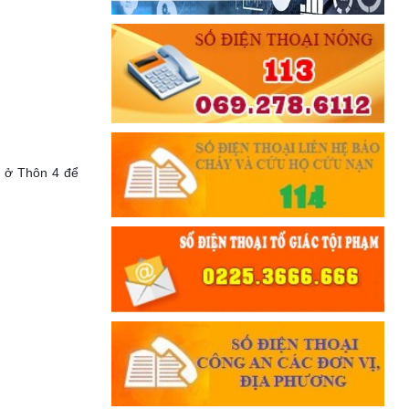
n ở Thôn 4 để