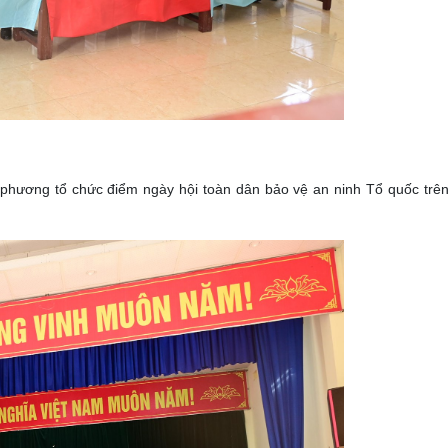
phương tổ chức điểm ngày hội toàn dân bảo vệ an ninh Tổ quốc trê