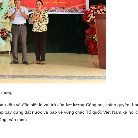
úc mừng
oàn dân và đặc biệt là vai trò của lực lượng Công an, chính quyền, 
iệp xây dựng đất nước và bảo vệ vững chắc Tổ quốc Việt Nam xã hội c
ằng, văn minh".