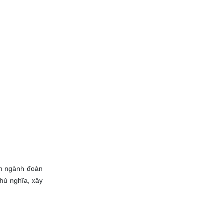
ban ngành đoàn
hủ nghĩa, xây