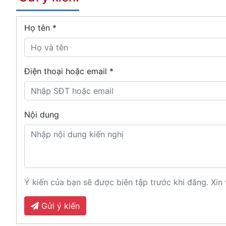
Họ tên
*
Điện thoại hoặc email *
Nội dung
Ý kiến của bạn sẽ được biên tập trước khi đăng. Xin 
Gửi ý kiến