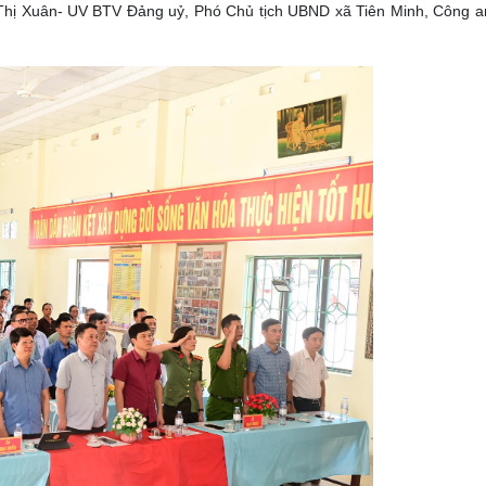
Thị Xuân- UV BTV Đảng uỷ, Phó Chủ tịch UBND xã Tiên Minh, Công a