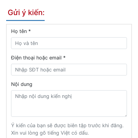
Gửi ý kiến:
Họ tên
*
Điện thoại hoặc email *
Nội dung
Ý kiến của bạn sẽ được biên tập trước khi đăng.
Xin vui lòng gõ tiếng Việt có dấu.