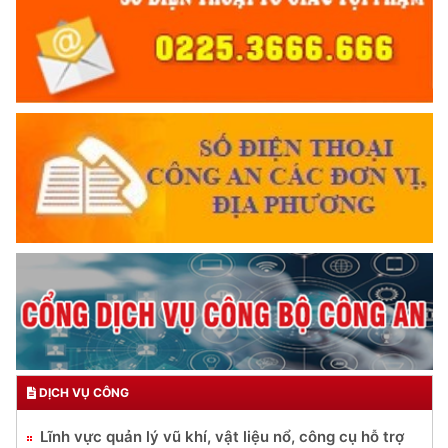
DỊCH VỤ CÔNG
Lĩnh vực quản lý vũ khí, vật liệu nổ, công cụ hỗ trợ