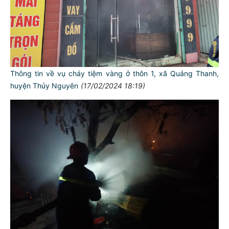
Thông tin về vụ cháy tiệm vàng ở thôn 1, xã Quảng Thanh,
huyện Thủy Nguyên
(17/02/2024 18:19)