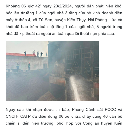
Khoảng 06 giờ 42' ngày 20/2/2024, người dân phát hiện khói
bốc lên từ tầng 1 của ngôi nhà 3 tầng của hộ kinh doanh điện
máy ở thôn 4, xã Tú Sơn, huyện Kiến Thụy, Hải Phòng. Lửa và
khói đã bao trùm toàn bộ tầng 1 của ngôi nhà, 5 người trong
nhà đã kịp thoát ra ngoài an toàn qua lối thoát nạn phía sau.
Ngay sau khi nhận được tin báo, Phòng Cảnh sát PCCC và
CNCH- CATP đã điều động 06 xe chữa cháy cùng 40 cán bộ
chiến sĩ đến hiện trường, phối hợp với Công an huyện Kiến