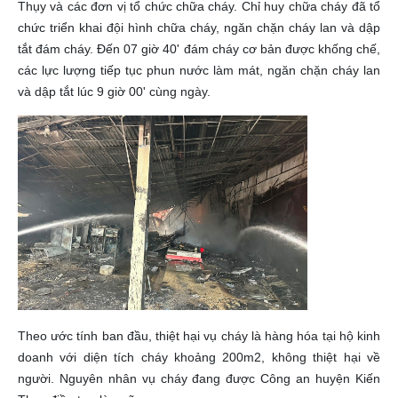
Thụy và các đơn vị tổ chức chữa cháy. Chỉ huy chữa cháy đã tổ
chức triển khai đội hình chữa cháy, ngăn chặn cháy lan và dập
tắt đám cháy. Đến 07 giờ 40' đám cháy cơ bản được khống chế,
các lực lượng tiếp tục phun nước làm mát, ngăn chặn cháy lan
và dập tắt lúc 9 giờ 00' cùng ngày.
Theo ước tính ban đầu, thiệt hại vụ cháy là hàng hóa tại hộ kinh
doanh với diện tích cháy khoảng 200m2, không thiệt hại về
người. Nguyên nhân vụ cháy đang được Công an huyện Kiến