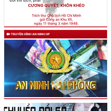
gửi Công an Khu XII,
ngày 11 tháng 3 năm 1948.
TRUYỀN HÌNH AN NINH HP