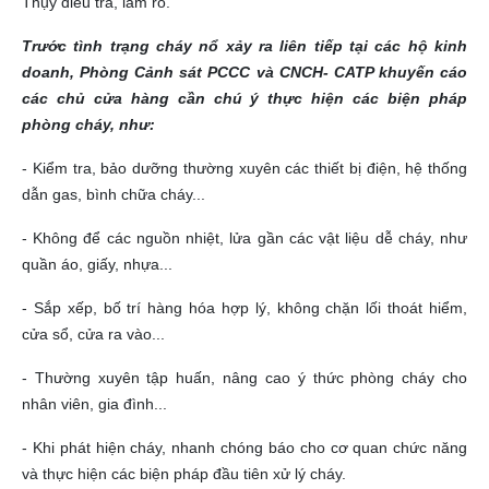
Thụy điều tra, làm rõ.
Trước tình trạng cháy nổ xảy ra liên tiếp tại các hộ kinh
doanh, Phòng Cảnh sát PCCC và CNCH- CATP khuyến cáo
các chủ cửa hàng cần chú ý thực hiện các biện pháp
phòng cháy, như:
- Kiểm tra, bảo dưỡng thường xuyên các thiết bị điện, hệ thống
dẫn gas, bình chữa cháy...
- Không để các nguồn nhiệt, lửa gần các vật liệu dễ cháy, như
quần áo, giấy, nhựa...
- Sắp xếp, bố trí hàng hóa hợp lý, không chặn lối thoát hiểm,
cửa sổ, cửa ra vào...
- Thường xuyên tập huấn, nâng cao ý thức phòng cháy cho
nhân viên, gia đình...
- Khi phát hiện cháy, nhanh chóng báo cho cơ quan chức năng
và thực hiện các biện pháp đầu tiên xử lý cháy.