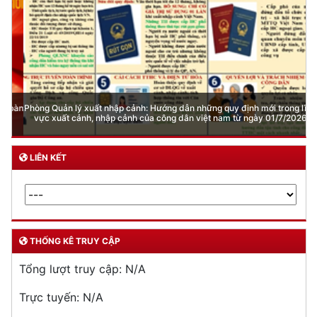
Phòng Quản lý xuất nhập cảnh: Hướng dẫn những quy định mới trong lĩnh
vực xuất cảnh, nhập cảnh của công dân việt nam từ ngày 01/7/2026
LIÊN KẾT
THỐNG KÊ TRUY CẬP
Tổng lượt truy cập:
N/A
Trực tuyến:
N/A