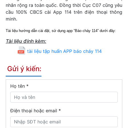
nhân rộng ra toàn quốc. Đồng thời Cục C07 cũng yêu
cầu 100% CBCS cài App 114 trên điện thoại thông
minh.
Tài liệu hướng dẫn cài đặt, sử dụng app “Báo cháy 114” dưới đây:
Tài liệu đính kèm:
tài liệu tập huấn APP báo cháy 114
Gửi ý kiến:
Họ tên
*
Điện thoại hoặc email *