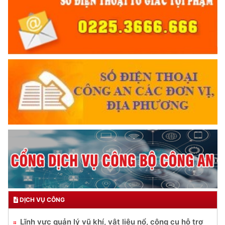
DỊCH VỤ CÔNG
Lĩnh vực quản lý vũ khí, vật liệu nổ, công cụ hỗ trợ