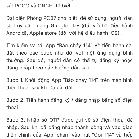
sát PCCC và CNCH để biết.
Đại diện Phòng PC07 cho biết, để sử dụng, người dân
sẽ truy cập mạng Google play (đối với hệ điều hành
Android), Apple store (đối với hệ điều hành IOS).
Tìm kiếm và tải App “Báo cháy 114” về tiến hành cài
đặt theo các bước như đối với một ứng dụng bình
thường. Sau đó, người dân có thể tự đăng ký hoặc
đăng nhập theo các hướng dẫn sau:
Bước 1. Khởi động App “Báo cháy 114” trên màn hình
điện thoại sau khi đã cài đặt.
Bước 2. Tiến hành đăng ký / đăng nhập bằng số điện
thoại.
Bước 3. Nhập số OTP được gửi về số điện thoại đã
nhập. Sau khi đã đăng nhập thành công và vào giao
diện chính của App, chạm vào nút “Gọi 114” và tiếp