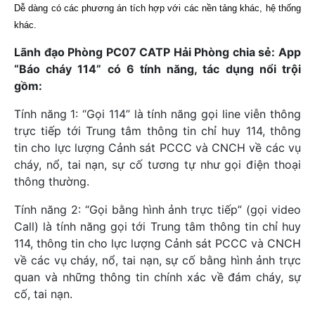
Dễ dàng có các phương án tích hợp với các nền tảng khác, hệ thống
khác.
Lãnh đạo Phòng PC07 CATP Hải Phòng chia sẻ: App
“Báo cháy 114” có 6 tính năng, tác dụng nổi trội
gồm:
Tính năng 1: “Gọi 114” là tính năng gọi line viễn thông
trực tiếp tới Trung tâm thông tin chỉ huy 114, thông
tin cho lực lượng Cảnh sát PCCC và CNCH về các vụ
cháy, nổ, tai nạn, sự cố tương tự như gọi điện thoại
thông thường.
Tính năng 2: “Gọi bằng hình ảnh trực tiếp” (gọi video
Call) là tính năng gọi tới Trung tâm thông tin chỉ huy
114, thông tin cho lực lượng Cảnh sát PCCC và CNCH
về các vụ cháy, nổ, tai nạn, sự cố bằng hình ảnh trực
quan và những thông tin chính xác về đám cháy, sự
cố, tai nạn.