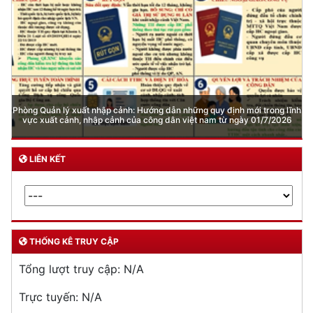
Phòng Quản lý xuất nhập cảnh: Hướng dẫn những quy định mới trong lĩnh
vực xuất cảnh, nhập cảnh của công dân việt nam từ ngày 01/7/2026
LIÊN KẾT
THỐNG KÊ TRUY CẬP
Tổng lượt truy cập:
N/A
Trực tuyến:
N/A