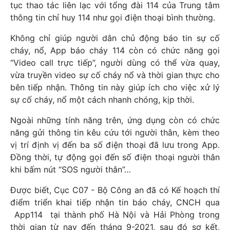
tục thao tác liên lạc với tổng đài 114 của Trung tâm
thông tin chỉ huy 114 như gọi điện thoại bình thường.
Không chỉ giúp người dân chủ động báo tin sự cố
cháy, nổ, App báo cháy 114 còn có chức năng gọi
“Video call trực tiếp”, người dùng có thể vừa quay,
vừa truyền video sự cố cháy nổ và thời gian thực cho
bên tiếp nhận. Thông tin này giúp ích cho việc xử lý
sự cố cháy, nổ một cách nhanh chóng, kịp thời.
Ngoài những tính năng trên, ứng dụng còn có chức
năng gửi thông tin kêu cứu tới người thân, kèm theo
vị trí định vị đến ba số điện thoại đã lưu trong App.
Đồng thời, tự động gọi đến số điện thoại người thân
khi bấm nút “SOS người thân”…
Được biết, Cục C07 - Bộ Công an đã có Kế hoạch thí
điểm triển khai tiếp nhận tin báo cháy, CNCH qua
App114 tại thành phố Hà Nội và Hải Phòng trong
thời gian từ nay đến tháng 9-2021, sau đó sơ kết,