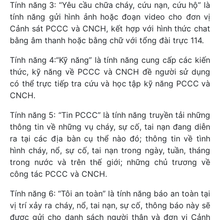
Tính năng 3: “Yêu cầu chữa cháy, cứu nạn, cứu hộ” là
tính năng gửi hình ảnh hoặc đoạn video cho đơn vị
Cảnh sát PCCC và CNCH, kết hợp với hình thức chat
bằng âm thanh hoặc bằng chữ với tổng đài trực 114.
Tính năng 4:“Kỹ năng” là tính năng cung cấp các kiến
thức, kỹ năng về PCCC và CNCH đề người sử dụng
có thể trực tiếp tra cứu và học tập kỹ năng PCCC và
CNCH.
Tính năng 5: “Tin PCCC” là tính năng truyền tải những
thông tin về những vụ cháy, sự cố, tai nạn đang diễn
ra tại các địa bàn cụ thể nào đó; thông tin về tình
hình cháy, nổ, sự cố, tai nạn trong ngày, tuần, tháng
trong nước và trên thế giới; những chủ trương về
công tác PCCC và CNCH.
Tính năng 6: “Tôi an toàn” là tính năng báo an toàn tại
vị trí xảy ra cháy, nổ, tai nạn, sự cố, thông báo này sẽ
được gửi cho danh sách người thân và đơn vị Cảnh