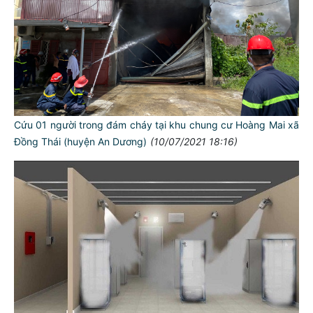
Cứu 01 người trong đám cháy tại khu chung cư Hoàng Mai xã
Đồng Thái (huyện An Dương)
(10/07/2021 18:16)