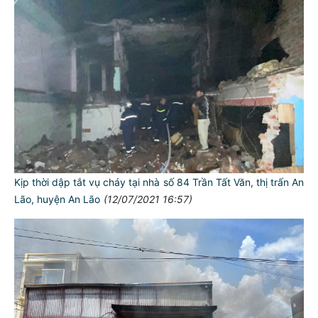
Kịp thời dập tắt vụ cháy tại nhà số 84 Trần Tất Văn, thị trấn An
Lão, huyện An Lão
(12/07/2021 16:57)