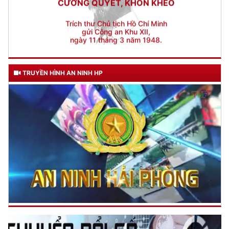
ngày 11 tháng 3 năm 1948.
TRUYỀN HÌNH AN NINH HP