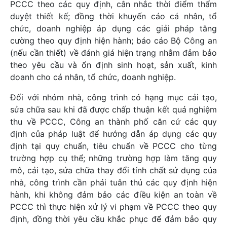
PCCC theo các quy định, cân nhắc thời điểm thẩm
duyệt thiết kế; đồng thời khuyến cáo cá nhân, tổ
chức, doanh nghiệp áp dụng các giải pháp tăng
cường theo quy định hiện hành; báo cáo Bộ Công an
(nếu cần thiết) về đánh giá hiện trạng nhằm đảm bảo
theo yêu cầu và ổn định sinh hoạt, sản xuất, kinh
doanh cho cá nhân, tổ chức, doanh nghiệp.
Đối với nhóm nhà, công trình có hạng mục cải tạo,
sửa chữa sau khi đã được chấp thuận kết quả nghiệm
thu về PCCC, Công an thành phố căn cứ các quy
định của pháp luật để hướng dẫn áp dụng các quy
định tại quy chuẩn, tiêu chuẩn về PCCC cho từng
trường hợp cụ thể; những trường hợp làm tăng quy
mô, cải tạo, sửa chữa thay đổi tính chất sử dụng của
nhà, công trình cần phải tuân thủ các quy định hiện
hành, khi không đảm bảo các điều kiện an toàn về
PCCC thì thực hiện xử lý vi phạm về PCCC theo quy
định, đồng thời yêu cầu khắc phục để đảm bảo quy