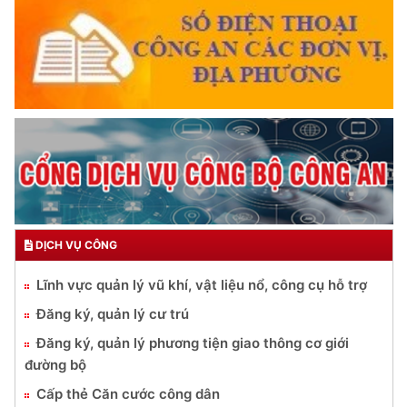
DỊCH VỤ CÔNG
Lĩnh vực quản lý vũ khí, vật liệu nổ, công cụ hỗ trợ
Đăng ký, quản lý cư trú
Đăng ký, quản lý phương tiện giao thông cơ giới
đường bộ
Cấp thẻ Căn cước công dân