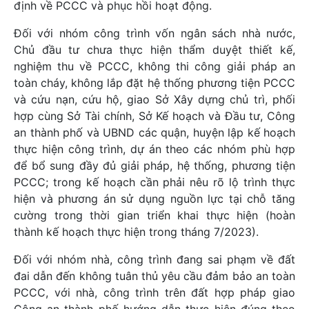
định về PCCC và phục hồi hoạt động.
Đối với nhóm công trình vốn ngân sách nhà nước,
Chủ đầu tư chưa thực hiện thẩm duyệt thiết kế,
nghiệm thu về PCCC, không thi công giải pháp an
toàn cháy, không lắp đặt hệ thống phương tiện PCCC
và cứu nạn, cứu hộ, giao Sở Xây dựng chủ trì, phối
hợp cùng Sở Tài chính, Sở Kế hoạch và Đầu tư, Công
an thành phố và UBND các quận, huyện lập kế hoạch
thực hiện công trình, dự án theo các nhóm phù hợp
để bổ sung đầy đủ giải pháp, hệ thống, phương tiện
PCCC; trong kế hoạch cần phải nêu rõ lộ trình thực
hiện và phương án sử dụng nguồn lực tại chỗ tăng
cường trong thời gian triển khai thực hiện (hoàn
thành kế hoạch thực hiện trong tháng 7/2023).
Đối với nhóm nhà, công trình đang sai phạm về đất
đai dẫn đến không tuân thủ yêu cầu đảm bảo an toàn
PCCC, với nhà, công trình trên đất hợp pháp giao
Công an thành phố hướng dẫn thực hiện đúng theo