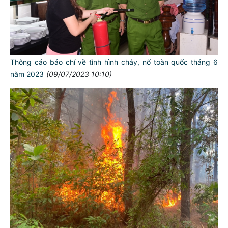
Thông cáo báo chí về tình hình cháy, nổ toàn quốc tháng 6
năm 2023
(09/07/2023 10:10)