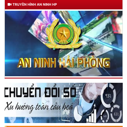
TRUYỀN HÌNH AN NINH HP