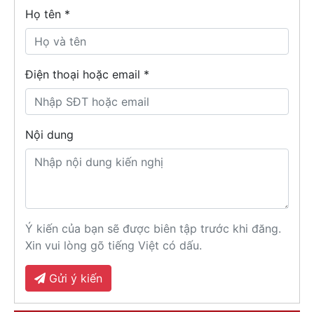
Họ tên
*
Điện thoại hoặc email *
Nội dung
Ý kiến của bạn sẽ được biên tập trước khi đăng.
Xin vui lòng gõ tiếng Việt có dấu.
Gửi ý kiến