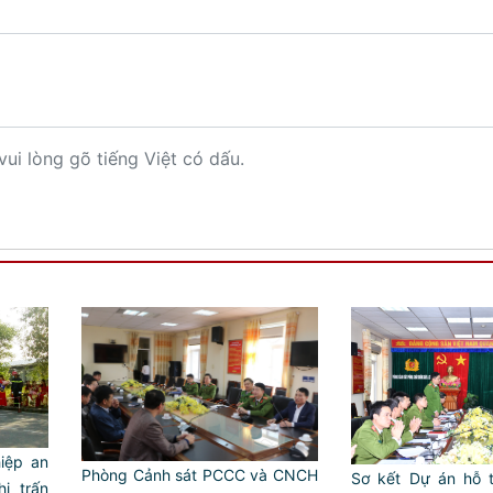
vui lòng gõ tiếng Việt có dấu.
iệp an
Phòng Cảnh sát PCCC và CNCH
Sơ kết Dự án hỗ 
ị trấn