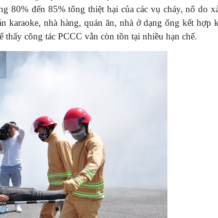
g 80% đến 85% tổng thiệt hại của các vụ cháy, nổ do xảy
án karaoke, nhà hàng, quán ăn, nhà ở dạng ống kết hợp 
ể thấy công tác PCCC vẫn còn tồn tại nhiều hạn chế.