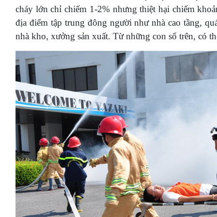
cháy lớn chỉ chiếm 1-2% nhưng thiệt hại chiếm khoản
địa điểm tập trung đông người như nhà cao tầng, qu
nhà kho, xưởng sản xuất. Từ những con số trên, có th