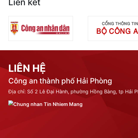
Liên kết
LIÊN HỆ
Công an thành phố Hải Phòng
Địa chỉ: Số 2 Lê Đại Hành, phường Hồng Bàng, tp Hải 