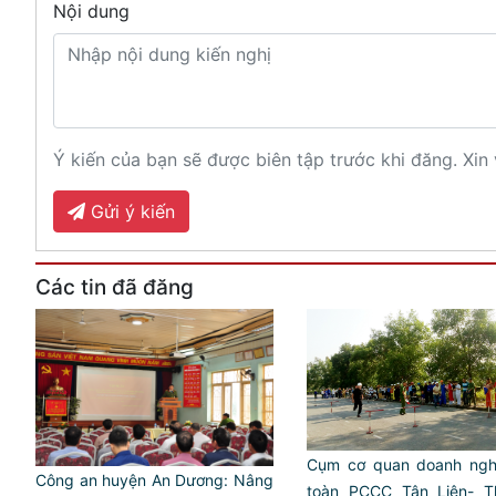
Nội dung
Ý kiến của bạn sẽ được biên tập trước khi đăng. Xin 
Gửi ý kiến
Các tin đã đăng
Cụm cơ quan doanh ngh
Công an huyện An Dương: Nâng
toàn PCCC Tân Liên- Th