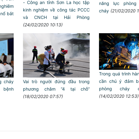
- Công an tỉnh Sơn La học tập
năng lực phòng 
nghiêm
kinh nghiệm về công tác PCCC
cháy
(21/02/2020 1
 nổ bắt
và CNCH tại Hải Phòng
(24/02/2020 10:13)
Trong quá trình hàn
cần chú ý đảm b
g cháy
Vai trò người đứng đầu trong
phòng cháy c
 bệnh
phương châm “4 tại chỗ”
(14/02/2020 12:53)
(18/02/2020 07:57)