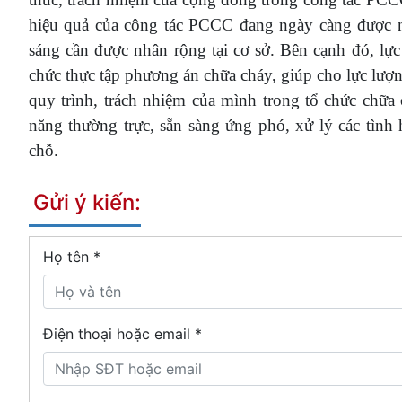
hiệu quả của công tác PCCC đang ngày càng được nâ
sáng cần được nhân rộng tại cơ sở. Bên cạnh đó, l
chức thực tập phương án chữa cháy, giúp cho lực lượ
quy trình, trách nhiệm của mình trong tổ chức chữa
năng thường trực, sẵn sàng ứng phó, xử lý các tình
chỗ.
Gửi ý kiến:
Họ tên
*
Điện thoại hoặc email *