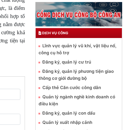
ực, là điểm
phối hợp tổ
ng nằm được
g cường khả
DỊCH VỤ CÔNG
ng tiện tại
Lĩnh vực quản lý vũ khí, vật liệu nổ,
công cụ hỗ trợ
Đăng ký, quản lý cư trú
Đăng ký, quản lý phương tiện giao
thông cơ giới đường bộ
Cấp thẻ Căn cước công dân
Quản lý ngành nghề kinh doanh có
điều kiện
Đăng ký, quản lý con dấu
Quản lý xuất nhập cảnh