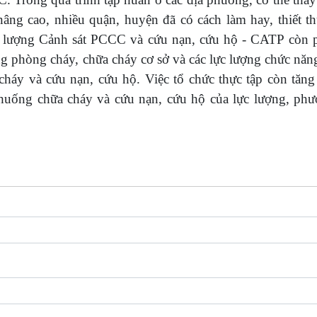
ng cao, nhiều quận, huyện đã có cách làm hay, thiết th
ực lượng Cảnh sát PCCC và cứu nạn, cứu hộ - CATP còn 
ng phòng cháy, chữa cháy cơ sở và các lực lượng chức nă
 cháy và cứu nạn, cứu hộ. Việc tổ chức thực tập còn tăn
 huống chữa cháy và cứu nạn, cứu hộ của lực lượng, phươ