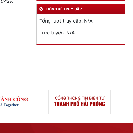
 07:29)
THỐNG KÊ TRUY CẬP
Tổng lượt truy cập:
N/A
Trực tuyến:
N/A