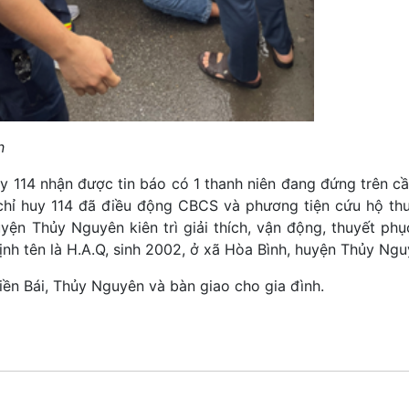
n
uy 114 nhận được tin báo có 1 thanh niên đang đứng trên cầ
 chỉ huy 114 đã điều động CBCS và phương tiện cứu hộ th
ện Thủy Nguyên kiên trì giải thích, vận động, thuyết ph
ịnh tên là H.A.Q, sinh 2002, ở xã Hòa Bình, huyện Thủy Ngu
iền Bái, Thủy Nguyên và bàn giao cho gia đình.