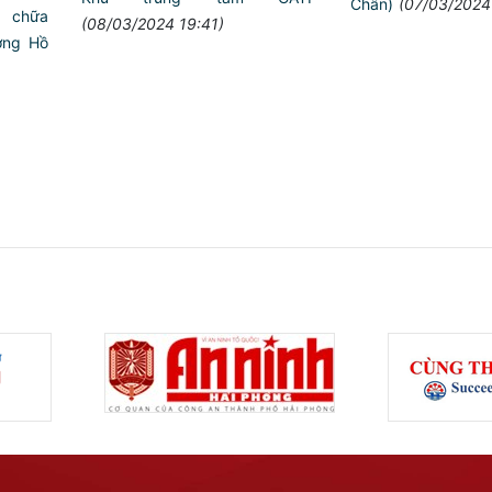
Chân)
(07/03/2024
 chữa
(08/03/2024 19:41)
ờng Hồ