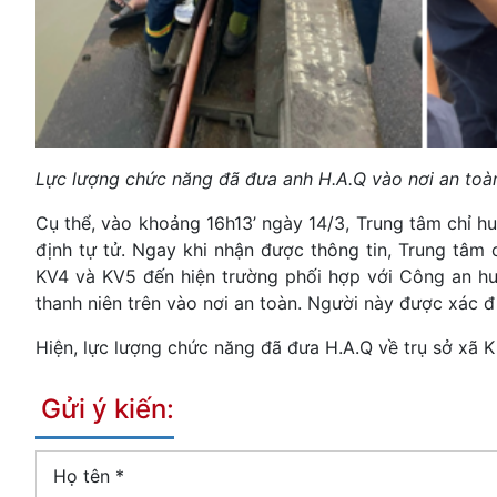
Lực lượng chức năng đã đưa anh H.A.Q vào nơi an toà
Cụ thể, vào khoảng 16h13’ ngày 14/3, Trung tâm chỉ h
định tự tử. Ngay khi nhận được thông tin, Trung tâm
KV4 và KV5 đến hiện trường phối hợp với Công an huy
thanh niên trên vào nơi an toàn. Người này được xác đ
Hiện, lực lượng chức năng đã đưa H.A.Q về trụ sở xã K
Gửi ý kiến:
Họ tên
*