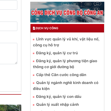
DỊCH VỤ CÔNG
Lĩnh vực quản lý vũ khí, vật liệu nổ,
công cụ hỗ trợ
Đăng ký, quản lý cư trú
Đăng ký, quản lý phương tiện giao
thông cơ giới đường bộ
Cấp thẻ Căn cước công dân
Quản lý ngành nghề kinh doanh có
điều kiện
Đăng ký, quản lý con dấu
Quản lý xuất nhập cảnh