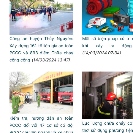
Công an huyện Thủy Nguyên:
Một số biện pháp xử trí
Xây dựng 161 tổ liên gia an toàn
khi xảy ra động
PCCC và 893 điểm Chữa cháy
(14/03/2024 07:34)
công cộng
(14/03/2024 13:47)
Kiểm tra, hướng dẫn an toàn
Lực lượng chữa cháy cơ 
PCCC đối với 47 cơ sở có đội
thời sử dụng phương tiệ
PCCC chuyên ngành và xe chữa