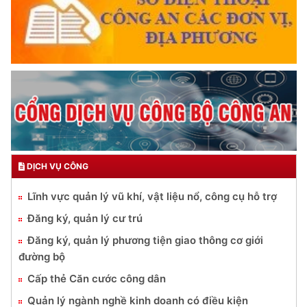
DỊCH VỤ CÔNG
Lĩnh vực quản lý vũ khí, vật liệu nổ, công cụ hỗ trợ
Đăng ký, quản lý cư trú
Đăng ký, quản lý phương tiện giao thông cơ giới
đường bộ
Cấp thẻ Căn cước công dân
Quản lý ngành nghề kinh doanh có điều kiện