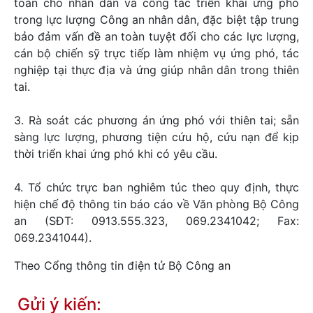
toàn cho nhân dân và công tác triển khai ứng phó
trong lực lượng Công an nhân dân, đặc biệt tập trung
bảo đảm vấn đề an toàn tuyệt đối cho các lực lượng,
cán bộ chiến sỹ trực tiếp làm nhiệm vụ ứng phó, tác
nghiệp tại thực địa và ứng giúp nhân dân trong thiên
tai.
3. Rà soát các phương án ứng phó với thiên tai; sẵn
sàng lực lượng, phương tiện cứu hộ, cứu nạn để kịp
thời triển khai ứng phó khi có yêu cầu.
4. Tổ chức trực ban nghiêm túc theo quy định, thực
hiện chế độ thông tin báo cáo về Văn phòng Bộ Công
an (SĐT: 0913.555.323, 069.2341042; Fax:
069.2341044).
Theo Cổng thông tin điện tử Bộ Công an
Gửi ý kiến: