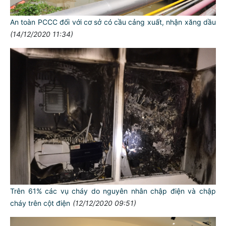
An toàn PCCC đối với cơ sở có cầu cảng xuất, nhận xăng dầu
(14/12/2020 11:34)
Trên 61% các vụ cháy do nguyên nhân chập điện và chập
cháy trên cột điện
(12/12/2020 09:51)