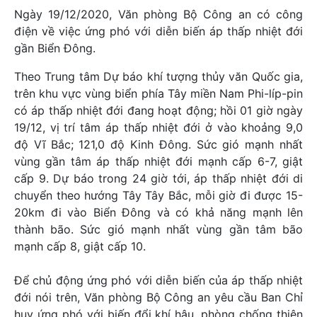
Ngày 19/12/2020, Văn phòng Bộ Công an có công
điện về việc ứng phó với diễn biến áp thấp nhiệt đới
gần Biển Đông.
Theo Trung tâm Dự báo khí tượng thủy văn Quốc gia,
trên khu vực vùng biển phía Tây miền Nam Phi-líp-pin
có áp thấp nhiệt đới đang hoạt động; hồi 01 giờ ngày
19/12, vị trí tâm áp thấp nhiệt đới ở vào khoảng 9,0
độ Vĩ Bắc; 121,0 độ Kinh Đông. Sức gió mạnh nhất
vùng gần tâm áp thấp nhiệt đới mạnh cấp 6-7, giật
cấp 9. Dự báo trong 24 giờ tới, áp thấp nhiệt đới di
chuyển theo hướng Tây Tây Bắc, mỗi giờ đi được 15-
20km đi vào Biển Đông và có khả năng mạnh lên
thành bão. Sức gió mạnh nhất vùng gần tâm bão
mạnh cấp 8, giật cấp 10.
Để chủ động ứng phó với diễn biến của áp thấp nhiệt
đới nói trên, Văn phòng Bộ Công an yêu cầu Ban Chỉ
huy ứng phó với biến đổi khí hậu, phòng chống thiên