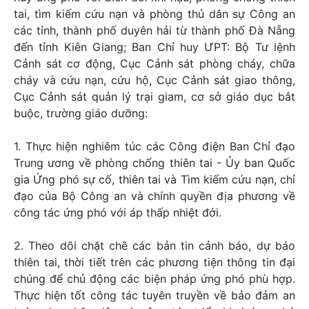
tai, tìm kiếm cứu nạn và phòng thủ dân sự Công an
các tỉnh, thành phố duyên hải từ thành phố Đà Nẵng
đến tỉnh Kiên Giang; Ban Chỉ huy ƯPT: Bộ Tư lệnh
Cảnh sát cơ động, Cục Cảnh sát phòng cháy, chữa
cháy và cứu nạn, cứu hộ, Cục Cảnh sát giao thông,
Cục Cảnh sát quản lý trại giam, cơ sở giáo dục bắt
buộc, trường giáo dưỡng:
1. Thực hiện nghiêm túc các Công điện Ban Chỉ đạo
Trung ương về phòng chống thiên tai - Ủy ban Quốc
gia Ứng phó sự cố, thiên tai và Tìm kiếm cứu nạn, chỉ
đạo của Bộ Công an và chính quyền địa phương về
công tác ứng phó với áp thấp nhiệt đới.
2. Theo dõi chặt chẽ các bản tin cảnh báo, dự báo
thiên tai, thời tiết trên các phương tiện thông tin đại
chúng để chủ động các biện pháp ứng phó phù hợp.
Thực hiện tốt công tác tuyên truyền về bảo đảm an