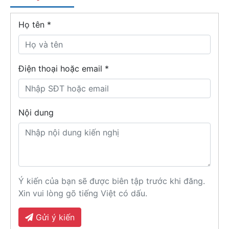
Họ tên
*
Điện thoại hoặc email *
Nội dung
Ý kiến của bạn sẽ được biên tập trước khi đăng.
Xin vui lòng gõ tiếng Việt có dấu.
Gửi ý kiến