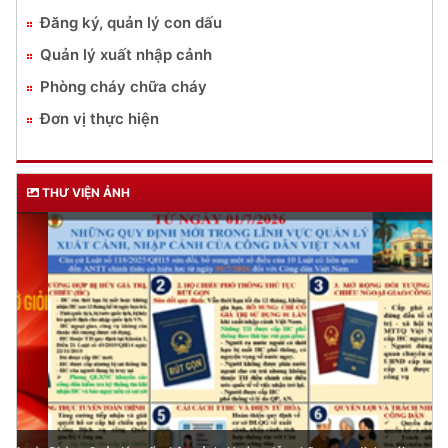
Đăng ký, quản lý con dấu
Quản lý xuất nhập cảnh
Phòng cháy chữa cháy
Đơn vị thực hiện
THƯ VIỆN ẢNH