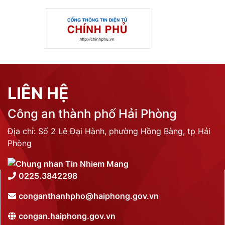
LIÊN HỆ
Công an thành phố Hải Phòng
Địa chỉ: Số 2 Lê Đại Hành, phường Hồng Bàng, tp Hải
Phòng
0225.3842298
conganthanhpho@haiphong.gov.vn
congan.haiphong.gov.vn