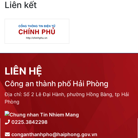
Liên kết
LIÊN HỆ
Công an thành phố Hải Phòng
Địa chỉ: Số 2 Lê Đại Hành, phường Hồng Bàng, tp Hải
Phòng
0225.3842298
conganthanhpho@haiphong.gov.vn