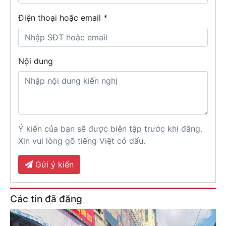
Điện thoại hoặc email *
Nội dung
Ý kiến của bạn sẽ được biên tập trước khi đăng.
Xin vui lòng gõ tiếng Việt có dấu.
Gửi ý kiến
Các tin đã đăng