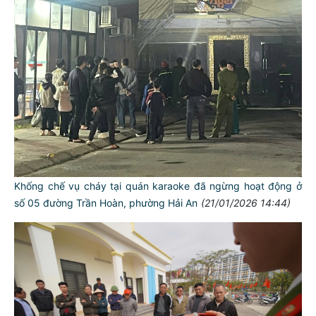
Khống chế vụ cháy tại quán karaoke đã ngừng hoạt động ở
số 05 đường Trần Hoàn, phường Hải An
(21/01/2026 14:44)