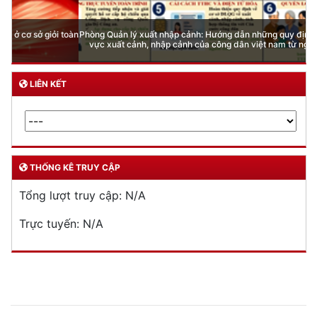
Phòng Quản lý xuất nhập cảnh: Hướng dẫn những quy định mới trong lĩnh
vực xuất cảnh, nhập cảnh của công dân việt nam từ ngày 01/7/2026
LIÊN KẾT
THỐNG KÊ TRUY CẬP
Tổng lượt truy cập:
N/A
Trực tuyến:
N/A