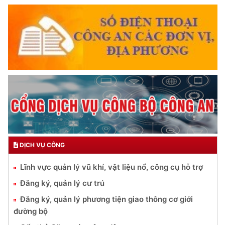
DỊCH VỤ CÔNG
Lĩnh vực quản lý vũ khí, vật liệu nổ, công cụ hỗ trợ
Đăng ký, quản lý cư trú
Đăng ký, quản lý phương tiện giao thông cơ giới
đường bộ