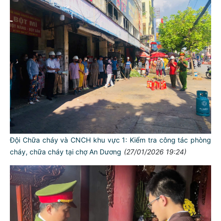
Đội Chữa cháy và CNCH khu vực 1: Kiểm tra công tác phòng
cháy, chữa cháy tại chợ An Dương
(27/01/2026 19:24)