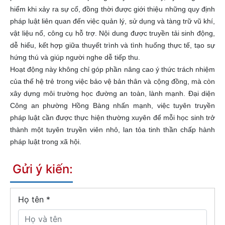
hiểm khi xảy ra sự cố, đồng thời được giới thiệu những quy định
pháp luật liên quan đến việc quản lý, sử dụng và tàng trữ vũ khí,
vật liệu nổ, công cụ hỗ trợ. Nội dung được truyền tải sinh động,
dễ hiểu, kết hợp giữa thuyết trình và tình huống thực tế, tạo sự
hứng thú và giúp người nghe dễ tiếp thu.
Hoạt động này không chỉ góp phần nâng cao ý thức trách nhiệm
của thế hệ trẻ trong việc bảo vệ bản thân và cộng đồng, mà còn
xây dựng môi trường học đường an toàn, lành mạnh. Đại diện
Công an phường Hồng Bàng nhấn mạnh, việc tuyên truyền
pháp luật cần được thực hiện thường xuyên để mỗi học sinh trở
thành một tuyên truyền viên nhỏ, lan tỏa tinh thần chấp hành
pháp luật trong xã hội.
Gửi ý kiến:
Họ tên
*