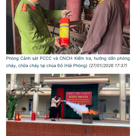
Phòng Cảnh sát PCCC và CNCH: Kiểm tra, hướng dẫn phòng
cháy, chữa cháy tại chùa Đỏ (Hải Phòng)
(27/01/2026 17:37)