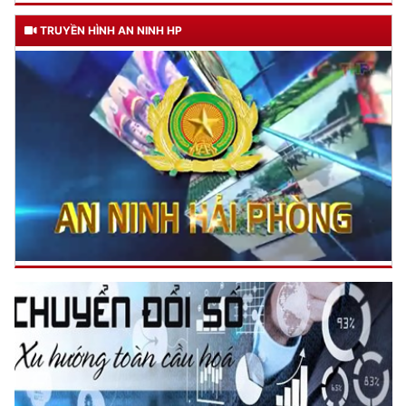
TRUYỀN HÌNH AN NINH HP