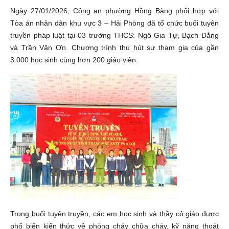
Ngày 27/01/2026, Công an phường Hồng Bàng phối hợp với
Tòa án nhân dân khu vực 3 – Hải Phòng đã tổ chức buổi tuyên
truyền pháp luật tại 03 trường THCS: Ngô Gia Tự, Bạch Đằng
và Trần Văn Ơn. Chương trình thu hút sự tham gia của gần
3.000 học sinh cùng hơn 200 giáo viên.
Trong buổi tuyên truyền, các em học sinh và thầy cô giáo được
phổ biến kiến thức về phòng cháy chữa cháy, kỹ năng thoát