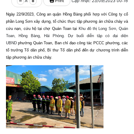
A
Print
Cập nhật: 23/09/2023 00:16
Ngày 22/9/2023, Công an quận Hồng Bàng phối hợp với Công ty cổ
phần Long Sơn xây dựng, tổ chức thực tập phương án chữa cháy và
cứu nạn, cứu hộ tại chợ Quán Toan tại
Khu đô thị Long Sơn, Quán
Toan, Hồng Bàng, Hải Phòng.
Dự buổi diễn tập có đại diện
UBND
phường Quán Toan, Ban chỉ đạo công tác PCCC phường, các
tổ trưởng Tổ dân phố, Bí thư Tổ dân phố đến dự chương trình diễn
tập phương án chữa cháy.