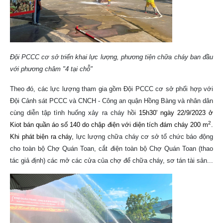
Đội PCCC cơ sở triển khai lực lượng, phương tiện chữa cháy ban đầu
với phương châm "4 tại chỗ"
Theo đó, các lực lượng tham gia gồm Đội PCCC cơ sở phối hợp với
Đội Cảnh sát PCCC và CNCH - Công an quận Hồng Bàng và nhân dân
cùng diễn tập tình huống xảy ra cháy hồi
15h30' ngày 22/9/2023 ở
2
Kiot bán quần áo số 140 do chập điện với diện tích đám cháy 200 m
.
Khi phát biện ra cháy,
lực lượng chữa cháy cơ sở tổ chức báo động
cho toàn bộ Chợ Quán Toan, cắt điện toàn bộ Chợ Quán Toan (thao
tác giả định) các mở các cửa của chợ để chữa cháy, sơ tán tài sản...