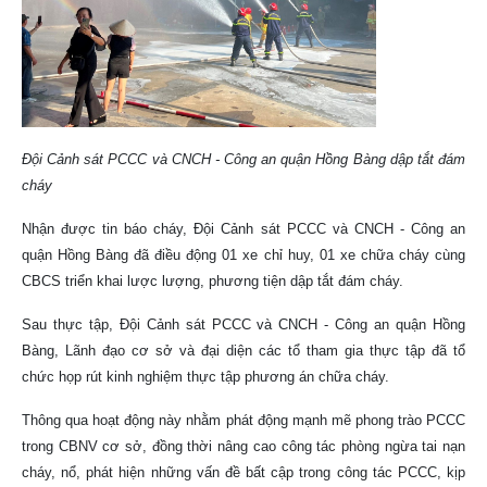
Đội Cảnh sát PCCC và CNCH - Công an quận Hồng Bàng dập tắt đám
cháy
Nhận được tin báo cháy, Đội Cảnh sát PCCC và CNCH - Công an
quận Hồng Bàng đã điều động 01 xe chỉ huy, 01 xe chữa cháy cùng
CBCS triển khai lược lượng, phương tiện dập tắt đám cháy.
Sau thực tập, Đội Cảnh sát PCCC và CNCH - Công an quận Hồng
Bàng, Lãnh đạo cơ sở và đại diện các tổ tham gia thực tập đã tổ
chức họp rút kinh nghiệm thực tập phương án chữa cháy.
Thông qua hoạt động này nhằm phát động mạnh mẽ phong trào PCCC
trong CBNV cơ sở, đồng thời nâng cao công tác phòng ngừa tai nạn
cháy, nổ, phát hiện những vấn đề bất cập trong công tác PCCC, kịp