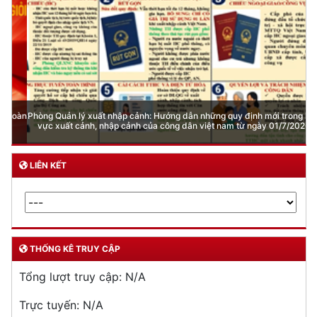
Phòng Quản lý xuất nhập cảnh: Hướng dẫn những quy định mới trong lĩnh
vực xuất cảnh, nhập cảnh của công dân việt nam từ ngày 01/7/2026
LIÊN KẾT
THỐNG KÊ TRUY CẬP
Tổng lượt truy cập:
N/A
Trực tuyến:
N/A