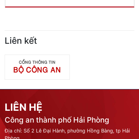
Liên kết
LIÊN HỆ
Công an thành phố Hải Phòng
Địa chỉ: Số 2 Lê Đại Hành, phường Hồng Bàng, tp Hải
Phòng