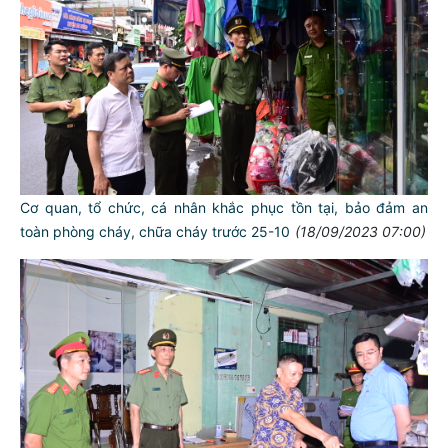
Cơ quan, tổ chức, cá nhân khắc phục tồn tại, bảo đảm an
toàn phòng cháy, chữa cháy trước 25-10
(18/09/2023 07:00)