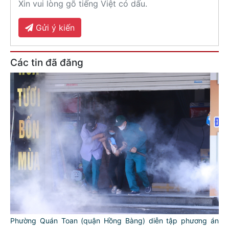
Xin vui lòng gõ tiếng Việt có dấu.
Gửi ý kiến
Các tin đã đăng
Phường Quán Toan (quận Hồng Bàng) diễn tập phương án