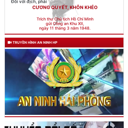
gửi Công an Khu XII,
ngày 11 tháng 3 năm 1948.
TRUYỀN HÌNH AN NINH HP