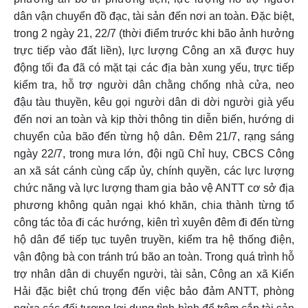
dân vận chuyển đồ đạc, tài sản đến nơi an toàn.
Đặc biệt,
trong 2 ngày 21, 22/7 (thời điểm trước khi bão ảnh hưởng
trực tiếp vào đất liền), lực lượng Công an xã được huy
động tối đa đã có mặt tại các địa bàn xung yếu, trực tiếp
kiểm tra, hỗ trợ người dân chằng chống nhà cửa, neo
đậu tàu thuyền, kêu gọi người dân di dời người già yếu
đến nơi an toàn và kịp thời thông tin diễn biến, hướng di
chuyển của bão đến từng hộ dân.
Đêm 21/7, rạng sáng
ngày 22/7, trong mưa lớn, đội ngũ Chỉ huy, CBCS Công
an xã sát cánh cùng cấp ủy, chính quyền, các lực lượng
chức năng và lực lượng tham gia bảo vệ ANTT cơ sở địa
phương không quản ngại khó khăn, chia thành từng tổ
công tác tỏa đi các hướng, kiên trì xuyên đêm đi đến từng
hộ dân để tiếp tục tuyên truyền, kiểm tra hệ thống điện,
vận động bà con tránh trú bão an toàn. Trong quá trình hỗ
trợ nhân dân di chuyển người, tài sản, Công an xã Kiến
Hải đặc biệt chú trọng đến việc bảo đảm ANTT, phòng