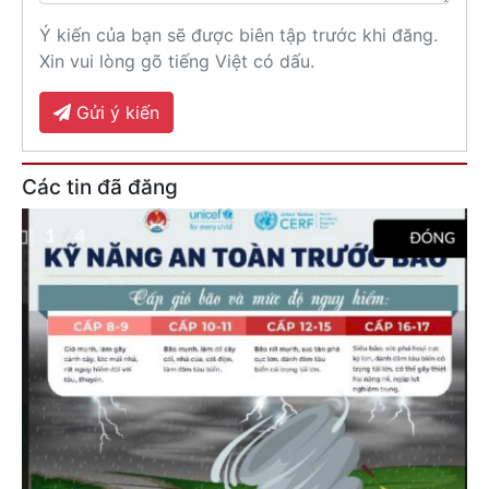
Ý kiến của bạn sẽ được biên tập trước khi đăng.
Xin vui lòng gõ tiếng Việt có dấu.
Gửi ý kiến
Các tin đã đăng