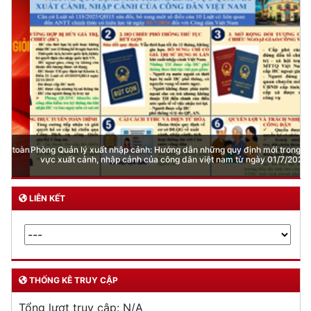
Phòng Quản lý xuất nhập cảnh: Hướng dẫn những quy định mới trong lĩnh
vực xuất cảnh, nhập cảnh của công dân việt nam từ ngày 01/7/2026
LIÊN KẾT
THỐNG KÊ TRUY CẬP
Tổng lượt truy cập:
N/A