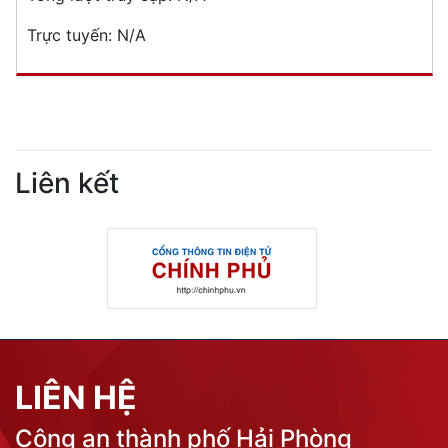
Trực tuyến:
N/A
Liên kết
LIÊN HỆ
Công an thành phố Hải Phòng