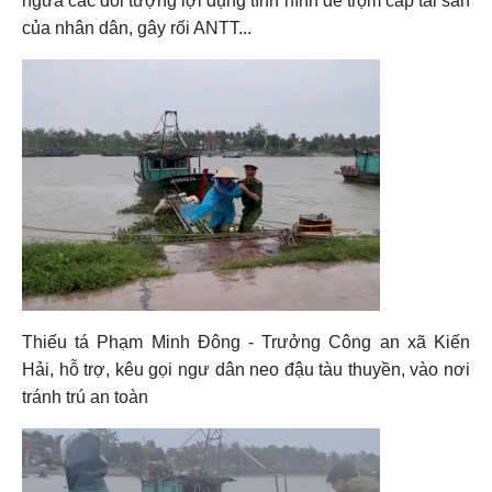
ngừa các đối tượng lợi dụng tình hình để trộm cắp tài sản
của nhân dân, gây rối ANTT...
Thiếu tá Phạm Minh Đông - Trưởng Công an xã Kiến
Hải, hỗ trợ, kêu gọi ngư dân neo đậu tàu thuyền, vào nơi
tránh trú an toàn