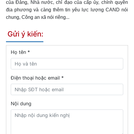
của Đảng, Nhà nước, chỉ đạo của cấp ủy, chính quyền
địa phương và càng thêm tin yêu lực lượng CAND nói
chung, Công an xã nói riêng...
Gửi ý kiến:
Họ tên
*
Điện thoại hoặc email *
Nội dung