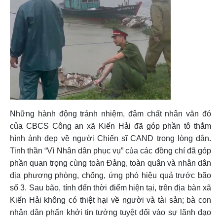
Những hành động tránh nhiệm, đậm chất nhân văn đó
của CBCS Công an xã Kiến Hải đã góp phần tô thắm
hình ảnh đẹp về người Chiến sĩ CAND trong lòng dân.
Tinh thần “Vì Nhân dân phục vụ” của các đồng chí đã góp
phần quan trọng cùng toàn Đảng, toàn quân và nhân dân
địa phương phòng, chống, ứng phó hiệu quả trước bão
số 3. Sau bão, tính đến thời điểm hiện tại, trên địa bàn xã
Kiến Hải không có thiệt hại về người và tài sản; bà con
nhân dân phấn khởi tin tưởng tuyệt đối vào sự lãnh đạo