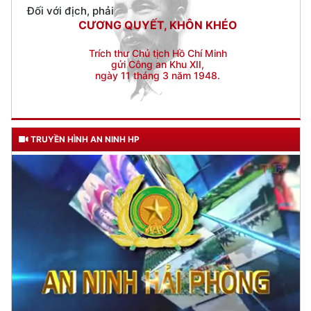
Trích thư Chủ tịch Hồ Chí Minh
gửi Công an Khu XII,
ngày 11 tháng 3 năm 1948.
TRUYỀN HÌNH AN NINH HP