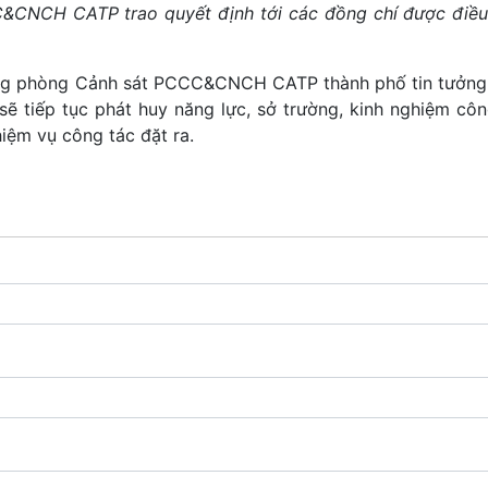
&CNCH CATP trao quyết định tới các đồng chí được điều
ưởng phòng Cảnh sát PCCC&CNCH CATP thành phố tin tưởng
ẽ tiếp tục phát huy năng lực, sở trường, kinh nghiệm côn
hiệm vụ công tác đặt ra.