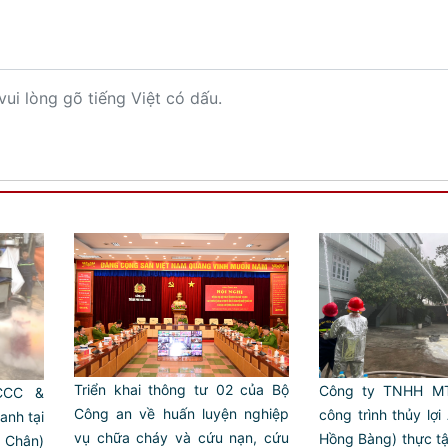
vui lòng gõ tiếng Việt có dấu.
Triển khai thông tư 02 của Bộ
Công ty TNHH MT
CCC &
Công an về huấn luyện nghiệp
công trình thủy lợi
anh tại
vụ chữa cháy và cứu nạn, cứu
Hồng Bàng) thực 
 Chân)