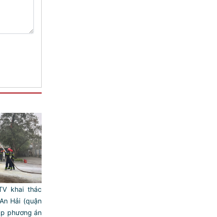
V khai thác
 An Hải (quận
tập phương án