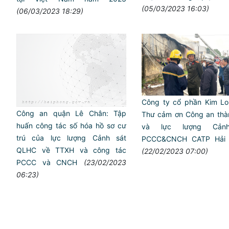
(05/03/2023 16:03)
(06/03/2023 18:29)
Công ty cổ phần Kim Lo
Công an quận Lê Chân: Tập
Thư cảm ơn Công an thà
huấn công tác số hóa hồ sơ cư
và lực lượng Cản
trú của lực lượng Cảnh sát
PCCC&CNCH CATP Hải 
QLHC về TTXH và công tác
(22/02/2023 07:00)
PCCC và CNCH
(23/02/2023
06:23)