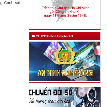
ng Cảnh sát
TRUYỀN HÌNH AN NINH HP