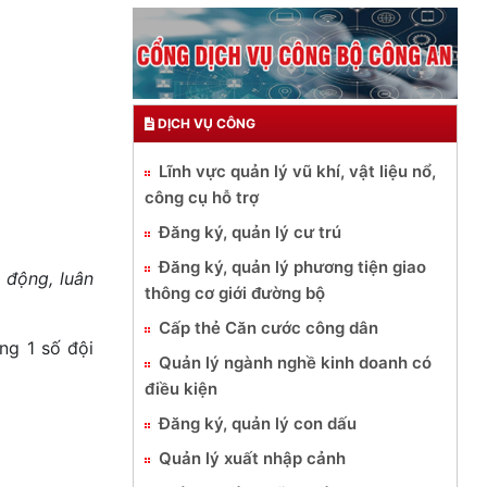
DỊCH VỤ CÔNG
Lĩnh vực quản lý vũ khí, vật liệu nổ,
công cụ hỗ trợ
Đăng ký, quản lý cư trú
Đăng ký, quản lý phương tiện giao
 động, luân
thông cơ giới đường bộ
Cấp thẻ Căn cước công dân
ng 1 số đội
Quản lý ngành nghề kinh doanh có
điều kiện
Đăng ký, quản lý con dấu
Quản lý xuất nhập cảnh