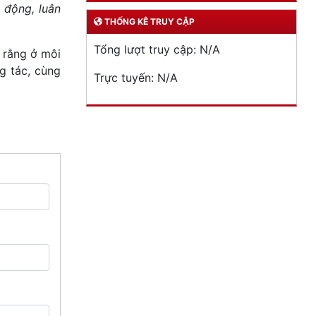
 động, luân
THỐNG KÊ TRUY CẬP
Tổng lượt truy cập:
N/A
 rằng ở môi
g tác, cùng
Trực tuyến:
N/A