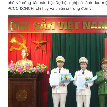
phố về công tác cán bộ. Dự hội nghị có lãnh đạo m
PCCC &CNCH, chỉ huy và chiến sĩ trong đơn vị.