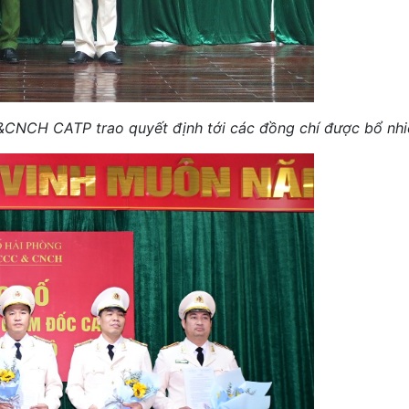
&CNCH CATP trao quyết định tới các đồng chí được bổ nh