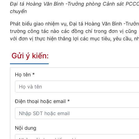
Đại tá Hoàng Văn Bình -Trưởng phòng Cảnh sát PCCC
chuyển
Phát biểu giao nhiệm vụ, Đại tá Hoàng Văn Bình -Tr
trường công tác nào các đồng chí trong đơn vị cũng s
với đơn vị thực hiện thắng lợi các mục tiêu, yêu cầu, n
Gửi ý kiến:
Họ tên
*
Điện thoại hoặc email *
Nội dung