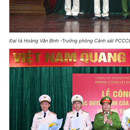
Đại tá Hoàng Văn Bình -Trưởng phòng Cảnh sát PCCC