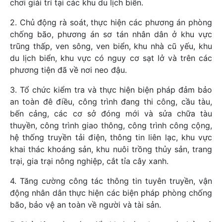
chơi giải trí tại các khu du lịch biển.
2. Chủ động rà soát, thực hiện các phương án phòng
chống bão, phương án sơ tán nhân dân ở khu vực
trũng thấp, ven sông, ven biển, khu nhà cũ yếu, khu
du lịch biển, khu vực có nguy cơ sạt lở và trên các
phương tiện đã về nơi neo đậu.
3. Tổ chức kiểm tra và thực hiện biện pháp đảm bảo
an toàn đê điều, công trình đang thi công, cầu tàu,
bến cảng, các cơ sở đóng mới và sửa chữa tàu
thuyền, công trình giao thông, công trình công cộng,
hệ thống truyền tải điện, thông tin liên lạc, khu vực
khai thác khoáng sản, khu nuôi trồng thủy sản, trang
trại, gia trại nông nghiệp, cắt tỉa cây xanh.
4. Tăng cường công tác thông tin tuyên truyền, vận
động nhân dân thực hiện các biện pháp phòng chống
bão, bảo vệ an toàn về người và tài sản.