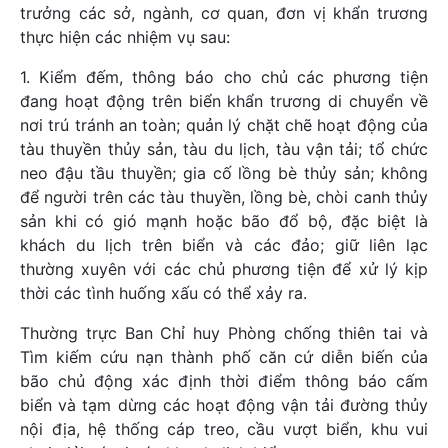
trưởng các sở, ngành, cơ quan, đơn vị khẩn trương
thực hiện các nhiệm vụ sau:
1. Kiểm đếm, thông báo cho chủ các phương tiện
đang hoạt động trên biển khẩn trương di chuyển về
nơi trú tránh an toàn; quản lý chặt chẽ hoạt động của
tàu thuyền thủy sản, tàu du lịch, tàu vận tải; tổ chức
neo đậu tầu thuyền; gia cố lồng bè thủy sản; không
để người trên các tàu thuyền, lồng bè, chòi canh thủy
sản khi có gió mạnh hoặc bão đổ bộ, đặc biệt là
khách du lịch trên biển và các đảo; giữ liên lạc
thường xuyên với các chủ phương tiện để xử lý kịp
thời các tình huống xấu có thể xảy ra.
Thường trực Ban Chỉ huy Phòng chống thiên tai và
Tìm kiếm cứu nạn thành phố căn cứ diễn biến của
bão chủ động xác định thời điểm thông báo cấm
biển và tạm dừng các hoạt động vận tải đường thủy
nội địa, hệ thống cáp treo, cầu vượt biển, khu vui