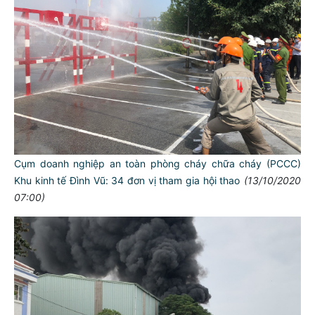
Cụm doanh nghiệp an toàn phòng cháy chữa cháy (PCCC)
Khu kinh tế Đình Vũ: 34 đơn vị tham gia hội thao
(13/10/2020
07:00)