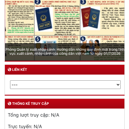
Phòng Quản lý xuất nhập cảnh: Hướng dẫn những quy định mới trong lĩnh
vực xuất cảnh, nhập cảnh của công dân việt nam từ ngày 01/7/2026
LIÊN KẾT
THỐNG KÊ TRUY CẬP
Tổng lượt truy cập:
N/A
Trực tuyến:
N/A