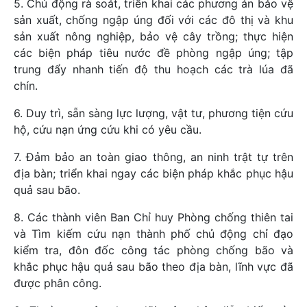
5. Chủ động rà soát, triển khai các phương án bảo vệ
sản xuất, chống ngập úng đối với các đô thị và khu
sản xuất nông nghiệp, bảo vệ cây trồng; thực hiện
các biện pháp tiêu nước đề phòng ngập úng; tập
trung đẩy nhanh tiến độ thu hoạch các trà lúa đã
chín.
6. Duy trì, sẵn sàng lực lượng, vật tư, phương tiện cứu
hộ, cứu nạn ứng cứu khi có yêu cầu.
7. Đảm bảo an toàn giao thông, an ninh trật tự trên
địa bàn; triển khai ngay các biện pháp khắc phục hậu
quả sau bão.
8. Các thành viên Ban Chỉ huy Phòng chống thiên tai
và Tìm kiếm cứu nạn thành phố chủ động chỉ đạo
kiểm tra, đôn đốc công tác phòng chống bão và
khắc phục hậu quả sau bão theo địa bàn, lĩnh vực đã
được phân công.