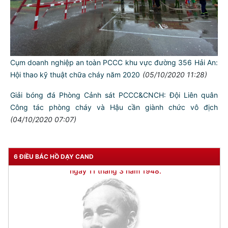
Cụm doanh nghiệp an toàn PCCC khu vực đường 356 Hải An:
Hội thao kỹ thuật chữa cháy năm 2020
(05/10/2020 11:28)
Giải bóng đá Phòng Cảnh sát PCCC&CNCH: Đội Liên quân
Công tác phòng cháy và Hậu cần giành chức vô địch
(04/10/2020 07:07)
6 ĐIỀU BÁC HỒ DẠY CAND