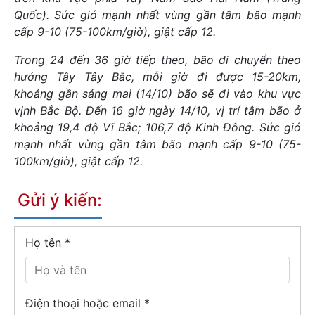
Quốc). Sức gió mạnh nhất vùng gần tâm bão mạnh
cấp 9-10 (75-100km/giờ), giật cấp 12.
Trong 24 đến 36 giờ tiếp theo, bão di chuyển theo
hướng Tây Tây Bắc, mỗi giờ đi được 15-20km,
khoảng gần sáng mai (14/10) bão sẽ đi vào khu vực
vịnh Bắc Bộ. Đến 16 giờ ngày 14/10, vị trí tâm bão ở
khoảng 19,4 độ Vĩ Bắc; 106,7 độ Kinh Đông. Sức gió
mạnh nhất vùng gần tâm bão mạnh cấp 9-10 (75-
100km/giờ), giật cấp 12.
Gửi ý kiến:
Họ tên
*
Điện thoại hoặc email *