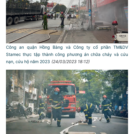
Công an quận Hồng Bàng và Công ty cổ phần TM&DV
Stamec thực tập thành công phương án chữa cháy và cứu
nạn, cứu hộ năm 2023
(24/03/2023 18:12)