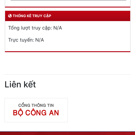
THỐNG KÊ TRUY CẬP
Tổng lượt truy cập:
N/A
Trực tuyến:
N/A
Liên kết