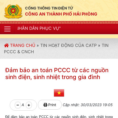
CỔNG THÔNG TIN ĐIỆN TỬ
CÔNG AN THÀNH PHỐ HẢI PHÒNG
ÂN PHỤC VỤ"
TRANG CHỦ
»
TIN HOẠT ĐỘNG CỦA CATP
»
TIN
PCCC & CNCH
Đảm bảo an toán PCCC từ các nguồn
sinh điện, sinh nhiệt trong gia đình
A
Print
Cập nhật: 30/03/2023 19:05
Để đảm bảo an toàn PCCC từ các nguồn sinh điện, sinh nhiệt trong