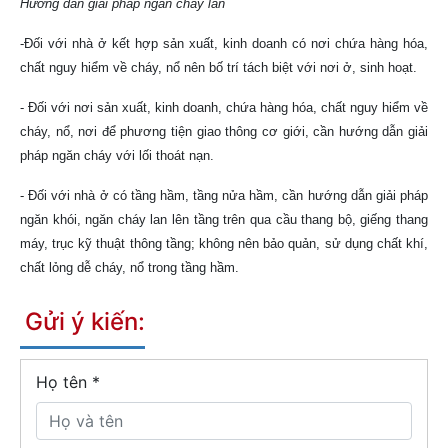
Hướng dẫn giải pháp ngăn cháy lan
-Đối với nhà ở kết hợp sản xuất, kinh doanh có nơi chứa hàng hóa,
chất nguy hiểm về cháy, nổ nên bố trí tách biệt với nơi ở, sinh hoạt.
- Đối với nơi sản xuất, kinh doanh, chứa hàng hóa, chất nguy hiểm về
cháy, nổ, nơi để phương tiện giao thông cơ giới, cần hướng dẫn giải
pháp ngăn cháy với lối thoát nạn.
- Đối với nhà ở có tầng hầm, tầng nửa hầm, cần hướng dẫn giải
pháp
ngăn khói, ngăn cháy lan lên tầng trên qua cầu thang bộ, giếng thang
máy, trục kỹ thuật thông tầng; không nên bảo quản, sử dụng chất khí,
chất lỏng dễ cháy, nổ trong tầng hầm.
Gửi ý kiến:
Họ tên
*