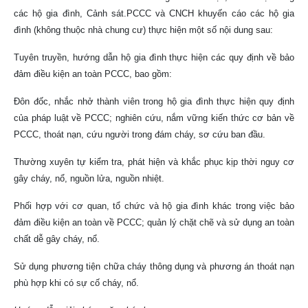
các hộ gia đình, Cảnh sát.PCCC và CNCH khuyến cáo các hộ gia
đình (không thuộc nhà chung cư) thực hiện một số nội dung sau:
Tuyên truyền, hướng dẫn hộ gia đình thực hiện các quy định về bảo
đảm điều kiện an toàn PCCC, bao gồm:
Đôn đốc, nhắc nhở thành viên trong hộ gia đình thực hiện quy định
của pháp luật về PCCC; nghiên cứu, nắm vững kiến thức cơ bản về
PCCC, thoát nạn, cứu người trong đám cháy, sơ cứu ban đầu.
Thường xuyên tự kiểm tra, phát hiện và khắc phục kịp thời nguy cơ
gây cháy, nổ, nguồn lửa, nguồn nhiệt.
Phối hợp với cơ quan, tổ chức và hộ gia đình khác trong việc bảo
đảm điều kiện an toàn về PCCC; quản lý chặt chẽ và sử dụng an toàn
chất dễ gây cháy, nổ.
Sử dụng phương tiện chữa cháy thông dụng và phương án thoát nạn
phù hợp khi có sự cố cháy, nổ.