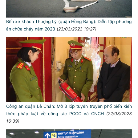
Bến xe khách Thượng Lý (quận Hồng Bàng): Diễn tập phương
án chữa cháy năm 2023
(23/03/2023 19:27)
Công an quận Lê Chân: Mở 3 lớp tuyên truyền phổ biến kiến
thức pháp luật về công tác PCCC và CNCH
(22/03/2023
16:39)