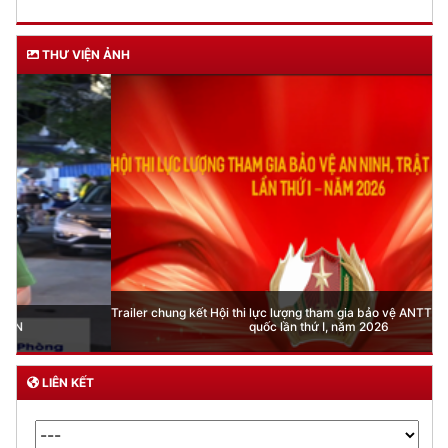
THƯ VIỆN ẢNH
Trailer chung kết Hội thi lực lượng tham gia bảo vệ ANTT ở cơ sở giỏi toàn
quốc lần thứ I, năm 2026
LIÊN KẾT