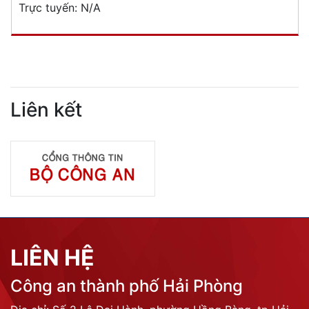
Trực tuyến:
N/A
Liên kết
LIÊN HỆ
Công an thành phố Hải Phòng