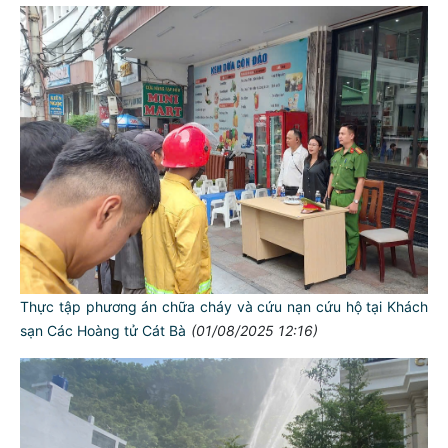
Thực tập phương án chữa cháy và cứu nạn cứu hộ tại Khách
sạn Các Hoàng tử Cát Bà
(01/08/2025 12:16)