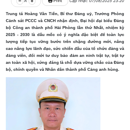
A
Print
Cập nhật: 07/08/2025 23:20
Trung tá Hoàng Văn Tiến, Bí thư Đảng uỷ, Trưởng Phòng
Cảnh sát PCCC và CNCH nhận định, Đại hội đại biểu Đảng
bộ Công an thành phố Hải Phòng lần thứ Nhất, nhiệm kỳ
2025 - 2030 là dấu mốc có ý nghĩa đặc biệt để toàn lực
lượng tiếp tục vững bước trên chặng đường mới, nâng
cao năng lực lãnh đạo, sức chiến đấu của tổ chức đảng và
đảng viên, đổi mới tư duy bảo đảm an ninh trật tự, trật tự
an toàn xã hội, xứng đáng là chỗ dựa vững chắc của Đảng
bộ, chính quyền và Nhân dân thành phố Cảng anh hùng.