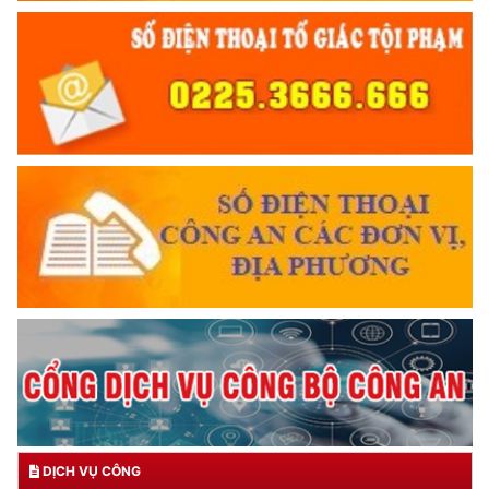
DỊCH VỤ CÔNG