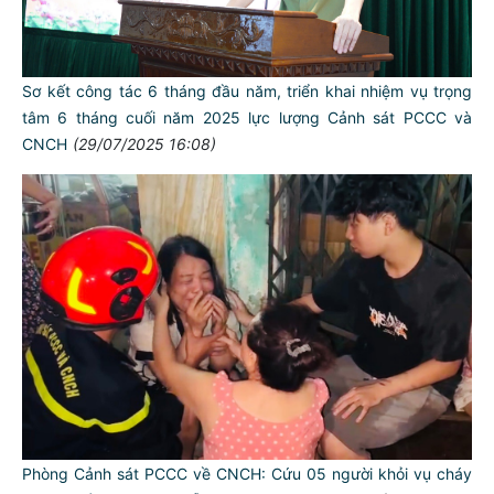
Sơ kết công tác 6 tháng đầu năm, triển khai nhiệm vụ trọng
tâm 6 tháng cuối năm 2025 lực lượng Cảnh sát PCCC và
CNCH
(29/07/2025 16:08)
Phòng Cảnh sát PCCC về CNCH: Cứu 05 người khỏi vụ cháy