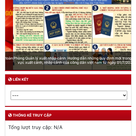
Phòng Quản lý xuất nhập cảnh: Hướng dẫn những quy định mới trong lĩnh
vực xuất cảnh, nhập cảnh của công dân việt nam từ ngày 01/7/2026
LIÊN KẾT
THỐNG KÊ TRUY CẬP
Tổng lượt truy cập:
N/A