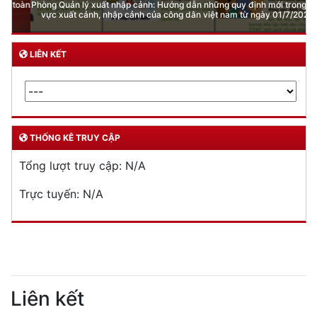
Phòng Quản lý xuất nhập cảnh: Hướng dẫn những quy định mới trong lĩnh
vực xuất cảnh, nhập cảnh của công dân việt nam từ ngày 01/7/2026
LIÊN KẾT
THỐNG KÊ TRUY CẬP
Tổng lượt truy cập:
N/A
Trực tuyến:
N/A
Liên kết