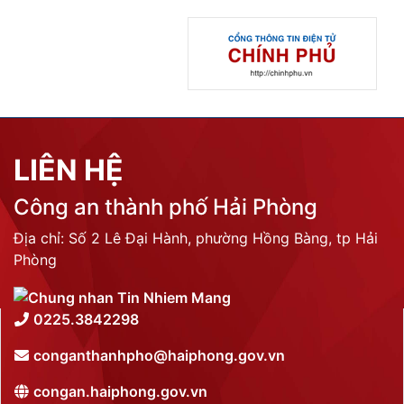
LIÊN HỆ
Công an thành phố Hải Phòng
Địa chỉ: Số 2 Lê Đại Hành, phường Hồng Bàng, tp Hải
Phòng
0225.3842298
conganthanhpho@haiphong.gov.vn
congan.haiphong.gov.vn