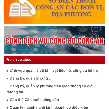
DỊCH VỤ CÔNG
Lĩnh vực quản lý vũ khí, vật liệu nổ, công cụ hỗ trợ
Đăng ký, quản lý cư trú
Đăng ký, quản lý phương tiện giao thông cơ giới
đường bộ
Cấp thẻ Căn cước công dân
Quản lý ngành nghề kinh doanh có điều kiện