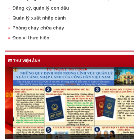
Đăng ký, quản lý con dấu
Quản lý xuất nhập cảnh
Phòng cháy chữa cháy
Đơn vị thực hiện
THƯ VIỆN ẢNH