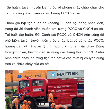
Tập huấn, tuyên truyền kiến thức về phòng cháy chữa cháy cho
cán bộ công nhân viên và lực lượng PCCC cơ sở
Tham gia lớp tập huấn có khoảng 80 cán bộ, công nhân viên,
trong đó 36 thành viên thuộc lực lượng PCCC và CNCH cơ sở.
Tại buổi tập huấn, Đội Cảnh sát PCCC và CNCH trên sông đã
phổ biến, tuyên truyền kiến thức pháp luật về công tác PCCC;
hướng dẫn kỹ năng xử lý tình huống khi phát hiện cháy. Đồng
thời giới thiệu, hướng dẫn sử dụng các trang thiết bị PCCC như
bình chữa cháy, phương tiện thô sơ và các thiết bị chuyên dụng
trên xe chữa cháy của cơ sở.