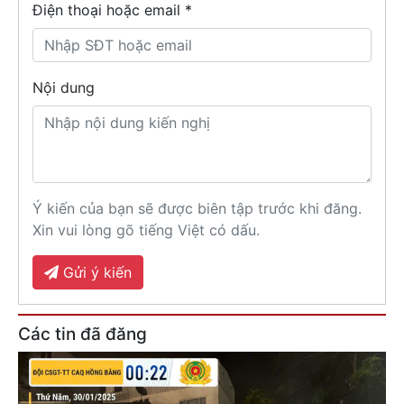
Điện thoại hoặc email *
Nội dung
Ý kiến của bạn sẽ được biên tập trước khi đăng.
Xin vui lòng gõ tiếng Việt có dấu.
Gửi ý kiến
Các tin đã đăng