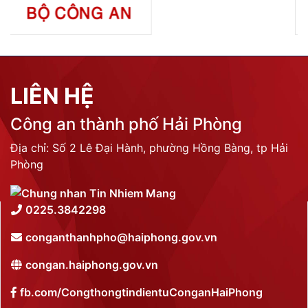
LIÊN HỆ
Công an thành phố Hải Phòng
Địa chỉ: Số 2 Lê Đại Hành, phường Hồng Bàng, tp Hải
Phòng
0225.3842298
conganthanhpho@haiphong.gov.vn
congan.haiphong.gov.vn
fb.com/CongthongtindientuConganHaiPhong