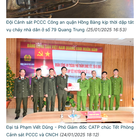
Đội Cảnh sát PCCC Công an quận Hồng Bàng kịp thời dập tắt
vụ cháy nhà dân ở số 79 Quang Trung
(25/01/2025 16:53)
Đại tá Phạm Viết Dũng - Phó Giám đốc CATP chúc Tết Phòng
Cảnh sát PCCC và CNCH
(24/01/2025 18:12)