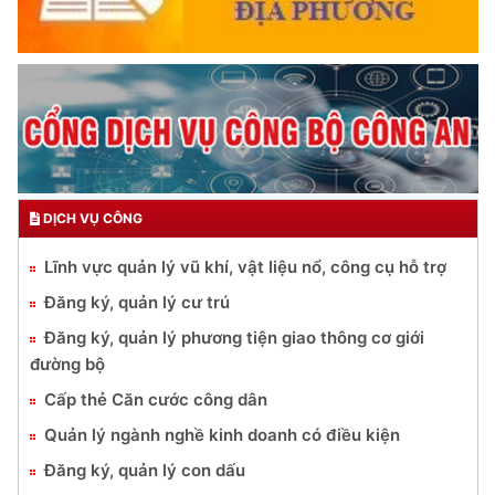
DỊCH VỤ CÔNG
Lĩnh vực quản lý vũ khí, vật liệu nổ, công cụ hỗ trợ
Đăng ký, quản lý cư trú
Đăng ký, quản lý phương tiện giao thông cơ giới
đường bộ
Cấp thẻ Căn cước công dân
Quản lý ngành nghề kinh doanh có điều kiện
Đăng ký, quản lý con dấu