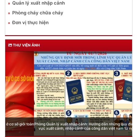
Quản lý xuất nhập cảnh
Phòng cháy chữa cháy
Đơn vị thực hiện
THƯ VIỆN ẢNH
Phòng Quản lý xuất nhập cảnh: Hướng dẫn những quy định mới trong lĩnh
vực xuất cảnh, nhập cảnh của công dân việt nam từ ngày 01/7/2026