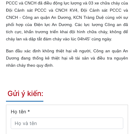
PCCC và CNCH đã điều động lực lượng và 03 xe chữa cháy của
Đội Cảnh sát PCCC và CNCH KV4, Đội Cảnh sát PCCC và
CNCH - Công an quận An Dương, KCN Tràng Duệ cùng với sự
phối hợp của Điện lực An Dương. Các lực lượng Công an đã
tích cực, khẩn trương triển khai đội hình chữa cháy, không để
cháy lan và dập tắt đám cháy vào lúc 04h45' cùng ngày.
Ban đầu xác định không thiệt hại về người, Công an quận An
Dương đang thống kê thiệt hại về tài sản và điều tra nguyên
nhân cháy theo quy định.
Gửi ý kiến:
Họ tên
*