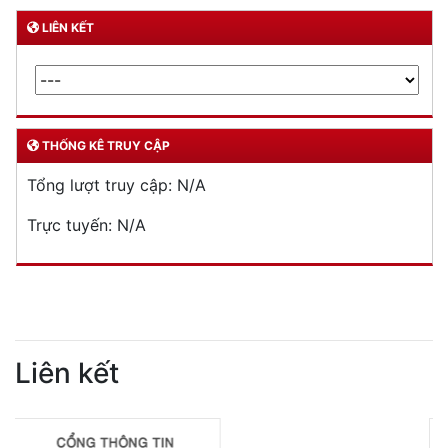
LIÊN KẾT
THỐNG KÊ TRUY CẬP
Tổng lượt truy cập:
N/A
Trực tuyến:
N/A
Liên kết