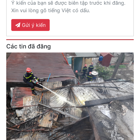
Ý kiến của bạn sẽ được biên tập trước khi đăng.
Xin vui lòng gõ tiếng Việt có dấu.
Gửi ý kiến
Các tin đã đăng