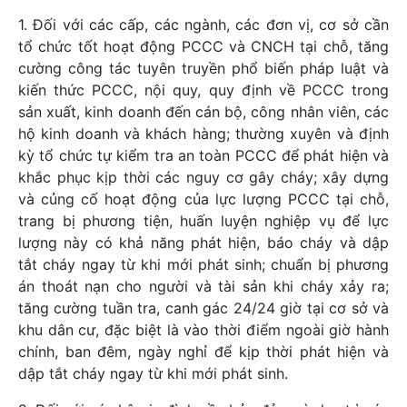
1. Đối với các cấp, các ngành, các đơn vị, cơ sở cần
tổ chức tốt hoạt động PCCC và CNCH tại chỗ, tăng
cường công tác tuyên truyền phổ biến pháp luật và
kiến thức PCCC, nội quy, quy định về PCCC trong
sản xuất, kinh doanh đến cán bộ, công nhân viên, các
hộ kinh doanh và khách hàng; thường xuyên và định
kỳ tổ chức tự kiểm tra an toàn PCCC để phát hiện và
khắc phục kịp thời các nguy cơ gây cháy; xây dựng
và củng cố hoạt động của lực lượng PCCC tại chỗ,
trang bị phương tiện, huấn luyện nghiệp vụ để lực
lượng này có khả năng phát hiện, báo cháy và dập
tắt cháy ngay từ khi mới phát sinh; chuẩn bị phương
án thoát nạn cho người và tài sản khi cháy xảy ra;
tăng cường tuần tra, canh gác 24/24 giờ tại cơ sở và
khu dân cư, đặc biệt là vào thời điểm ngoài giờ hành
chính, ban đêm, ngày nghỉ để kịp thời phát hiện và
dập tắt cháy ngay từ khi mới phát sinh.