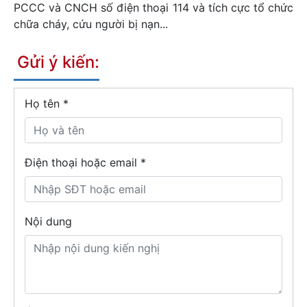
PCCC và CNCH số điện thoại 114 và tích cực tổ chức
chữa cháy, cứu người bị nạn...
Gửi ý kiến:
Họ tên
*
Điện thoại hoặc email *
Nội dung