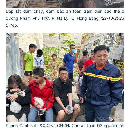
Dập tắt đám cháy, đảm bảo an toàn trạm điện cao thế ở
đường Phạm Phú Thứ, P. Hạ Lý, Q. Hồng Bàng
(29/10/2023
07:45)
Phòng Cảnh sát PCCC và CNCH: Cứu an toàn 03 người mắc