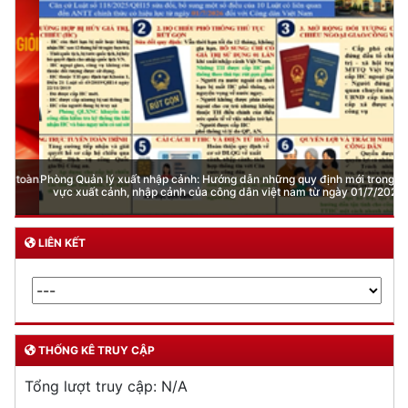
Phòng Quản lý xuất nhập cảnh: Hướng dẫn những quy định mới trong lĩnh
vực xuất cảnh, nhập cảnh của công dân việt nam từ ngày 01/7/2026
LIÊN KẾT
THỐNG KÊ TRUY CẬP
Tổng lượt truy cập:
N/A