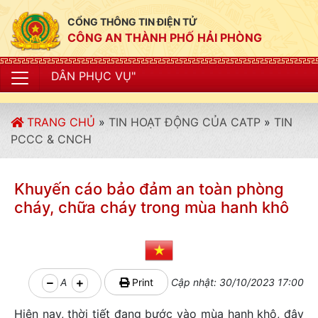
CỔNG THÔNG TIN ĐIỆN TỬ
CÔNG AN THÀNH PHỐ HẢI PHÒNG
"
TRANG CHỦ
»
TIN HOẠT ĐỘNG CỦA CATP
»
TIN
PCCC & CNCH
Khuyến cáo bảo đảm an toàn phòng
cháy, chữa cháy trong mùa hanh khô
A
Print
Cập nhật: 30/10/2023 17:00
Hiện nay, thời tiết đang bước vào mùa hanh khô, đây