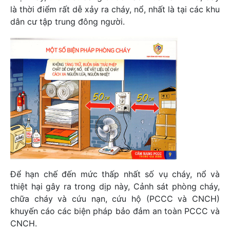
là thời điểm rất dễ xảy ra cháy, nổ, nhất là tại các khu
dân cư tập trung đông người.
Để hạn chế đến mức thấp nhất số vụ cháy, nổ và
thiệt hại gây ra trong dịp này, Cảnh sát phòng cháy,
chữa cháy và cứu nạn, cứu hộ (PCCC và CNCH)
khuyến cáo các biện pháp bảo đảm an toàn PCCC và
CNCH.