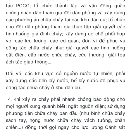
tác PCCC; tổ chức thành lập và vận động quần
chúng nhân dân tham gia đội dân phòng và xây dựng
các phương án chữa cháy tại các khu dân cư; tổ chức
cho đội dân phòng tham gia thực tập giải quyết các
tình huống giả định cháy; xây dựng cơ chế phối hợp
với các lực lượng, các cơ quan, đơn vị để phục vụ
công tác chữa cháy như: giải quyết các tình huống
cắt điện, cấp nước chữa cháy, cứu thương, giải tỏa
ách tắc giao thông...
Đối với các khu vực có nguồn nước tự nhiên, phải
xây dựng các bến lấy nước, bể lấy nước để phục vụ
công tác chữa cháy ở khu dân cư...
4. Khi xảy ra cháy phải nhanh chóng báo động cho
mọi người xung quanh biết; ngắt nguồn điện; sử dụng
phương tiện chữa cháy ban đầu (như bình chữa cháy
sách tay, họng nước chữa cháy vách tường, chăn
chiên…) đồng thời gọi ngay cho lực lượng Cảnh sát