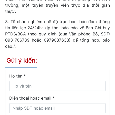
trường, một tuyên truyền viên thực địa thời gian
thực”.
3. Tổ chức nghiêm chế độ trực ban, bảo đảm thông
tin liên lạc 24/24h; kịp thời báo cáo về Ban Chỉ huy
PTDS/BCA theo quy định (qua Văn phòng Bộ, SĐT:
0931706789 hoặc 0979087633) để tổng hợp, báo
cáo./.
Gửi ý kiến:
Họ tên
*
Điện thoại hoặc email *