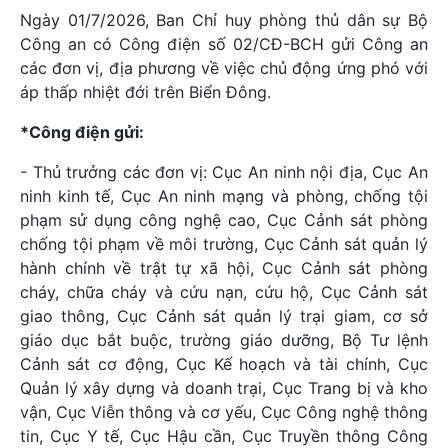
Ngày 01/7/2026, Ban Chỉ huy phòng thủ dân sự Bộ
Công an có Công điện số 02/CĐ-BCH gửi Công an
các đơn vị, địa phương về việc chủ động ứng phó với
áp thấp nhiệt đới trên Biển Đông.
*Công điện gửi:
- Thủ trưởng các đơn vị: Cục An ninh nội địa, Cục An
ninh kinh tế, Cục An ninh mạng và phòng, chống tội
phạm sử dụng công nghệ cao, Cục Cảnh sát phòng
chống tội phạm về môi trường, Cục Cảnh sát quản lý
hành chính về trật tự xã hội, Cục Cảnh sát phòng
cháy, chữa cháy và cứu nạn, cứu hộ, Cục Cảnh sát
giao thông, Cục Cảnh sát quản lý trại giam, cơ sở
giáo dục bắt buộc, trường giáo dưỡng, Bộ Tư lệnh
Cảnh sát cơ động, Cục Kế hoạch và tài chính, Cục
Quản lý xây dựng và doanh trại, Cục Trang bị và kho
vận, Cục Viễn thông và cơ yếu, Cục Công nghệ thông
tin, Cục Y tế, Cục Hậu cần, Cục Truyền thông Công