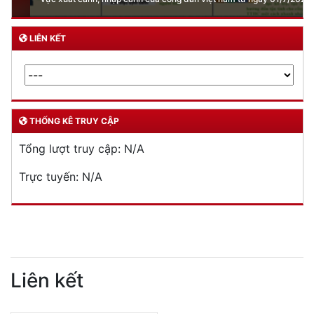
LIÊN KẾT
THỐNG KÊ TRUY CẬP
Tổng lượt truy cập:
N/A
Trực tuyến:
N/A
Liên kết