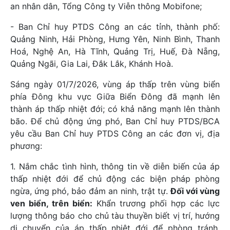
an nhân dân, Tổng Công ty Viễn thông Mobifone;
- Ban Chỉ huy PTDS Công an các tỉnh, thành phố:
Quảng Ninh, Hải Phòng, Hưng Yên, Ninh Bình, Thanh
Hoá, Nghệ An, Hà Tĩnh, Quảng Trị, Huế, Đà Nẵng,
Quảng Ngãi, Gia Lai, Đắk Lắk, Khánh Hoà.
Sáng ngày 01/7/2026, vùng áp thấp trên vùng biển
phía Đông khu vực Giữa Biển Đông đã mạnh lên
thành áp thấp nhiệt đới; có khả năng mạnh lên thành
bão. Để chủ động ứng phó, Ban Chỉ huy PTDS/BCA
yêu cầu Ban Chỉ huy PTDS Công an các đơn vị, địa
phương:
1. Nắm chắc tình hình, thông tin về diễn biến của áp
thấp nhiệt đới để chủ động các biện pháp phòng
ngừa, ứng phó, bảo đảm an ninh, trật tự.
Đối với vùng
ven biển, trên biển:
Khẩn trương phối hợp các lực
lượng thông báo cho chủ tàu thuyền biết vị trí, hướng
di chuyển của áp thấp nhiệt đới để phòng tránh,