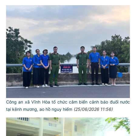
Công an xã Vĩnh Hòa tổ chức cắm biển cảnh báo đuối nước
tại kênh mương, ao hồ nguy hiểm
(25/06/2026 11:56)