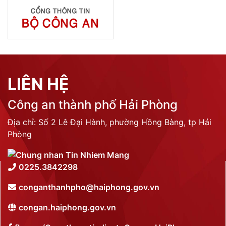
LIÊN HỆ
Công an thành phố Hải Phòng
Địa chỉ: Số 2 Lê Đại Hành, phường Hồng Bàng, tp Hải
Phòng
0225.3842298
conganthanhpho@haiphong.gov.vn
congan.haiphong.gov.vn