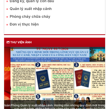
Đăng ký, quản lý con dấu
Quản lý xuất nhập cảnh
Phòng cháy chữa cháy
Đơn vị thực hiện
THƯ VIỆN ẢNH
Phòng Quản lý xuất nhập cảnh: Hướng dẫn những quy định mới trong lĩnh
vực xuất cảnh, nhập cảnh của công dân việt nam từ ngày 01/7/2026