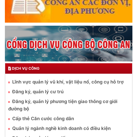
DỊCH VỤ CÔNG
Lĩnh vực quản lý vũ khí, vật liệu nổ, công cụ hỗ trợ
Đăng ký, quản lý cư trú
Đăng ký, quản lý phương tiện giao thông cơ giới
đường bộ
Cấp thẻ Căn cước công dân
Quản lý ngành nghề kinh doanh có điều kiện