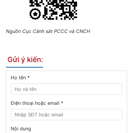
Nguồn Cục Cảnh sát PCCC và CNCH
Gửi ý kiến:
Họ tên
*
Điện thoại hoặc email *
Nội dung