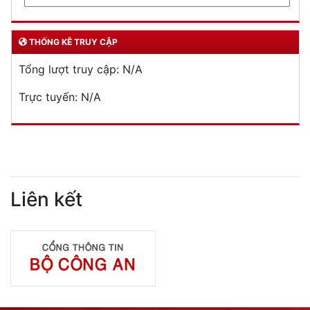
THỐNG KÊ TRUY CẬP
Tổng lượt truy cập:
N/A
Trực tuyến:
N/A
Liên kết