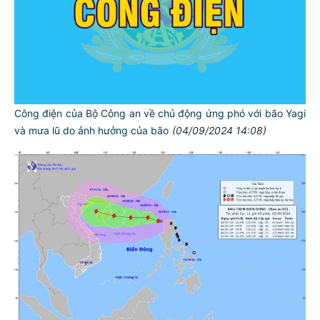
Công điện của Bộ Công an về chủ động ứng phó với bão Yagi
và mưa lũ do ảnh hưởng của bão
(04/09/2024 14:08)