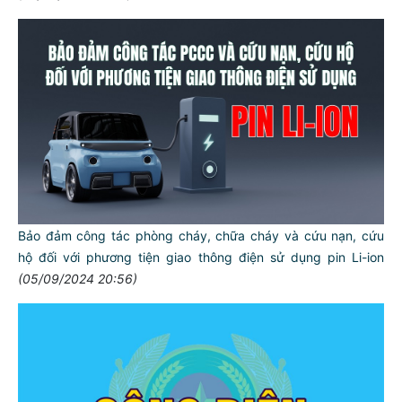
Bảo đảm công tác phòng cháy, chữa cháy và cứu nạn, cứu
hộ đối với phương tiện giao thông điện sử dụng pin Li-ion
(05/09/2024 20:56)