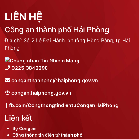
LIÊN HỆ
Công an thành phố Hải Phòng
Địa chỉ: Số 2 Lê Đại Hành, phường Hồng Bàng, tp Hải
Phòng
0225.3842298
conganthanhpho@haiphong.gov.vn
congan.haiphong.gov.vn
fb.com/CongthongtindientuConganHaiPhong
Liên kết
Bộ Công an
Cổng thông tin điện tử thành phố