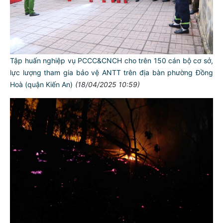
Tập huấn nghiệp vụ PCCC&CNCH cho trên 150 cán bộ cơ sở,
lực lượng tham gia bảo vệ ANTT trên địa bàn phường Đồng
Hoà (quận Kiến An)
(18/04/2025 10:59)