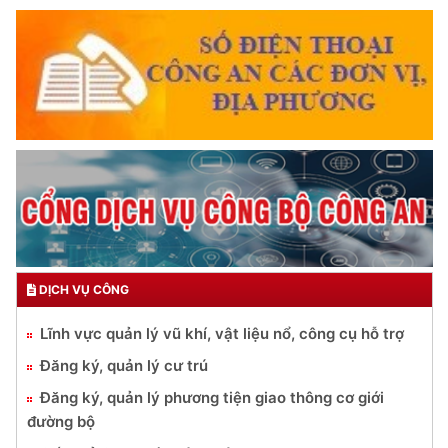
DỊCH VỤ CÔNG
Lĩnh vực quản lý vũ khí, vật liệu nổ, công cụ hỗ trợ
Đăng ký, quản lý cư trú
Đăng ký, quản lý phương tiện giao thông cơ giới
đường bộ