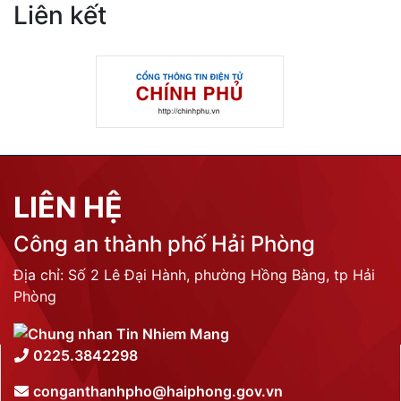
Liên kết
LIÊN HỆ
Công an thành phố Hải Phòng
Địa chỉ: Số 2 Lê Đại Hành, phường Hồng Bàng, tp Hải
Phòng
0225.3842298
conganthanhpho@haiphong.gov.vn