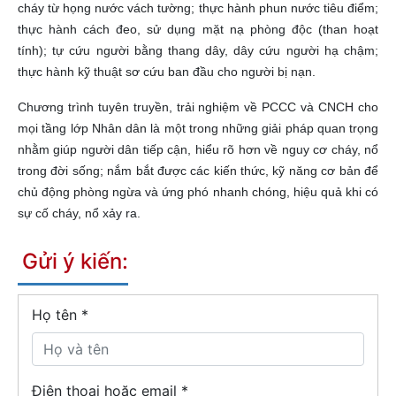
cháy từ họng nước vách tường; thực hành phun nước tiêu điểm;
thực hành cách đeo, sử dụng mặt nạ phòng độc (than hoạt
tính); tự cứu người bằng thang dây, dây cứu người hạ chậm;
thực hành kỹ thuật sơ cứu ban đầu cho người bị nạn.
Chương trình tuyên truyền, trải nghiệm về PCCC và CNCH cho
mọi tầng lớp Nhân dân là một trong những giải pháp quan trọng
nhằm giúp người dân tiếp cận, hiểu rõ hơn về nguy cơ cháy, nổ
trong đời sống; nắm bắt được các kiến thức, kỹ năng cơ bản để
chủ động phòng ngừa và ứng phó nhanh chóng, hiệu quả khi có
sự cố cháy, nổ xảy ra.
Gửi ý kiến:
Họ tên
*
Điện thoại hoặc email *