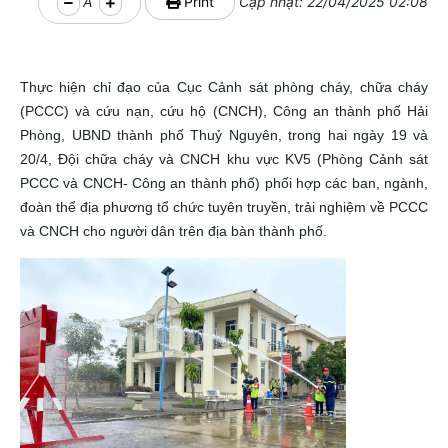
A
Print
Cập nhật: 22/04/2025 02:08
Thực hiện chỉ đạo của Cục Cảnh sát phòng cháy, chữa cháy
(PCCC) và cứu nạn, cứu hộ (CNCH), Công an thành phố Hải
Phòng, UBND thành phố Thuỷ Nguyên, trong hai ngày 19 và
20/4, Đội chữa cháy và CNCH khu vực KV5 (Phòng Cảnh sát
PCCC và CNCH- Công an thành phố) phối hợp các ban, ngành,
đoàn thể địa phương tổ chức tuyên truyền, trải nghiệm về PCCC
và CNCH cho người dân trên địa bàn thành phố.