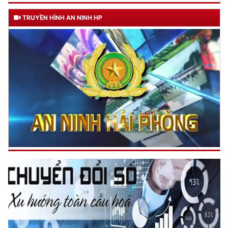
TRUYỀN HÌNH AN NINH HP