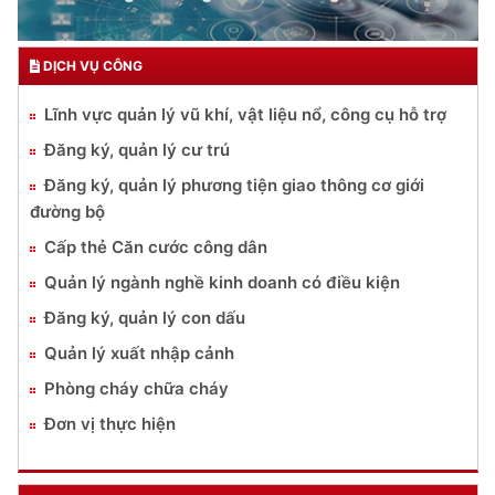
DỊCH VỤ CÔNG
Lĩnh vực quản lý vũ khí, vật liệu nổ, công cụ hỗ trợ
Đăng ký, quản lý cư trú
Đăng ký, quản lý phương tiện giao thông cơ giới
đường bộ
Cấp thẻ Căn cước công dân
Quản lý ngành nghề kinh doanh có điều kiện
Đăng ký, quản lý con dấu
Quản lý xuất nhập cảnh
Phòng cháy chữa cháy
Đơn vị thực hiện