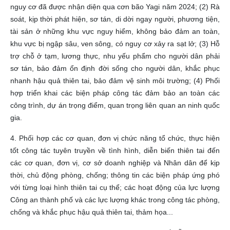
nguy cơ đã được nhận diện qua cơn bão Yagi năm 2024; (2) Rà
soát, kịp thời phát hiện, sơ tán, di dời ngay người, phương tiện,
tài sản ở những khu vực nguy hiểm, không bảo đảm an toàn,
khu vực bị ngập sâu, ven sông, có nguy cơ xảy ra sạt lở; (3) Hỗ
trợ chỗ ở tạm, lương thực, nhu yếu phẩm cho người dân phải
sơ tán, bảo đảm ổn định đời sống cho người dân, khắc phục
nhanh hậu quả thiên tai, bảo đảm vệ sinh môi trường; (4) Phối
hợp triển khai các biện pháp công tác đảm bảo an toàn các
công trình, dự án trọng điểm, quan trọng liên quan an ninh quốc
gia.
4. Phối hợp các cơ quan, đơn vị chức năng tổ chức, thực hiện
tốt công tác tuyên truyền về tình hình, diễn biến thiên tai đến
các cơ quan, đơn vị, cơ sở doanh nghiệp và Nhân dân để kịp
thời, chủ động phòng, chống; thông tin các biện pháp ứng phó
với từng loại hình thiên tai cụ thể; các hoạt động của lực lượng
Công an thành phố và các lực lượng khác trong công tác phòng,
chống và khắc phục hậu quả thiên tai, thảm họa...