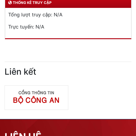
THỐNG KÊ TRUY CẬP
Tổng lượt truy cập:
N/A
Trực tuyến:
N/A
Liên kết