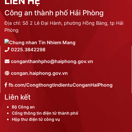
LIÊN HỆ
Công an thành phố Hải Phòng
Địa chỉ: Số 2 Lê Đại Hành, phường Hồng Bàng, tp Hải
Phòng
0225.3842298
conganthanhpho@haiphong.gov.vn
congan.haiphong.gov.vn
fb.com/CongthongtindientuConganHaiPhong
Liên kết
Bộ Công an
Cổng thông tin điện tử thành phố
Hộp thư điện tử công vụ