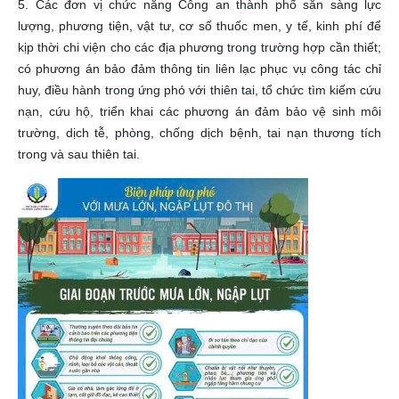
5. Các đơn vị chức năng Công an thành phố sẵn sàng lực
lượng, phương tiện, vật tư, cơ số thuốc men, y tế, kinh phí để
kịp thời chi viện cho các địa phương trong trường hợp cần thiết;
có phương án bảo đảm thông tin liên lạc phục vụ công tác chỉ
huy, điều hành trong ứng phó với thiên tai, tổ chức tìm kiếm cứu
nạn, cứu hộ, triển khai các phương án đảm bảo vệ sinh môi
trường, dịch tễ, phòng, chống dịch bệnh, tai nạn thương tích
trong và sau thiên tai.