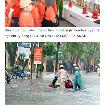
Gần 130 học viên Trung tâm ngoại ngữ London Eye trải
nghiệm kỹ năng PCCC và CNCH
(23/06/2025 14:24)