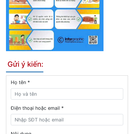
Gửi ý kiến:
Họ tên
*
Điện thoại hoặc email *
Nội dung