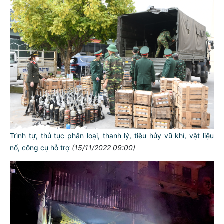
Trình tự, thủ tục phân loại, thanh lý, tiêu hủy vũ khí, vật liệu
nổ, công cụ hỗ trợ
(15/11/2022 09:00)