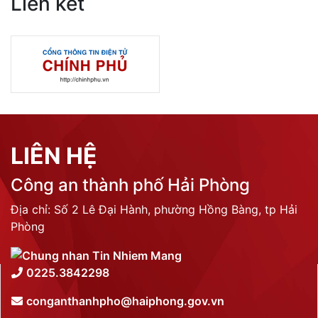
Liên kết
LIÊN HỆ
Công an thành phố Hải Phòng
Địa chỉ: Số 2 Lê Đại Hành, phường Hồng Bàng, tp Hải
Phòng
0225.3842298
conganthanhpho@haiphong.gov.vn