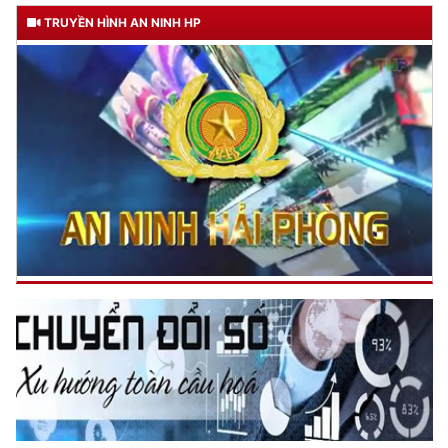
TRUYỀN HÌNH AN NINH HP