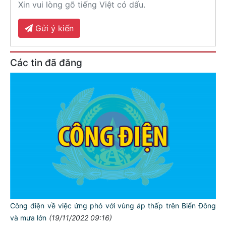
Xin vui lòng gõ tiếng Việt có dấu.
Gửi ý kiến
Các tin đã đăng
Công điện về việc ứng phó với vùng áp thấp trên Biển Đông
và mưa lớn
(19/11/2022 09:16)