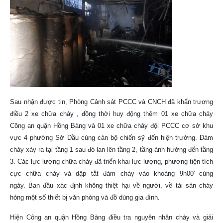
Sau nhận được tin, Phòng Cảnh sát PCCC và CNCH đã khẩn trương
điều 2 xe chữa cháy , đồng thời huy động thêm 01 xe chữa cháy
Công an quận Hồng Bàng và 01 xe chữa cháy đội PCCC cơ sở khu
vực 4 phường Sở Dầu cùng cán bộ chiến sỹ đến hiện trường. Đám
cháy xảy ra tại tầng 1 sau đó lan lên tầng 2, tầng ảnh hưởng đến tầng
3. Các lực lượng chữa cháy đã triển khai lực lượng, phương tiện tích
cực chữa cháy và dập tắt đám cháy vào khoảng 9h00' cùng
ngày.
Ban đầu xác định không thiệt hại về người, về tài sản cháy
hỏng một số thiết bị văn phòng và đồ dùng gia đình.
Hiện Công an quận Hồng Bàng điều tra nguyên nhân cháy và giải