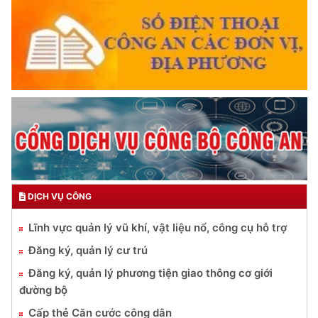
DỊCH VỤ CÔNG
Lĩnh vực quản lý vũ khí, vật liệu nổ, công cụ hỗ trợ
Đăng ký, quản lý cư trú
Đăng ký, quản lý phương tiện giao thông cơ giới
đường bộ
Cấp thẻ Căn cước công dân