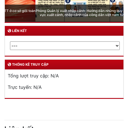
Phòng Quản lý xuất nhập cảnh: Hướng dẫn những quy định mới trong lĩnh
vực xuất cảnh, nhập cảnh của công dân việt nam từ ngày 01/7/2026
LIÊN KẾT
THỐNG KÊ TRUY CẬP
Tổng lượt truy cập:
N/A
Trực tuyến:
N/A