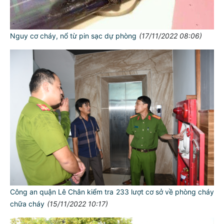
Nguy cơ cháy, nổ từ pin sạc dự phòng
(17/11/2022 08:06)
Công an quận Lê Chân kiểm tra 233 lượt cơ sở về phòng cháy
chữa cháy
(15/11/2022 10:17)