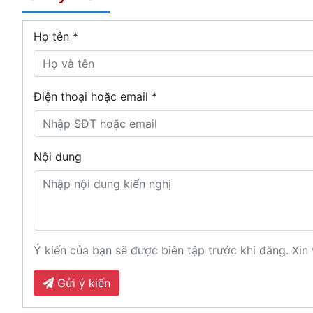
Họ tên
*
Điện thoại hoặc email *
Nội dung
Ý kiến của bạn sẽ được biên tập trước khi đăng. Xin 
Gửi ý kiến