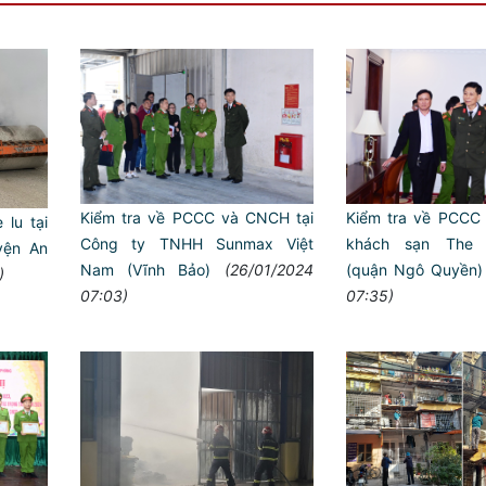
Kiểm tra về PCCC và CNCH tại
Kiểm tra về PCCC
 lu tại
Công ty TNHH Sunmax Việt
khách sạn The S
yện An
Nam (Vĩnh Bảo)
(26/01/2024
(quận Ngô Quyền)
)
07:03)
07:35)