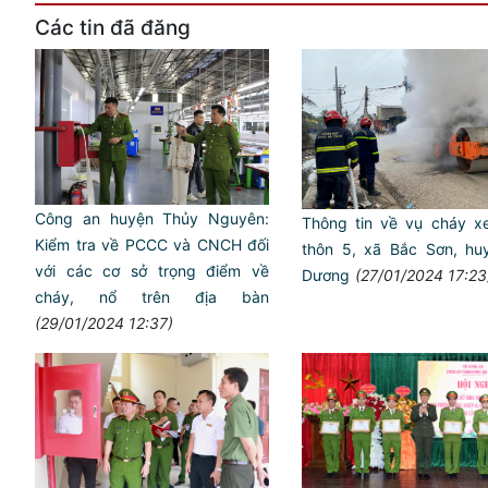
Các tin đã đăng
Công an huyện Thủy Nguyên:
Thông tin về vụ cháy xe
Kiểm tra về PCCC và CNCH đối
thôn 5, xã Bắc Sơn, hu
với các cơ sở trọng điểm về
Dương
(27/01/2024 17:23
cháy, nổ trên địa bàn
(29/01/2024 12:37)