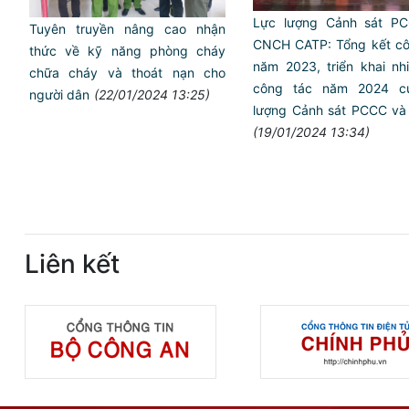
Lực lượng Cảnh sát P
Tuyên truyền nâng cao nhận
CNCH CATP: Tổng kết cô
thức về kỹ năng phòng cháy
năm 2023, triển khai nh
chữa cháy và thoát nạn cho
công tác năm 2024 c
người dân
(22/01/2024 13:25)
lượng Cảnh sát PCCC v
(19/01/2024 13:34)
Liên kết