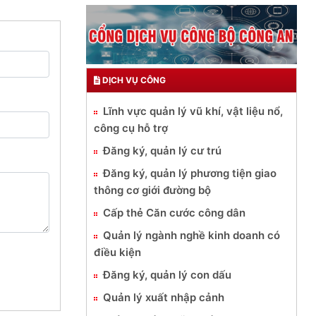
DỊCH VỤ CÔNG
Lĩnh vực quản lý vũ khí, vật liệu nổ,
công cụ hỗ trợ
Đăng ký, quản lý cư trú
Đăng ký, quản lý phương tiện giao
thông cơ giới đường bộ
Cấp thẻ Căn cước công dân
Quản lý ngành nghề kinh doanh có
điều kiện
Đăng ký, quản lý con dấu
Quản lý xuất nhập cảnh