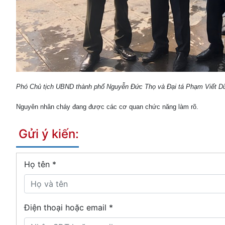
Phó Chủ tịch UBND thành phố Nguyễn Đức Thọ và Đại tá Phạm Viết Dũng -
Nguyên nhân cháy đang được các cơ quan chức năng làm rõ.
Gửi ý kiến:
Họ tên
*
Điện thoại hoặc email *