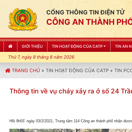
CỔNG THÔNG TIN ĐIỆN TỬ
CÔNG AN THÀNH PHỐ
GIỚI THIỆU
TIN HOẠT ĐỘNG CỦA CATP
TIN AN 
Thứ 7, ngày 8 tháng 8 năm 2026
TRANG CHỦ
»
TIN HOẠT ĐỘNG CỦA CATP
»
TIN PC
Thông tin về vụ cháy xảy ra ở số 24 Tr
Hồi 9h55’ ngày 03/2/2021, Trung tâm 114 Công an thành phố nhận được t