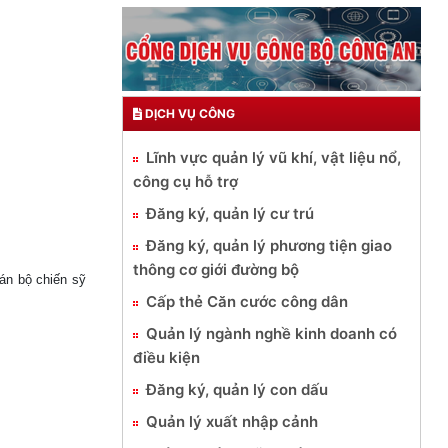
DỊCH VỤ CÔNG
Lĩnh vực quản lý vũ khí, vật liệu nổ,
công cụ hỗ trợ
Đăng ký, quản lý cư trú
Đăng ký, quản lý phương tiện giao
thông cơ giới đường bộ
n bộ chiến sỹ
Cấp thẻ Căn cước công dân
Quản lý ngành nghề kinh doanh có
điều kiện
Đăng ký, quản lý con dấu
Quản lý xuất nhập cảnh