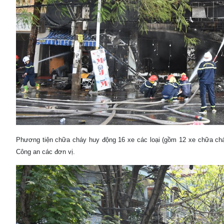
Phương tiện chữa cháy huy động 16 xe các loại (gồm 12 xe chữa chá
Công an các đơn vị.