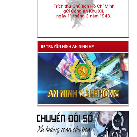
TRUYỀN HÌNH AN NINH HP