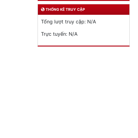
THỐNG KÊ TRUY CẬP
Tổng lượt truy cập:
N/A
Trực tuyến:
N/A