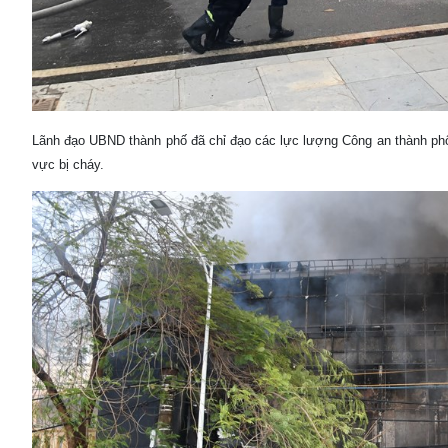
Lãnh đạo UBND thành phố đã chỉ đạo các lực lượng Công an thành p
vực bị cháy.