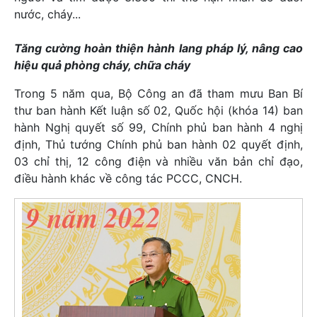
nước, cháy...
Tăng cường hoàn thiện hành lang pháp lý, nâng cao
hiệu quả phòng cháy, chữa cháy
Trong 5 năm qua, Bộ Công an đã tham mưu Ban Bí
thư ban hành Kết luận số 02, Quốc hội (khóa 14) ban
hành Nghị quyết số 99, Chính phủ ban hành 4 nghị
định, Thủ tướng Chính phủ ban hành 02 quyết định,
03 chỉ thị, 12 công điện và nhiều văn bản chỉ đạo,
điều hành khác về công tác PCCC, CNCH.