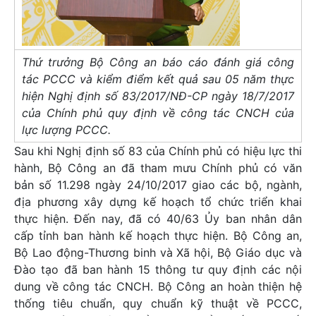
Thứ trưởng Bộ Công an báo cáo đánh giá công
tác PCCC và kiểm điểm kết quả sau 05 năm thực
hiện Nghị định số 83/2017/NĐ-CP ngày 18/7/2017
của Chính phủ quy định về công tác CNCH của
lực lượng PCCC.
Sau khi Nghị định số 83 của Chính phủ có hiệu lực thi
hành, Bộ Công an đã tham mưu Chính phủ có văn
bản số 11.298 ngày 24/10/2017 giao các bộ, ngành,
địa phương xây dựng kế hoạch tổ chức triển khai
thực hiện. Đến nay, đã có 40/63 Ủy ban nhân dân
cấp tỉnh ban hành kế hoạch thực hiện. Bộ Công an,
Bộ Lao động-Thương binh và Xã hội, Bộ Giáo dục và
Đào tạo đã ban hành 15 thông tư quy định các nội
dung về công tác CNCH. Bộ Công an hoàn thiện hệ
thống tiêu chuẩn, quy chuẩn kỹ thuật về PCCC,