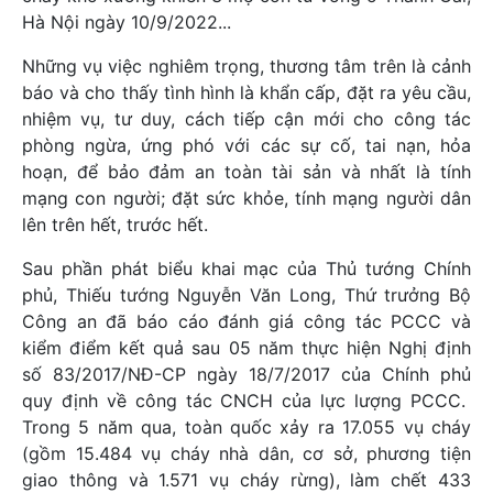
Hà Nội ngày 10/9/2022...
Những vụ việc nghiêm trọng, thương tâm trên là cảnh
báo và cho thấy tình hình là khẩn cấp, đặt ra yêu cầu,
nhiệm vụ, tư duy, cách tiếp cận mới cho công tác
phòng ngừa, ứng phó với các sự cố, tai nạn, hỏa
hoạn, để bảo đảm an toàn tài sản và nhất là tính
mạng con người; đặt sức khỏe, tính mạng người dân
lên trên hết, trước hết.
Sau phần phát biểu khai mạc của Thủ tướng Chính
phủ, Thiếu tướng Nguyễn Văn Long, Thứ trưởng Bộ
Công an đã báo cáo đánh giá công tác PCCC và
kiểm điểm kết quả sau 05 năm thực hiện Nghị định
số 83/2017/NĐ-CP ngày 18/7/2017 của Chính phủ
quy định về công tác CNCH của lực lượng PCCC.
Trong 5 năm qua, toàn quốc xảy ra 17.055 vụ cháy
(gồm 15.484 vụ cháy nhà dân, cơ sở, phương tiện
giao thông và 1.571 vụ cháy rừng), làm chết 433