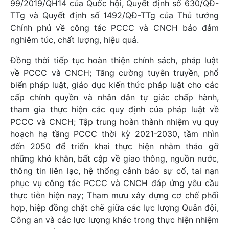
99/2019/QH14 của Quốc hội, Quyết định số 630/QĐ-
TTg và Quyết định số 1492/QĐ-TTg của Thủ tướng
Chính phủ về công tác PCCC và CNCH bảo đảm
nghiêm túc, chất lượng, hiệu quả.
Đồng thời tiếp tục hoàn thiện chính sách, pháp luật
về PCCC và CNCH; Tăng cường tuyên truyền, phổ
biến pháp luật, giáo dục kiến thức pháp luật cho các
cấp chính quyền và nhân dân tự giác chấp hành,
tham gia thực hiện các quy định của pháp luật về
PCCC và CNCH; Tập trung hoàn thành nhiệm vụ quy
hoạch hạ tầng PCCC thời kỳ 2021-2030, tầm nhìn
đến 2050 để triển khai thực hiện nhằm tháo gỡ
những khó khăn, bất cập về giao thông, nguồn nước,
thông tin liên lạc, hệ thống cảnh báo sự cố, tai nạn
phục vụ công tác PCCC và CNCH đáp ứng yêu cầu
thực tiễn hiện nay; Tham mưu xây dựng cơ chế phối
hợp, hiệp đồng chặt chẽ giữa các lực lượng Quân đội,
Công an và các lực lượng khác trong thực hiện nhiệm