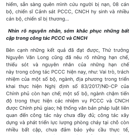
hiểm, sẵn sàng quên mình cứu người bị nạn, 08 cán
bộ, chiến sĩ Cảnh sát PCCC, CNCH hy sinh và nhiều
cán bộ, chiến sĩ bị thương…
Nhìn rõ nguyên nhân, sớm khắc phục những bất
cập trong công tác PCCC và CNCH
Bên cạnh những kết quả đã đạt được, Thứ trưởng
Nguyễn Văn Long cũng đã nêu rõ những hạn chế,
thiếu sót và nguyên nhân của những hạn chế
này trong công tác PCCC hiện nay, như: Vai trò, trách
nhiệm của một số bộ, ngành, địa phương trong triển
khai thực hiện Nghị định số 83/2017/NĐ-CP của
Chính phủ còn hạn chế; một số bộ, ngành chậm tiến
độ trong thực hiện các nhiệm vụ PCCC và CNCH
được Chính phủ giao; hệ thống văn bản pháp luật liên
quan đến công tác này chưa đầy đủ; công tác xây
dựng và phát triển lực lượng phòng cháy tại chỗ còn
nhiều bất cập, chưa đảm bảo yêu cầu thực tế,