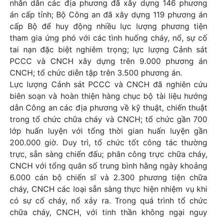
nhân dân các địa phương đã xây dựng 146 phương
án cấp tỉnh; Bộ Công an đã xây dựng 119 phương án
cấp Bộ để huy động nhiều lực lượng phương tiện
tham gia ứng phó với các tình huống cháy, nổ, sự cố
tai nạn đặc biệt nghiêm trọng; lực lượng Cảnh sát
PCCC và CNCH xây dựng trên 9.000 phương án
CNCH; tổ chức diễn tập trên 3.500 phương án.
Lực lượng Cảnh sát PCCC và CNCH đã nghiên cứu
biên soạn và hoàn thiện hàng chục bộ tài liệu hướng
dẫn Công an các địa phương về kỹ thuật, chiến thuật
trong tổ chức chữa cháy và CNCH; tổ chức gần 700
lớp huấn luyện với tổng thời gian huấn luyện gần
200.000 giờ. Duy trì, tổ chức tốt công tác thường
trực, sẵn sàng chiến đấu; phân công trực chữa cháy,
CNCH với tổng quân số trung bình hằng ngày khoảng
6.000 cán bộ chiến sĩ và 2.300 phương tiện chữa
cháy, CNCH các loại sẵn sàng thực hiện nhiệm vụ khi
có sự cố cháy, nổ xảy ra. Trong quá trình tổ chức
chữa cháy, CNCH, với tinh thần không ngại nguy