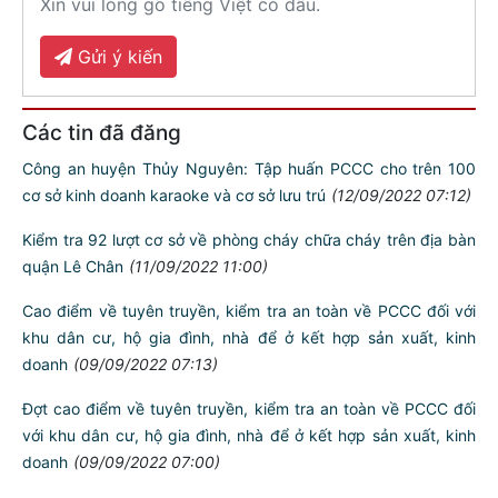
Xin vui lòng gõ tiếng Việt có dấu.
Gửi ý kiến
Các tin đã đăng
Công an huyện Thủy Nguyên: Tập huấn PCCC cho trên 100
cơ sở kinh doanh karaoke và cơ sở lưu trú
(12/09/2022 07:12)