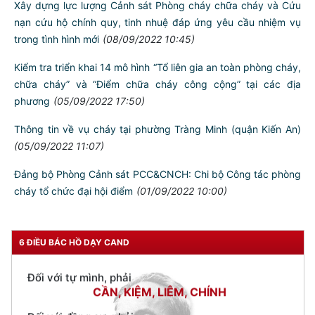
Kiểm tra 92 lượt cơ sở về phòng cháy chữa cháy trên địa bàn
quận Lê Chân
(11/09/2022 11:00)
Cao điểm về tuyên truyền, kiểm tra an toàn về PCCC đối với
khu dân cư, hộ gia đình, nhà để ở kết hợp sản xuất, kinh
doanh
(09/09/2022 07:13)