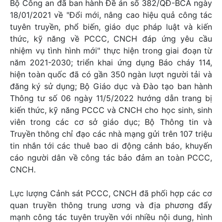
Bộ Công an đã ban hành Đề án số 382/QĐ-BCA ngày
18/01/2021 về "Đổi mới, nâng cao hiệu quả công tác
tuyên truyền, phổ biến, giáo dục pháp luật và kiến
thức, kỹ năng về PCCC, CNCH đáp ứng yêu cầu
nhiệm vụ tình hình mới" thực hiện trong giai đoạn từ
năm 2021-2030; triển khai ứng dụng Báo cháy 114,
hiện toàn quốc đã có gần 350 ngàn lượt người tải và
đăng ký sử dụng; Bộ Giáo dục và Đào tạo ban hành
Thông tư số 06 ngày 11/5/2022 hướng dẫn trang bị
kiến thức, kỹ năng PCCC và CNCH cho học sinh, sinh
viên trong các cơ sở giáo dục; Bộ Thông tin và
Truyền thông chỉ đạo các nhà mạng gửi trên 107 triệu
tin nhắn tới các thuê bao di động cảnh báo, khuyến
cáo người dân về công tác bảo đảm an toàn PCCC,
CNCH.
Lực lượng Cảnh sát PCCC, CNCH đã phối hợp các cơ
quan truyền thông trung ương và địa phương đẩy
mạnh công tác tuyên truyền với nhiều nội dung, hình