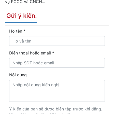
vụ PCCC và CNCH...
Gửi ý kiến:
Họ tên
*
Điện thoại hoặc email *
Nội dung
Ý kiến của bạn sẽ được biên tập trước khi đăng.