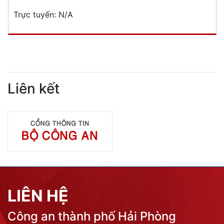
Đăng ký, quản lý cư trú
Đăng ký, quản lý phương tiện giao thông cơ giới
đường bộ
Cấp thẻ Căn cước công dân
Quản lý ngành nghề kinh doanh có điều kiện
Đăng ký, quản lý con dấu
Quản lý xuất nhập cảnh
Phòng cháy chữa cháy
Đơn vị thực hiện
THƯ VIỆN ẢNH