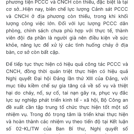
phương tiện PCCC và CNCH còn thiếu, đặc biệt là tại
cơ sở...Hiện nay, biên chế lực lượng Cảnh sát PCCC
và CNCH ở địa phương còn thiếu, trong khi khối
lượng công việc lớn. Đối với lực lượng PCCC dân
phòng, chính sách chưa phù hợp với thực tế, thành
viên đội đa phần là người già nên điều kiện về sức
khỏe, năng lực để xử lý các tình huống cháy ở địa
bàn, cơ sở còn bất cập.
Để tiếp tục thực hiện có hiệu quả công tác PCCC và
CNCH, đồng thời quán triệt thực hiện có hiệu quả
Nghị quyết Đại hội Đảng lần thứ XIII của Đảng, với
mục tiêu kiềm chế sự gia tăng cả về số vụ và thiệt
hại do cháy, nổ, sự cố, tai nạn gây ra, phục vụ đắc
lực sự nghiệp phát triển kinh tế - xã hội, Bộ Công an
đề xuất cần tập trung tổ chức thực hiện tốt một số
nhiệm vụ. Trong đó trọng tâm là triển khai thực hiện
và hoàn thành các nhiệm vụ theo tiến độ tại Kết luận
số 02-KL/TW của Ban Bí thư, Nghị quyết số