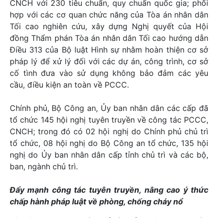
CNCH với 230 tiêu chuẩn, quy chuẩn quốc gia; phối
hợp với các cơ quan chức năng của Tòa án nhân dân
Tối cao nghiên cứu, xây dựng Nghị quyết của Hội
đồng Thẩm phán Tòa án nhân dân Tối cao hướng dẫn
Điều 313 của Bộ luật Hình sự nhằm hoàn thiện cơ sở
pháp lý để xử lý đối với các dự án, công trình, cơ sở
cố tình đưa vào sử dụng không bảo đảm các yêu
cầu, điều kiện an toàn về PCCC.
Chính phủ, Bộ Công an, Ủy ban nhân dân các cấp đã
tổ chức 145 hội nghị tuyên truyền về công tác PCCC,
CNCH; trong đó có 02 hội nghị do Chính phủ chủ trì
tổ chức, 08 hội nghị do Bộ Công an tổ chức, 135 hội
nghị do Ủy ban nhân dân cấp tỉnh chủ trì và các bộ,
ban, ngành chủ trì.
Đẩy mạnh công tác tuyên truyền, nâng cao ý thức
chấp hành pháp luật về phòng, chống cháy nổ