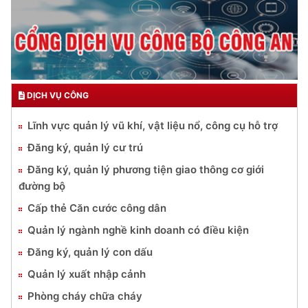
DỊCH VỤ CÔNG
Lĩnh vực quản lý vũ khí, vật liệu nổ, công cụ hỗ trợ
Đăng ký, quản lý cư trú
Đăng ký, quản lý phương tiện giao thông cơ giới
đường bộ
Cấp thẻ Căn cước công dân
Quản lý ngành nghề kinh doanh có điều kiện
Đăng ký, quản lý con dấu
Quản lý xuất nhập cảnh
Phòng cháy chữa cháy