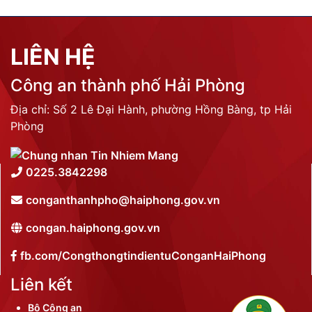
LIÊN HỆ
Công an thành phố Hải Phòng
Địa chỉ: Số 2 Lê Đại Hành, phường Hồng Bàng, tp Hải
Phòng
0225.3842298
conganthanhpho@haiphong.gov.vn
congan.haiphong.gov.vn
fb.com/CongthongtindientuConganHaiPhong
Liên kết
Bộ Công an