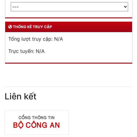
THỐNG KÊ TRUY CẬP
Tổng lượt truy cập:
N/A
Trực tuyến:
N/A
Liên kết