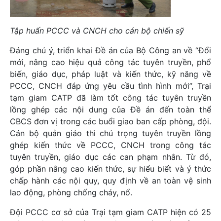
Tập huấn PCCC và CNCH cho cán bộ chiến sỹ
Đáng chú ý, triển khai Đề án của Bộ Công an về “Đổi
mới, nâng cao hiệu quả công tác tuyên truyền, phổ
biến, giáo dục, pháp luật và kiến thức, kỹ năng về
PCCC, CNCH đáp ứng yêu cầu tình hình mới”, Trại
tạm giam CATP đã làm tốt công tác tuyên truyền
lồng ghép các nội dung của Đề án đến toàn thể
CBCS đơn vị trong các buổi giao ban cấp phòng, đội.
Cán bộ quản giáo thì chú trọng tuyên truyền lồng
ghép kiến thức về PCCC, CNCH trong công tác
tuyên truyền, giáo dục các can phạm nhân. Từ đó,
góp phần nâng cao kiến thức, sự hiểu biết và ý thức
chấp hành các nội quy, quy định về an toàn vệ sinh
lao động, phòng chống cháy, nổ.
Đội PCCC cơ sở của Trại tạm giam CATP hiện có 25