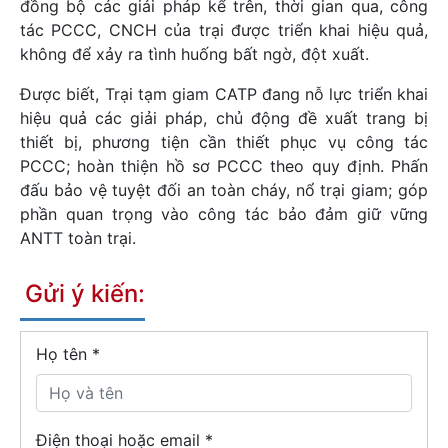
đồng bộ các giải pháp kể trên, thời gian qua, công
tác PCCC, CNCH của trại được triển khai hiệu quả,
không để xảy ra tình huống bất ngờ, đột xuất.
Được biết, Trại tạm giam CATP đang nỗ lực triển khai
hiệu quả các giải pháp, chủ động đề xuất trang bị
thiết bị, phương tiện cần thiết phục vụ công tác
PCCC; hoàn thiện hồ sơ PCCC theo quy định. Phấn
đấu bảo vệ tuyệt đối an toàn cháy, nổ trại giam; góp
phần quan trọng vào công tác bảo đảm giữ vững
ANTT toàn trại.
Gửi ý kiến:
Họ tên
*
Điện thoại hoặc email *