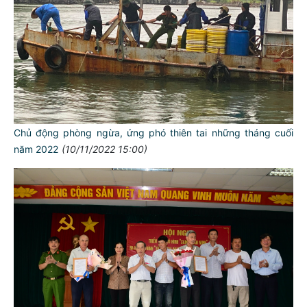
Chủ động phòng ngừa, ứng phó thiên tai những tháng cuối
năm 2022
(10/11/2022 15:00)