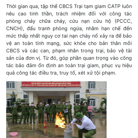
Thời gian qua, tập thể CBCS Trại tạm giam CATP luôn
nêu cao tinh thần, trách nhiệm đối với công tác
phòng cháy chữa cháy, cứu nạn cứu hộ (PCCC,
CNCH), đấu tranh phòng ngừa, nhằm hạn chế đến
mức thấp nhất nguy cơ tai nạn cháy nổ xảy ra để bảo
vệ an toàn tính mạng, sức khỏe cho bản thân mỗi
CBCS và các can, phạm nhân trong trại, bảo vệ tài
sản của đơn vị. Từ đó, góp phần quan trọng vào công
tác bảo đảm ổn định an toàn trại giam, phục vụ hiệu
quả công tác điều tra, truy tố, xét xử tội phạm.