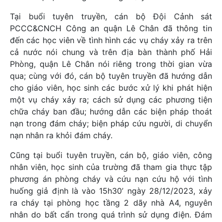
Tại buổi tuyên truyền, cán bộ Đội Cảnh sát
PCCC&CNCH Công an quận Lê Chân đã thông tin
đến các học viên về tình hình các vụ cháy xảy ra trên
cả nước nói chung và trên địa bàn thành phố Hải
Phòng, quận Lê Chân nói riêng trong thời gian vừa
qua; cùng với đó, cán bộ tuyên truyền đã hướng dẫn
cho giáo viên, học sinh các bước xử lý khi phát hiện
một vụ cháy xảy ra; cách sử dụng các phương tiện
chữa cháy ban đầu; hướng dẫn các biện pháp thoát
nạn trong đám cháy; biện pháp cứu người, di chuyển
nạn nhân ra khỏi đám cháy.
Cũng tại buổi tuyên truyền, cán bộ, giáo viên, công
nhân viên, học sinh của trường đã tham gia thực tập
phương án phòng cháy và cứu nạn cứu hộ với tình
huống giả định là vào 15h30’ ngày 28/12/2023, xảy
ra cháy tại phòng học tầng 2 dãy nhà A4, nguyên
nhân do bất cẩn trong quá trình sử dụng điện. Đám