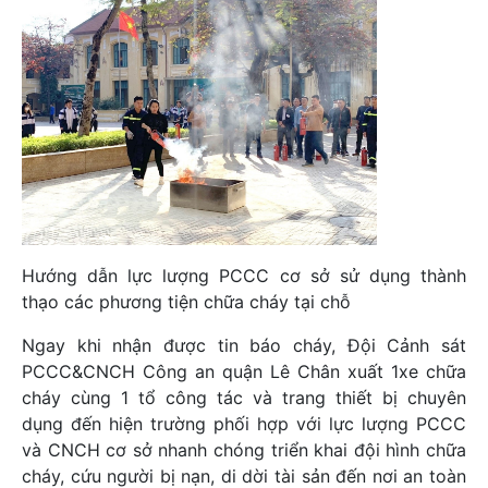
Hướng dẫn lực lượng PCCC cơ sở sử dụng thành
thạo các phương tiện chữa cháy tại chỗ
Ngay khi nhận được tin báo cháy, Đội Cảnh sát
PCCC&CNCH Công an quận Lê Chân xuất 1xe chữa
cháy cùng 1 tổ công tác và trang thiết bị chuyên
dụng đến hiện trường phối hợp với lực lượng PCCC
và CNCH cơ sở nhanh chóng triển khai đội hình chữa
cháy, cứu người bị nạn, di dời tài sản đến nơi an toàn