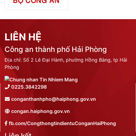
LIÊN HỆ
Công an thành phố Hải Phòng
Địa chỉ: Số 2 Lê Đại Hành, phường Hồng Bàng, tp Hải
Phòng
0225.3842298
conganthanhpho@haiphong.gov.vn
congan.haiphong.gov.vn
fb.com/CongthongtindientuConganHaiPhong
Liên kết