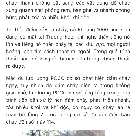
cháy nhanh chóng bắt sang các vật dụng dễ cháy
xung quanh như phông rèm, bàn ghế và nhanh chóng
bùng phát, tỏa ra nhiều khói khí độc.
Tại thời điểm xảy ra cháy, có khoảng 1000 học sinh
đang có mặt tại Trường học, khi nghe thấy tiếng nổ
lớn và tiếng hô hoán cháy tại các khu vực, mọi người
hoảng loạn tìm cách thoát ra ngoài. Trong quá trình
thoát nạn, có 2 người bị nạn bên trong không thoát
ra được.
Mặc dù lực lượng PCCC cơ sở phát hiện đám cháy
ngay, tuy nhiên do đám cháy diễn ra trong không
gian nhỏ, lực lượng PCCC cơ sở lúng túng trong quá
trình tiếp cận xử lý nên đám cháy phát triển nhanh,
tỏa nhiều khói và khí độc, có nguy cơ cháy lan ra
toàn bộ tầng 2. Lực lượng cơ sở đã gọi điện báo
cháy đến số máy 114.