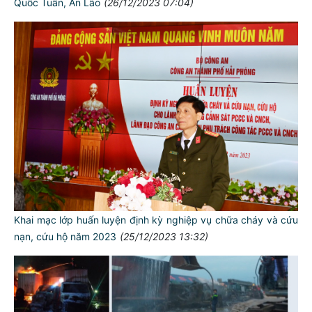
Quốc Tuấn, An Lão
(26/12/2023 07:04)
Khai mạc lớp huấn luyện định kỳ nghiệp vụ chữa cháy và cứu
nạn, cứu hộ năm 2023
(25/12/2023 13:32)