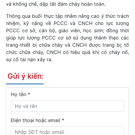
và khống chế, dập tắt đám cháy hoàn toàn.
Thông qua buổi thực tập nhằm nâng cao ý thức trách
nhiệm, kỹ năng về PCCC và CNCH cho lực lượng
PCCC cơ sở, cán bộ, giáo viên, học sinh; đồng thời
giúp lực lượng PCCC cơ sở sử dụng thành thạo các
trang-thiết bị chữa cháy và CNCH được trang bị; tổ
chức chữa cháy, CNCH có hiệu quả khi có cháy nổ,
sự cố tai nạn xảy ra.
Gửi ý kiến:
Họ tên
*
Điện thoại hoặc email *