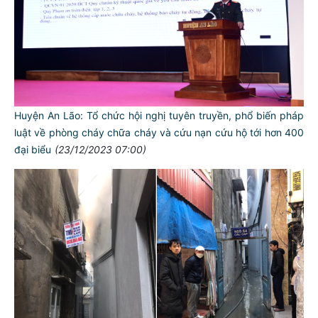
Huyện An Lão: Tổ chức hội nghị tuyên truyền, phổ biến pháp
luật về phòng cháy chữa cháy và cứu nạn cứu hộ tới hơn 400
đại biểu
(23/12/2023 07:00)