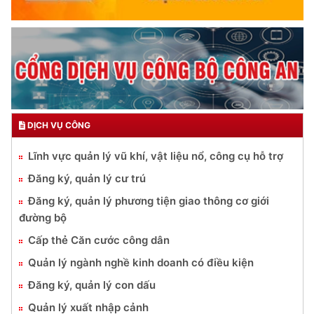
DỊCH VỤ CÔNG
Lĩnh vực quản lý vũ khí, vật liệu nổ, công cụ hỗ trợ
Đăng ký, quản lý cư trú
Đăng ký, quản lý phương tiện giao thông cơ giới
đường bộ
Cấp thẻ Căn cước công dân
Quản lý ngành nghề kinh doanh có điều kiện
Đăng ký, quản lý con dấu
Quản lý xuất nhập cảnh