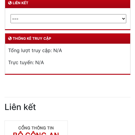
LIÊN KẾT
THỐNG KÊ TRUY CẬP
Tổng lượt truy cập:
N/A
Trực tuyến:
N/A
Liên kết