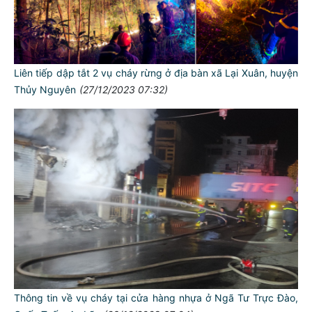
Liên tiếp dập tắt 2 vụ cháy rừng ở địa bàn xã Lại Xuân, huyện
Thủy Nguyên
(27/12/2023 07:32)
Thông tin về vụ cháy tại cửa hàng nhựa ở Ngã Tư Trực Đào,