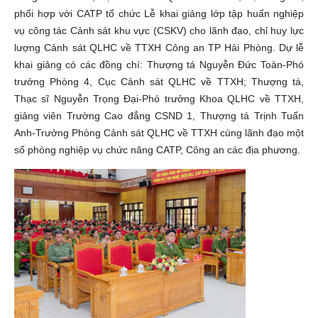
phối hợp với CATP tổ chức Lễ khai giảng lớp tập huấn nghiệp
vụ công tác Cảnh sát khu vực (CSKV) cho lãnh đạo, chỉ huy lực
lượng Cảnh sát QLHC về TTXH Công an TP Hải Phòng. Dự lễ
khai giảng có các đồng chí: Thượng tá Nguyễn Đức Toàn-Phó
trưởng Phòng 4, Cục Cảnh sát QLHC về TTXH; Thượng tá,
Thạc sĩ Nguyễn Trọng Đại-Phó trưởng Khoa QLHC về TTXH,
giảng viên Trường Cao đẳng CSND 1, Thượng tá Trịnh Tuấn
Anh-Trưởng Phòng Cảnh sát QLHC về TTXH cùng lãnh đạo một
số phòng nghiệp vụ chức năng CATP, Công an các địa phương.