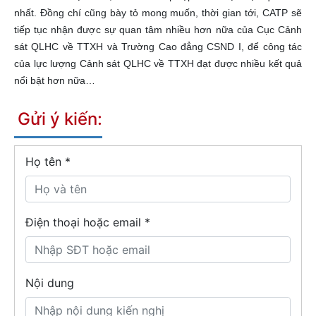
nhất. Đồng chí cũng bày tỏ mong muốn, thời gian tới, CATP sẽ
tiếp tục nhận được sự quan tâm nhiều hơn nữa của Cục Cảnh
sát QLHC về TTXH và Trường Cao đẳng CSND I, để công tác
của lực lượng Cảnh sát QLHC về TTXH đạt được nhiều kết quả
nổi bật hơn nữa…
Gửi ý kiến:
Họ tên
*
Điện thoại hoặc email *
Nội dung