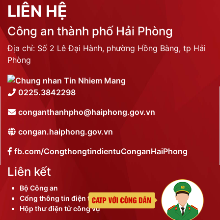
LIÊN HỆ
Công an thành phố Hải Phòng
Địa chỉ: Số 2 Lê Đại Hành, phường Hồng Bàng, tp Hải
Phòng
0225.3842298
conganthanhpho@haiphong.gov.vn
congan.haiphong.gov.vn
fb.com/CongthongtindientuConganHaiPhong
Liên kết
Bộ Công an
Cổng thông tin điện tử thành phố
Hộp thư điện tử công vụ