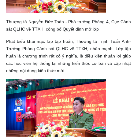
Thượng tá Nguyễn Đức Toàn - Phó trưởng Phòng 4, Cục Cảnh
sát QLHC về TTXH, công bố Quyết định mở lớp
Phát biểu khai mạc lớp tập huấn, Thượng tá Trịnh Tuấn Anh-
Trưởng Phòng Cảnh sát QLHC về TTXH, nhấn mạnh: Lớp tập
huấn là chương trình rất có ý nghĩa, là điều kiện thuận lợi giúp
các học viên hệ thống lại những kiến thức cơ bản và cập nhật
những nội dung kiến thức mới.