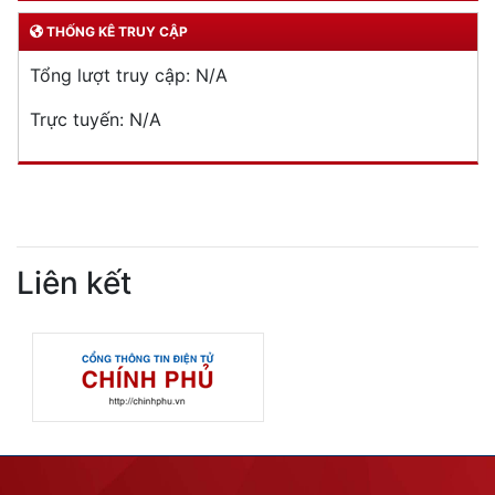
THỐNG KÊ TRUY CẬP
Tổng lượt truy cập:
N/A
Trực tuyến:
N/A
Liên kết