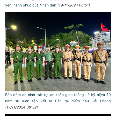
yên, hạnh phúc của Nhân dân
(19/11/2024 06:51)
Bảo đảm an ninh trật tự, an toàn giao thông Lễ Kỷ niệm 70
năm sự kiện tập kết ra Bắc tại điểm cầu Hải Phòng
(17/11/2024 08:32)