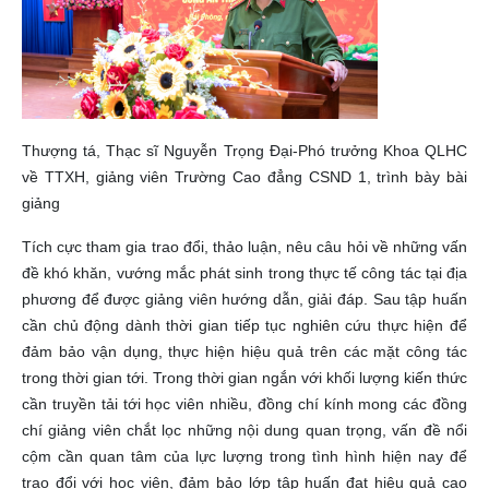
Thượng tá, Thạc sĩ Nguyễn Trọng Đại-Phó trưởng Khoa QLHC
về TTXH, giảng viên Trường Cao đẳng CSND 1, trình bày bài
giảng
Tích cực tham gia trao đổi, thảo luận, nêu câu hỏi về những vấn
đề khó khăn, vướng mắc phát sinh trong thực tế công tác tại địa
phương để được giảng viên hướng dẫn, giải đáp. Sau tập huấn
cần chủ động dành thời gian tiếp tục nghiên cứu thực hiện để
đảm bảo vận dụng, thực hiện hiệu quả trên các mặt công tác
trong thời gian tới. Trong thời gian ngắn với khối lượng kiến thức
cần truyền tải tới học viên nhiều, đồng chí kính mong các đồng
chí giảng viên chắt lọc những nội dung quan trọng, vấn đề nổi
cộm cần quan tâm của lực lượng trong tình hình hiện nay để
trao đổi với học viên, đảm bảo lớp tập huấn đạt hiệu quả cao