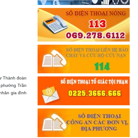
hư Thành đoàn
o phường Trần
nhân gia đình