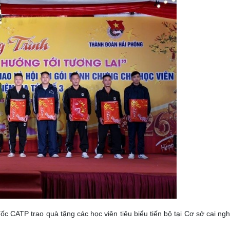
 CATP trao quà tặng các học viên tiêu biểu tiến bộ tại Cơ sở cai ngh