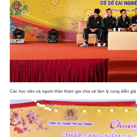
Các học viên và người thân tham gia chia sẻ tâm lý cùng diễn gi