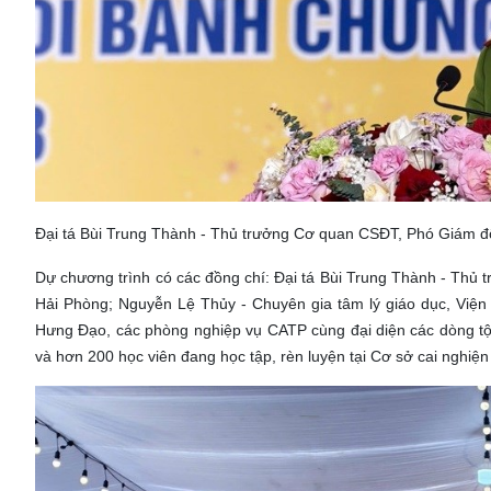
Đại tá Bùi Trung Thành - Thủ trưởng Cơ quan CSĐT, Phó Giám đố
Dự chương trình có các đồng chí: Đại tá Bùi Trung Thành - Th
Hải Phòng; Nguyễn Lệ Thủy - Chuyên gia tâm lý giáo dục, Viện
Hưng Đạo, các phòng nghiệp vụ CATP cùng đại diện các dòng tộ
và hơn 200 học viên đang học tập, rèn luyện tại Cơ sở cai nghiện