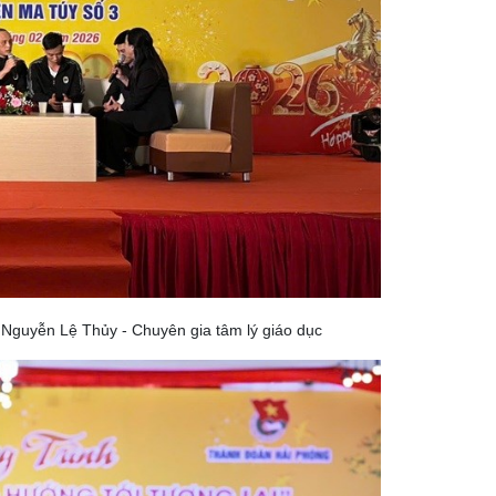
ả Nguyễn Lệ Thủy - Chuyên gia tâm lý giáo dục