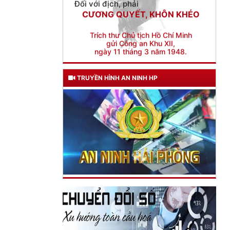
TRUYỀN HÌNH AN NINH HP