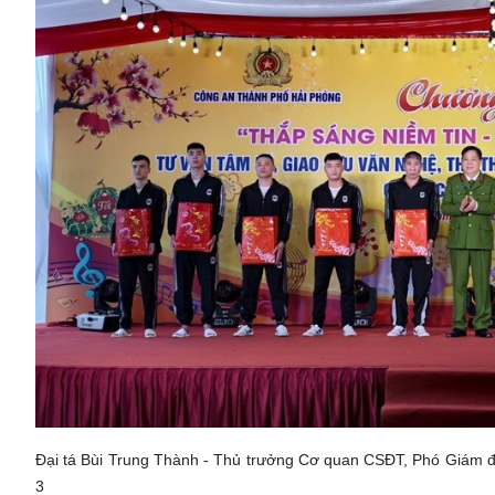
Đại tá Bùi Trung Thành - Thủ trưởng Cơ quan CSĐT, Phó Giám đốc
3