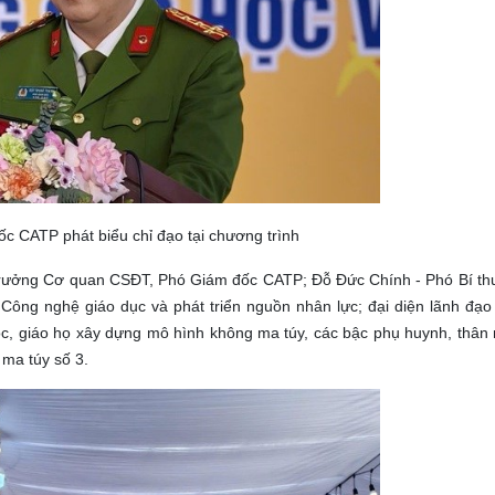
c CATP phát biểu chỉ đạo tại chương trình
ủ trưởng Cơ quan CSĐT, Phó Giám đốc CATP; Đỗ Đức Chính - Phó Bí t
 Công nghệ giáo dục và phát triển nguồn nhân lực; đại diện lãnh đạ
c, giáo họ xây dựng mô hình không ma túy, các bậc phụ huynh, thân 
 ma túy số 3.