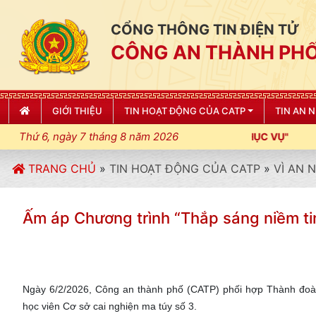
CỔNG THÔNG TIN ĐIỆN TỬ
CÔNG AN THÀNH PHỐ
GIỚI THIỆU
TIN HOẠT ĐỘNG CỦA CATP
TIN AN 
Thứ 6, ngày 7 tháng 8 năm 2026
TRANG CHỦ
»
TIN HOẠT ĐỘNG CỦA CATP
»
VÌ AN 
Ấm áp Chương trình “Thắp sáng niềm tin
Ngày 6/2/2026, Công an thành phố (CATP) phối hợp Thành đoàn
học viên Cơ sở cai nghiện ma túy số 3.