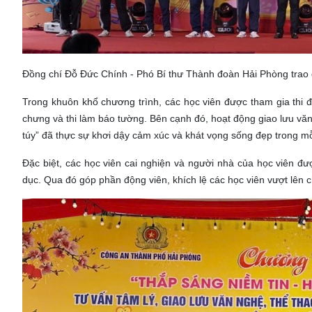
Đồng chí Đỗ Đức Chính - Phó Bí thư Thành đoàn Hải Phòng trao 
Trong khuôn khổ chương trình, các học viên được tham gia thi đ
chưng và thi làm báo tường. Bên cạnh đó, hoạt động giao lưu v
túy” đã thực sự khơi dậy cảm xúc và khát vọng sống đẹp trong mỗ
Đặc biệt, các học viên cai nghiện và người nhà của học viên đư
dục. Qua đó góp phần động viên, khích lệ các học viên vượt lên 