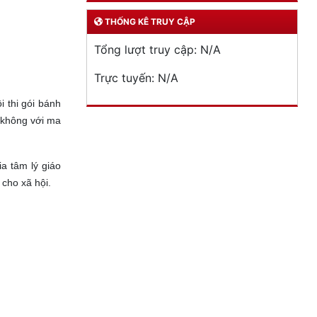
THỐNG KÊ TRUY CẬP
Tổng lượt truy cập:
N/A
Trực tuyến:
N/A
 thi gói bánh
 không với ma
a tâm lý giáo
cho xã hội.