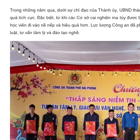
Trong những năm qua, dưới sự chỉ đạo của Thành ủy, UBND thành
quả tích cực. Đặc biệt, từ khi các Cơ sở cai nghiện ma túy được
học viên đi vào nề nếp và hiệu quả hơn. Lực lượng Công an đã ph
luật, tư vấn tâm lý và đào tạo nghề.