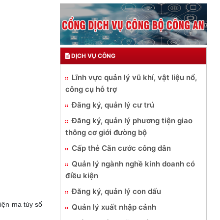
DỊCH VỤ CÔNG
Lĩnh vực quản lý vũ khí, vật liệu nổ,
công cụ hỗ trợ
Đăng ký, quản lý cư trú
Đăng ký, quản lý phương tiện giao
thông cơ giới đường bộ
Cấp thẻ Căn cước công dân
Quản lý ngành nghề kinh doanh có
điều kiện
Đăng ký, quản lý con dấu
iện ma túy số
Quản lý xuất nhập cảnh