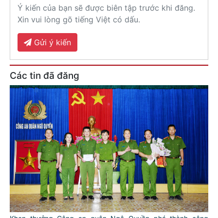
Ý kiến của bạn sẽ được biên tập trước khi đăng.
Xin vui lòng gõ tiếng Việt có dấu.
Gửi ý kiến
Các tin đã đăng