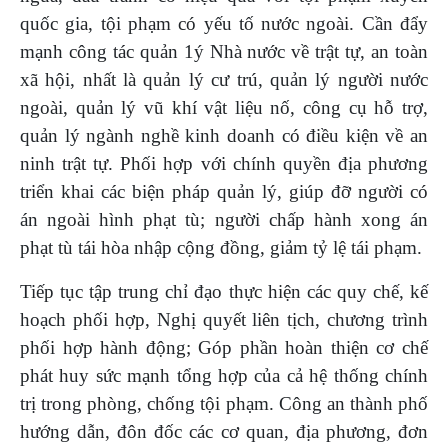
quốc gia, tội phạm có yếu tố nước ngoài. Cần đẩy
mạnh công tác quản 1ý Nhà nước về trật tự, an toàn
xã hội, nhất là quản lý cư trú, quản lý người nước
ngoài, quản lý vũ khí vật liệu nố, công cụ hỗ trợ,
quản lý ngành nghề kinh doanh có điều kiện về an
ninh trật tự. Phối hợp với chính quyền địa phương
triển khai các biện pháp quản lý, giúp đỡ người có
án ngoài hình phạt tù; người chấp hành xong án
phạt tù tái hòa nhập cộng đồng, giảm tỷ lệ tái phạm.
Tiếp tục tập trung chỉ đạo thực hiện các quy chế, kế
hoạch phối hợp, Nghị quyết liên tịch, chương trình
phối hợp hành động; Góp phần hoàn thiện cơ chế
phát huy sức mạnh tổng hợp của cả hệ thống chính
trị trong phòng, chống tội phạm. Công an thành phố
hướng dẫn, đôn đốc các cơ quan, địa phương, đơn