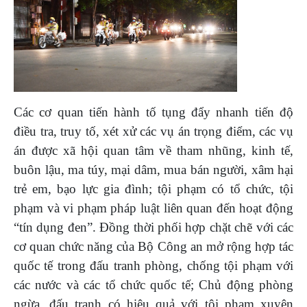
Các cơ quan tiến hành tố tụng đẩy nhanh tiến độ
điều tra, truy tố, xét xử các vụ án trọng điểm, các vụ
án được xã hội quan tâm về tham nhũng, kinh tế,
buôn lậu, ma túy, mại dâm, mua bán người, xâm hại
trẻ em, bạo lực gia đình; tội phạm có tổ chức, tội
phạm và vi phạm pháp luật liên quan đến hoạt động
“tín dụng đen”. Đồng thời phối hợp chặt chẽ với các
cơ quan chức năng của Bộ Công an mở rộng hợp tác
quốc tế trong đấu tranh phòng, chống tội phạm với
các nước và các tổ chức quốc tế; Chủ động phòng
ngừa, đấu tranh có hiệu quả với tội phạm xuyên