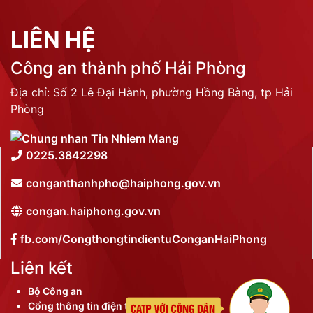
LIÊN HỆ
Công an thành phố Hải Phòng
Địa chỉ: Số 2 Lê Đại Hành, phường Hồng Bàng, tp Hải
Phòng
0225.3842298
conganthanhpho@haiphong.gov.vn
congan.haiphong.gov.vn
fb.com/CongthongtindientuConganHaiPhong
Liên kết
Bộ Công an
Cổng thông tin điện tử thành phố