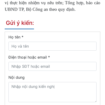
vị thực hiện nhiệm vụ nêu trên; Tổng hợp, báo cáo
UBND TP, Bộ Công an theo quy định.
Gửi ý kiến:
Họ tên
*
Điện thoại hoặc email *
Nội dung