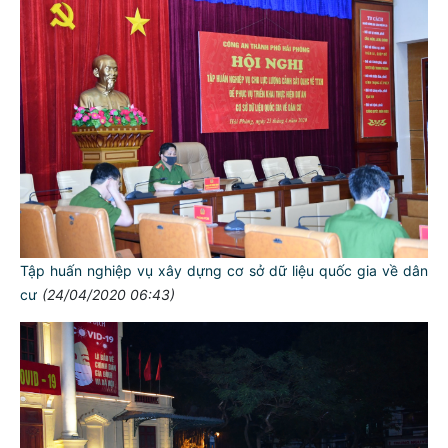
Tập huấn nghiệp vụ xây dựng cơ sở dữ liệu quốc gia về dân
cư
(24/04/2020 06:43)