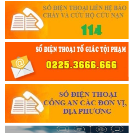
gửi Công an Khu XII,
ngày 11 tháng 3 năm 1948.