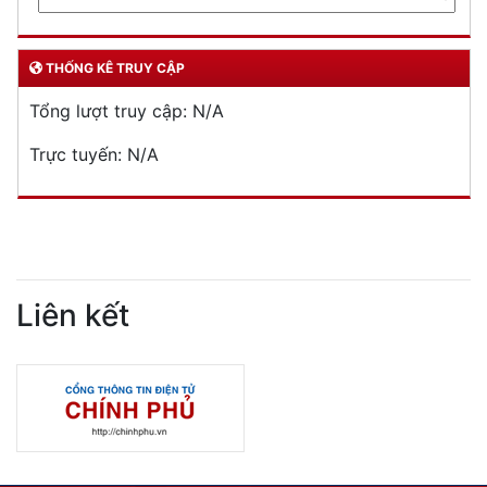
THỐNG KÊ TRUY CẬP
Tổng lượt truy cập:
N/A
Trực tuyến:
N/A
Liên kết