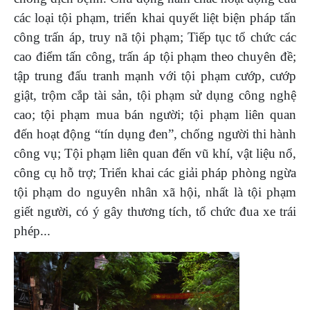
các loại tội phạm, triển khai quyết liệt biện pháp tấn
công trấn áp, truy nã tội phạm; Tiếp tục tổ chức các
cao điểm tấn công, trấn áp tội phạm theo chuyên đề;
tập trung đấu tranh mạnh với tội phạm cướp, cướp
giật, trộm cắp tài sản, tội phạm sử dụng công nghệ
cao; tội phạm mua bán người; tội phạm liên quan
đến hoạt động “tín dụng đen”, chống người thi hành
công vụ; Tội phạm liên quan đến vũ khí, vật liệu nổ,
công cụ hỗ trợ; Triển khai các giải pháp phòng ngừa
tội phạm do nguyên nhân xã hội, nhất là tội phạm
giết người, có ý gây thương tích, tổ chức đua xe trái
phép...