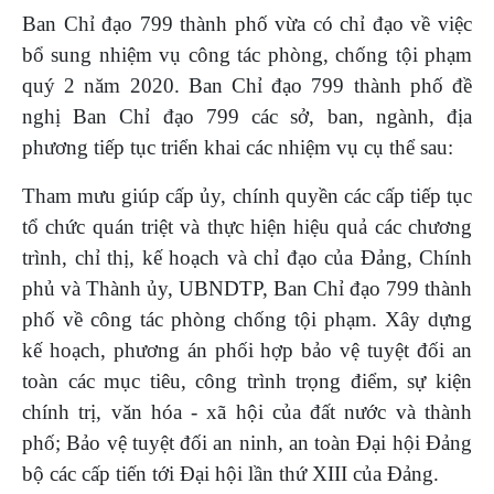
Ban Chỉ đạo 799 thành phố vừa có chỉ đạo về việc
bổ sung nhiệm vụ công tác phòng, chống tội phạm
quý 2 năm 2020. Ban Chỉ đạo 799 thành phố đề
nghị Ban Chỉ đạo 799 các sở, ban, ngành, địa
phương tiếp tục triển khai các nhiệm vụ cụ thể sau:
Tham mưu giúp cấp ủy, chính quyền các cấp tiếp tục
tổ chức quán triệt và thực hiện hiệu quả các chương
trình, chỉ thị, kế hoạch và chỉ đạo của Đảng, Chính
phủ và Thành ủy, UBNDTP, Ban Chỉ đạo 799 thành
phố về công tác phòng chống tội phạm. Xây dựng
kế hoạch, phương án phối hợp bảo vệ tuyệt đối an
toàn các mục tiêu, công trình trọng điểm, sự kiện
chính trị, văn hóa - xã hội của đất nước và thành
phố; Bảo vệ tuyệt đối an ninh, an toàn Đại hội Đảng
bộ các cấp tiến tới Đại hội lần thứ XIII của Đảng.