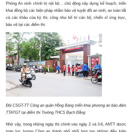
Phòng An ninh chính trị nội bộ... chủ động xây dựng kế hoạch, triển
khai đồng bộ các biện pháp nhằm bảo vệ tuyệt đối an ninh, an toàn tất
cả các khâu của kỳ thi; cũng như bố trí cán bộ, chiến sĩ ứng trực,
bảo vệ tại các điểm thi.
Đội CSGT-TT Công an quận Hồng Bàng triển khai phương án bảo đảm
TTATGT tại điểm thi Trường THCS Bạch Đằng
Nhờ vậy, trong những ngày thi chính vào ngày 2 và 3-6, ANTT được
toàn lực lượng Công an thành phố phối hợp tạo những điều kiện