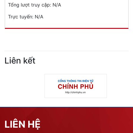
Tổng lượt truy cập:
N/A
Trực tuyến:
N/A
Liên kết
LIÊN HỆ