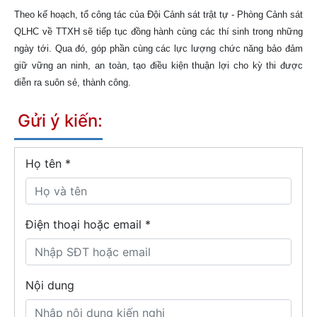
Theo kế hoạch, tổ công tác của Đội Cảnh sát trật tự - Phòng Cảnh sát
QLHC về TTXH sẽ tiếp tục đồng hành cùng các thí sinh trong những
ngày tới. Qua đó, góp phần cùng các lực lượng chức năng bảo đảm
giữ vững an ninh, an toàn, tạo điều kiện thuận lợi cho kỳ thi được
diễn ra suôn sẻ, thành công.
Gửi ý kiến:
Họ tên
*
Điện thoại hoặc email *
Nội dung