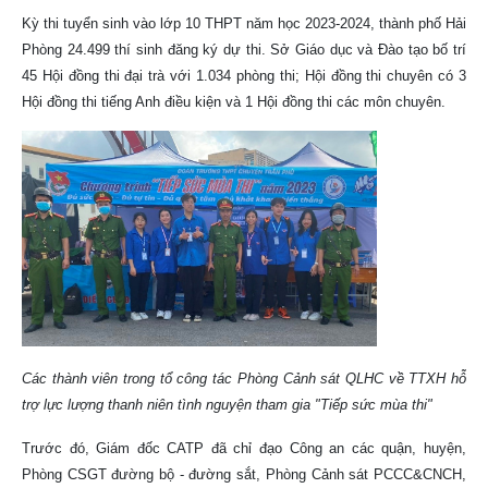
Kỳ thi tuyển sinh vào lớp 10 THPT năm học 2023-2024, thành phố Hải
Phòng 24.499 thí sinh đăng ký dự thi. Sở Giáo dục và Đào tạo bố trí
45 Hội đồng thi đại trà với 1.034 phòng thi; Hội đồng thi chuyên có 3
Hội đồng thi tiếng Anh điều kiện và 1 Hội đồng thi các môn chuyên.
Các thành viên trong tổ công tác Phòng Cảnh sát QLHC về TTXH hỗ
trợ lực lượng thanh niên tình nguyện tham gia "Tiếp sức mùa thi"
Trước đó, Giám đốc CATP đã chỉ đạo Công an các quận, huyện,
Phòng CSGT đường bộ - đường sắt, Phòng Cảnh sát PCCC&CNCH,