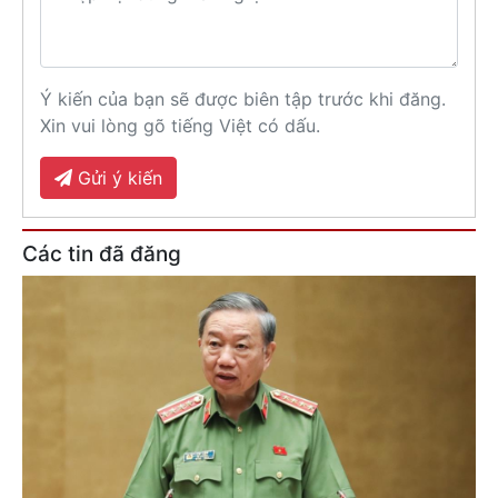
Ý kiến của bạn sẽ được biên tập trước khi đăng.
Xin vui lòng gõ tiếng Việt có dấu.
Gửi ý kiến
Các tin đã đăng