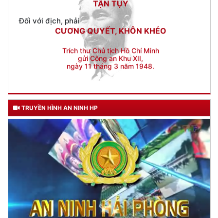
Trích thư Chủ tịch Hồ Chí Minh
gửi Công an Khu XII,
ngày 11 tháng 3 năm 1948.
TRUYỀN HÌNH AN NINH HP