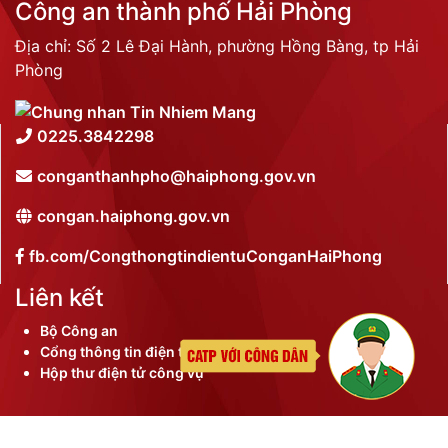
Công an thành phố Hải Phòng
Địa chỉ: Số 2 Lê Đại Hành, phường Hồng Bàng, tp Hải
Phòng
0225.3842298
conganthanhpho@haiphong.gov.vn
congan.haiphong.gov.vn
fb.com/CongthongtindientuConganHaiPhong
Liên kết
Bộ Công an
Cổng thông tin điện tử thành phố
Hộp thư điện tử công vụ