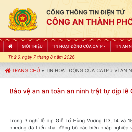
CỔNG THÔNG TIN ĐIỆN TỬ
CÔNG AN THÀNH PHỐ
GIỚI THIỆU
TIN HOẠT ĐỘNG CỦA CATP
TIN AN 
Thứ 6, ngày 7 tháng 8 năm 2026
TRANG CHỦ
»
TIN HOẠT ĐỘNG CỦA CATP
»
VÌ AN 
Bảo vệ an an toàn an ninh trật tự dịp 
Trong 3 nghỉ lễ dịp Giỗ Tổ Hùng Vương (13, 14 và 1
phương đã triển khai đồng bộ các biện pháp nghiệp