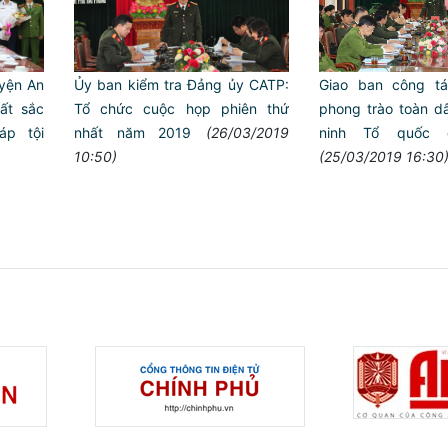
Ủy ban kiểm tra Đảng ủy CATP:
Giao ban công ta
ện An
Tổ chức cuộc họp phiên thứ
phong trào toàn d
ất sắc
nhất năm 2019
(26/03/2019
ninh Tổ quốc 
áp tội
10:50)
(25/03/2019 16:30