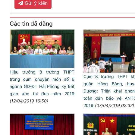
Gửi ý kiến
Các tin đã đăng
Hiệu trưởng 8 trường THPT
Cụm 8 trường THPT k
trong cụm chuyên môn số 6
quận Hồng Bàng, huy
ngành GD-ĐT Hải Phòng ký kết
Dương: Triển khai phon
giao ước thi đua năm 2019
toàn dân bảo vệ AN
(12/04/2019 16:50)
2019
(07/04/2019 02:32)