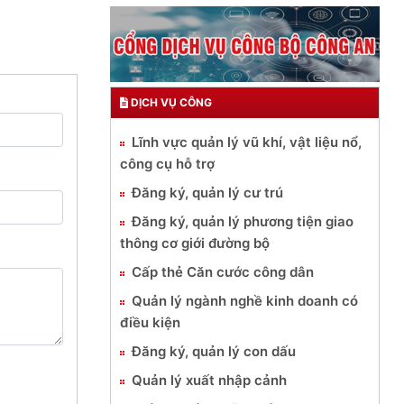
DỊCH VỤ CÔNG
Lĩnh vực quản lý vũ khí, vật liệu nổ,
công cụ hỗ trợ
Đăng ký, quản lý cư trú
Đăng ký, quản lý phương tiện giao
thông cơ giới đường bộ
Cấp thẻ Căn cước công dân
Quản lý ngành nghề kinh doanh có
điều kiện
Đăng ký, quản lý con dấu
Quản lý xuất nhập cảnh