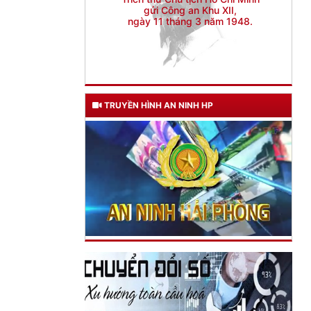
TRUYỀN HÌNH AN NINH HP