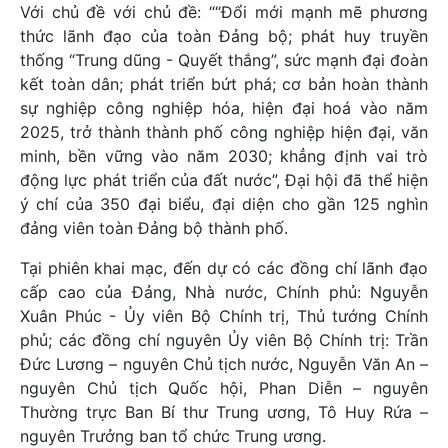
Với chủ đề với chủ đề: ““Đổi mới mạnh mẽ phương
thức lãnh đạo của toàn Đảng bộ; phát huy truyền
thống “Trung dũng - Quyết thắng”, sức mạnh đại đoàn
kết toàn dân; phát triển bứt phá; cơ bản hoàn thành
sự nghiệp công nghiệp hóa, hiện đại hoá vào năm
2025, trở thành thành phố công nghiệp hiện đại, văn
minh, bền vững vào năm 2030; khẳng định vai trò
động lực phát triển của đất nước”, Đại hội đã thể hiện
ý chí của 350 đại biểu, đại diện cho gần 125 nghìn
đảng viên toàn Đảng bộ thành phố.
Tại phiên khai mạc, đến dự có các đồng chí lãnh đạo
cấp cao của Đảng, Nhà nước, Chính phủ: Nguyễn
Xuân Phúc - Ủy viên Bộ Chính trị, Thủ tướng Chính
phủ; các đồng chí nguyên Ủy viên Bộ Chính trị: Trần
Đức Lương – nguyên Chủ tịch nước, Nguyễn Văn An –
nguyên Chủ tịch Quốc hội, Phan Diễn – nguyên
Thường trực Ban Bí thư Trung ương, Tô Huy Rứa –
nguyên Trưởng ban tổ chức Trung ương.