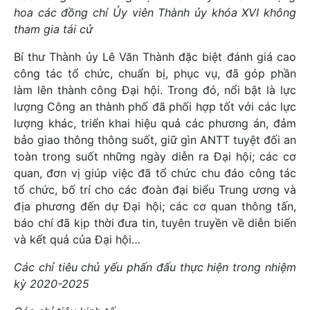
hoa các đồng chí Ủy viên Thành ủy khóa XVI không
tham gia tái cử
Bí thư Thành ủy Lê Văn Thành đặc biệt đánh giá cao
công tác tổ chức, chuẩn bị, phục vụ, đã góp phần
làm lên thành công Đại hội. Trong đó, nổi bật là lực
lượng Công an thành phố đã phối hợp tốt với các lực
lượng khác, triển khai hiệu quả các phương án, đảm
bảo giao thông thông suốt, giữ gìn ANTT tuyệt đối an
toàn trong suốt những ngày diễn ra Đại hội; các cơ
quan, đơn vị giúp việc đã tổ chức chu đáo công tác
tổ chức, bố trí cho các đoàn đại biểu Trung ương và
địa phương đến dự Đại hội; các cơ quan thông tấn,
báo chí đã kịp thời đưa tin, tuyên truyền về diễn biến
và kết quả của Đại hội…
Các chỉ tiêu chủ yếu phấn đấu thực hiện trong nhiệm
kỳ 2020-2025