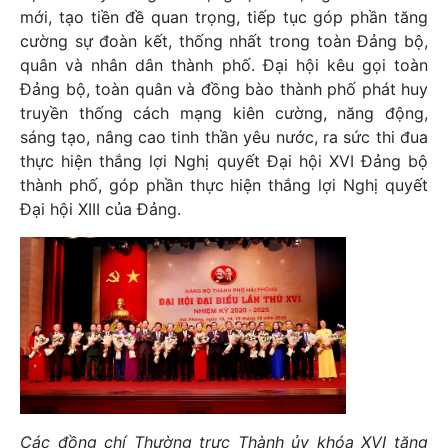
mới, tạo tiền đề quan trọng, tiếp tục góp phần tăng
cường sự đoàn kết, thống nhất trong toàn Đảng bộ,
quân và nhân dân thành phố. Đại hội kêu gọi toàn
Đảng bộ, toàn quân và đồng bào thành phố phát huy
truyền thống cách mạng kiên cường, năng động,
sáng tạo, nâng cao tinh thần yêu nước, ra sức thi đua
thực hiện thắng lợi Nghị quyết Đại hội XVI Đảng bộ
thành phố, góp phần thực hiện thắng lợi Nghị quyết
Đại hội XIII của Đảng.
Các đồng chí Thường trực Thành ủy khóa XVI tặng