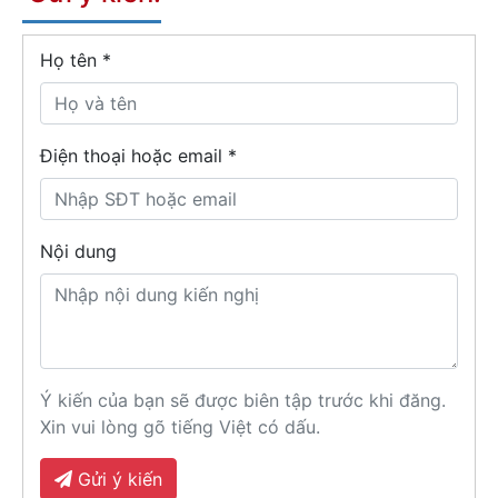
Họ tên
*
Điện thoại hoặc email *
Nội dung
Ý kiến của bạn sẽ được biên tập trước khi đăng.
Xin vui lòng gõ tiếng Việt có dấu.
Gửi ý kiến