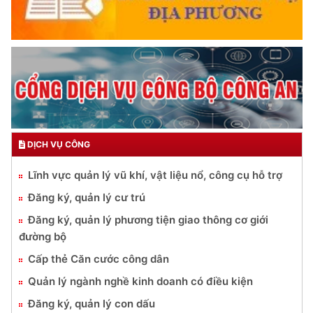
DỊCH VỤ CÔNG
Lĩnh vực quản lý vũ khí, vật liệu nổ, công cụ hỗ trợ
Đăng ký, quản lý cư trú
Đăng ký, quản lý phương tiện giao thông cơ giới
đường bộ
Cấp thẻ Căn cước công dân
Quản lý ngành nghề kinh doanh có điều kiện
Đăng ký, quản lý con dấu