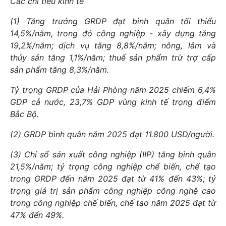
Các chỉ tiêu kinh tế
(1) Tăng trưởng GRDP đạt bình quân tối thiểu
14,5%/năm, trong đó công nghiệp - xây dựng tăng
19,2%/năm; dịch vụ tăng 8,8%/năm; nông, lâm và
thủy sản tăng 1,1%/năm; thuế sản phẩm trừ trợ cấp
sản phẩm tăng 8,3%/năm.
Tỷ trọng GRDP của Hải Phòng năm 2025 chiếm 6,4%
GDP cả nước, 23,7% GDP vùng kinh tế trọng điểm
Bắc Bộ.
(2) GRDP bình quân năm 2025 đạt 11.800 USD/người.
(3) Chỉ số sản xuất công nghiệp (IIP) tăng bình quân
21,5%/năm; tỷ trọng công nghiệp chế biến, chế tạo
trong GRDP đến năm 2025 đạt từ 41% đến 43%; tỷ
trọng giá trị sản phẩm công nghiệp công nghệ cao
trong công nghiệp chế biến, chế tạo năm 2025 đạt từ
47% đến 49%.