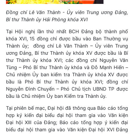
Đồng chí Lê Văn Thành - Ủy viên Trung ương Đảng,
Bí thư Thành ủy Hải Phòng khóa XVI
Tại Hội nghị lần thứ nhất BCH Đảng bộ thành phố
khóa XVI, 15 đồng chí được bầu vào Ban Thường vụ
Thành ủy; đồng chí Lê Văn Thành – Ủy viên Trung
ương Đảng, Bí thư Thành ủy khóa XV được bầu là Bí
thư Thành ủy khóa XVI; các đồng chí Nguyễn Văn
Tùng – Phó Bí thư Thành ủy khóa và Đỗ Mạnh Hiến –
Chủ nhiệm Ủy ban kiểm tra Thành ủy khóa XV được
bầu là Phó Bí thư Thành ủy khóa XVI; đồng chí
Nguyễn Đình Chuyến – Phó Chủ tịch UBND TP được
bầu là Chủ nhiệm Ủy ban Kiểm tra Thành ủy.
Tại phiên bế mạc, Đại hội đã thông qua Báo cáo tổng
hợp ký kiến đại biểu đại hội tham gia vào Văn kiện
Đại hội XIII của Đảng; Báo cáo tổng hợp ý kiến đại
biểu đại hội tham gia vào Văn kiện Đại hội XVI Đảng