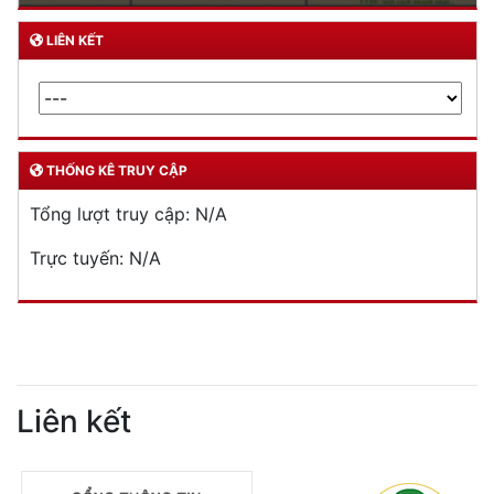
LIÊN KẾT
THỐNG KÊ TRUY CẬP
Tổng lượt truy cập:
N/A
Trực tuyến:
N/A
Liên kết