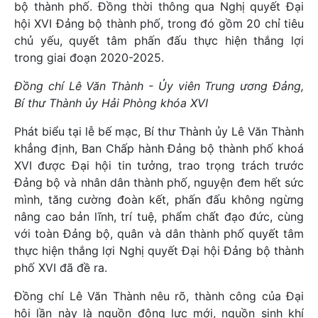
bộ thành phố. Đồng thời thông qua Nghị quyết Đại
hội XVI Đảng bộ thành phố, trong đó gồm 20 chỉ tiêu
chủ yếu, quyết tâm phấn đấu thực hiện thắng lợi
trong giai đoạn 2020-2025.
Đồng chí Lê Văn Thành - Ủy viên Trung ương Đảng,
Bí thư Thành ủy Hải Phòng khóa XVI
Phát biểu tại lễ bế mạc, Bí thư Thành ủy Lê Văn Thành
khẳng định, Ban Chấp hành Đảng bộ thành phố khoá
XVI được Đại hội tin tưởng, trao trọng trách trước
Đảng bộ và nhân dân thành phố, nguyện đem hết sức
mình, tăng cường đoàn kết, phấn đấu không ngừng
nâng cao bản lĩnh, trí tuệ, phẩm chất đạo đức, cùng
với toàn Đảng bộ, quân và dân thành phố quyết tâm
thực hiện thắng lợi Nghị quyết Đại hội Đảng bộ thành
phố XVI đã đề ra.
Đồng chí Lê Văn Thành nêu rõ, thành công của Đại
hội lần này là nguồn động lực mới, nguồn sinh khí