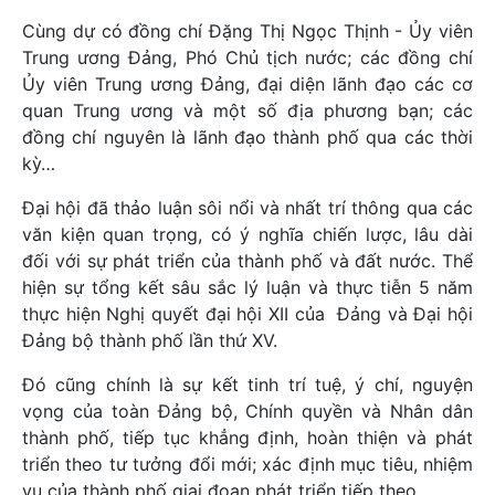
Cùng dự có đồng chí Đặng Thị Ngọc Thịnh - Ủy viên
Trung ương Đảng, Phó Chủ tịch nước; các đồng chí
Ủy viên Trung ương Đảng, đại diện lãnh đạo các cơ
quan Trung ương và một số địa phương bạn; các
đồng chí nguyên là lãnh đạo thành phố qua các thời
kỳ…
Đại hội đã thảo luận sôi nổi và nhất trí thông qua các
văn kiện quan trọng, có ý nghĩa chiến lược, lâu dài
đối với sự phát triển của thành phố và đất nước. Thể
hiện sự tổng kết sâu sắc lý luận và thực tiễn 5 năm
thực hiện Nghị quyết đại hội XII của Đảng và Đại hội
Đảng bộ thành phố lần thứ XV.
Đó cũng chính là sự kết tinh trí tuệ, ý chí, nguyện
vọng của toàn Đảng bộ, Chính quyền và Nhân dân
thành phố, tiếp tục khẳng định, hoàn thiện và phát
triển theo tư tưởng đổi mới; xác định mục tiêu, nhiệm
vụ của thành phố giai đoạn phát triển tiếp theo.