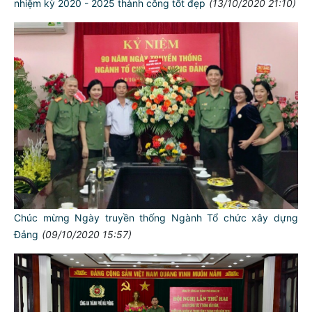
nhiệm kỳ 2020 - 2025 thành công tốt đẹp
(13/10/2020 21:10)
Chúc mừng Ngày truyền thống Ngành Tổ chức xây dựng
Đảng
(09/10/2020 15:57)