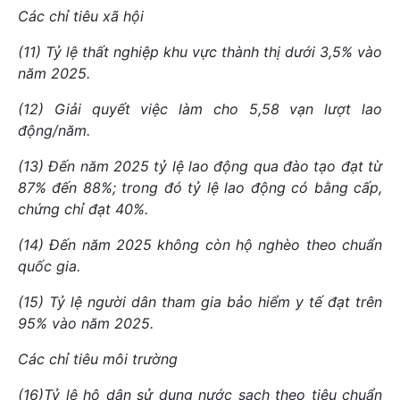
Các chỉ tiêu xã hội
(11) Tỷ lệ thất nghiệp khu vực thành thị dưới 3,5% vào
năm 2025.
(12) Giải quyết việc làm cho 5,58 vạn lượt lao
động/năm.
(13) Đến năm 2025 tỷ lệ lao động qua đào tạo đạt từ
87% đến 88%; trong đó tỷ lệ lao động có bằng cấp,
chứng chỉ đạt 40%.
(14) Đến năm 2025 không còn hộ nghèo theo chuẩn
quốc gia.
(15) Tỷ lệ người dân tham gia bảo hiểm y tế đạt trên
95% vào năm 2025.
Các chỉ tiêu môi trường
(16)Tỷ lệ hộ dân sử dụng nước sạch theo tiêu chuẩn