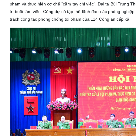
phạm và thực hiện cơ chế “cầm tay chỉ việc”. Đại tá Bùi Trung 
trì buổi làm việc. Cùng dự có tập thể lãnh đạo các phòng nghi
trách công tác phòng chống tội phạm của 114 Công an cấp xã.