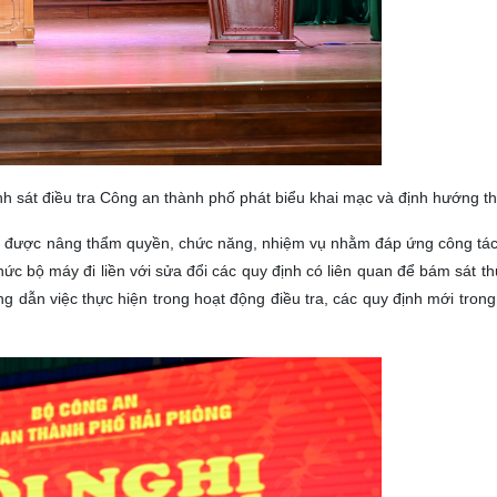
 sát điều tra Công an thành phố phát biểu khai mạc và định hướng t
xã được nâng thẩm quyền, chức năng, nhiệm vụ nhằm đáp ứng công tá
hức bộ máy đi liền với sửa đổi các quy định có liên quan để bám sát th
ẫn việc thực hiện trong hoạt động điều tra, các quy định mới trong 