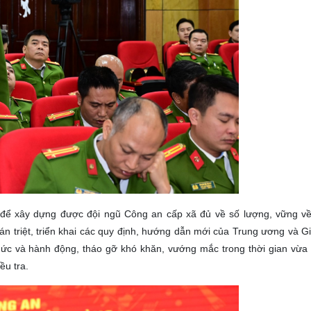
 dài để xây dựng được đội ngũ Công an cấp xã đủ về số lượng, vững 
n triệt, triển khai các quy định, hướng dẫn mới của Trung ương và 
ức và hành động, tháo gỡ khó khăn, vướng mắc trong thời gian vừa 
ều tra.