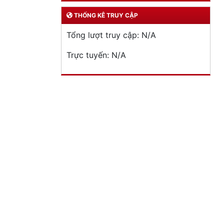
THỐNG KÊ TRUY CẬP
Tổng lượt truy cập:
N/A
Trực tuyến:
N/A