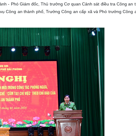
Thành - Phó Giám đốc, Thủ trưởng Cơ quan Cảnh sát điều tra Công an 
ệp vụ Công an thành phố, Trưởng Công an cấp xã và Phó trưởng Công 