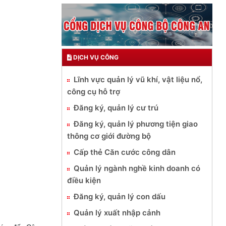
DỊCH VỤ CÔNG
Lĩnh vực quản lý vũ khí, vật liệu nổ,
công cụ hỗ trợ
Đăng ký, quản lý cư trú
Đăng ký, quản lý phương tiện giao
thông cơ giới đường bộ
Cấp thẻ Căn cước công dân
Quản lý ngành nghề kinh doanh có
điều kiện
Đăng ký, quản lý con dấu
Quản lý xuất nhập cảnh