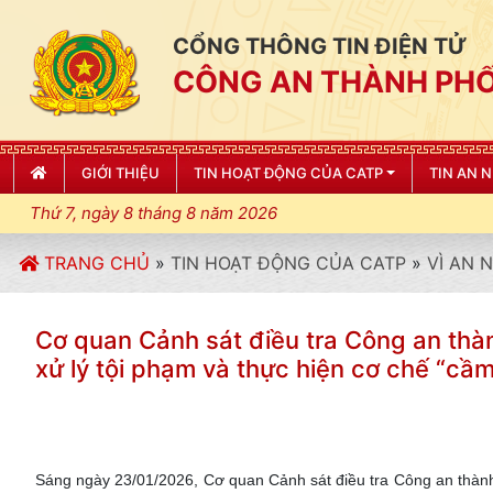
CỔNG THÔNG TIN ĐIỆN TỬ
CÔNG AN THÀNH PHỐ
GIỚI THIỆU
TIN HOẠT ĐỘNG CỦA CATP
TIN AN 
Thứ 7, ngày 8 tháng 8 năm 2026
TRANG CHỦ
»
TIN HOẠT ĐỘNG CỦA CATP
»
VÌ AN 
Cơ quan Cảnh sát điều tra Công an thàn
xử lý tội phạm và thực hiện cơ chế “cầm
Sáng ngày 23/01/2026, Cơ quan Cảnh sát điều tra Công an thành p