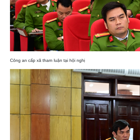
Công an cấp xã tham luận tại hội nghị