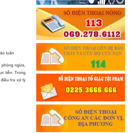
hảo luận
c phòng ngừa,
ực tiễn. Trong
điều tra xử lý