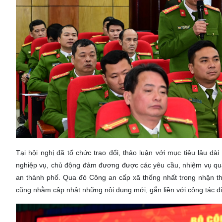
Tại hội nghị đã tổ chức trao đổi, thảo luận với mục tiêu lâu
nghiệp vụ, chủ động đảm đương được các yêu cầu, nhiệm vụ quá
an thành phố. Qua đó Công an cấp xã thống nhất trong nhận th
cũng nhằm cập nhật những nội dung mới, gắn liền với công tác đi