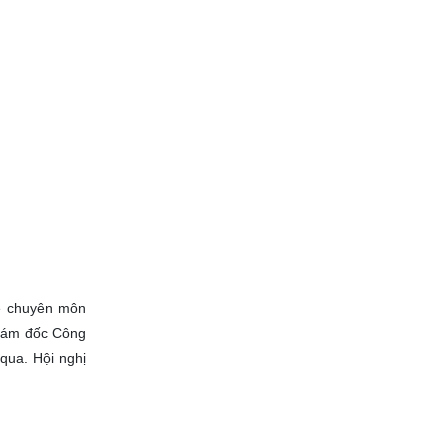
về chuyên môn
Giám đốc Công
qua. Hội nghị