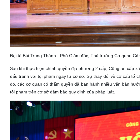
Đại tá Bùi Trung Thành - Phó Giám đốc, Thủ trưởng Cơ quan Cảnh
Sau khi thực hiện chính quyền địa phương 2 cấp, Công an cấp 
đấu tranh với tội phạm ngay từ cơ sở. Sự thay đổi về cơ cấu tổ c
đó, các cơ quan có thẩm quyền đã ban hành nhiều văn bản hướng d
tội phạm trên cơ sở đảm bảo quy định của pháp luật.