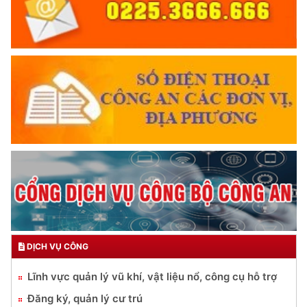
DỊCH VỤ CÔNG
Lĩnh vực quản lý vũ khí, vật liệu nổ, công cụ hỗ trợ
Đăng ký, quản lý cư trú