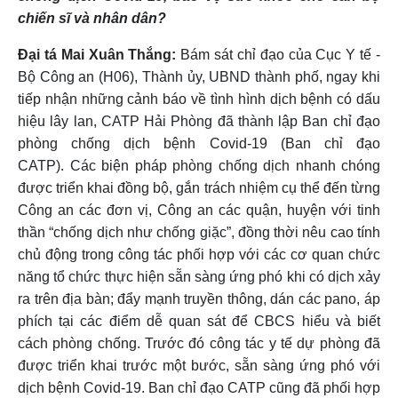
chiến sĩ và nhân dân?
Đại tá Mai Xuân Thắng:
Bám sát chỉ đạo của Cục Y tế -
Bộ Công an (H06), Thành ủy, UBND thành phố, ngay khi
tiếp nhận những cảnh báo về tình hình dịch bệnh có dấu
hiệu lây lan, CATP Hải Phòng đã thành lập Ban chỉ đạo
phòng chống dịch bệnh Covid-19 (Ban chỉ đạo
CATP). Các biện pháp phòng chống dịch nhanh chóng
được triển khai đồng bộ, gắn trách nhiệm cụ thể đến từng
Công an các đơn vị, Công an các quận, huyện với tinh
thần “chống dịch như chống giặc”, đồng thời nêu cao tính
chủ động trong công tác phối hợp với các cơ quan chức
năng tổ chức thực hiện sẵn sàng ứng phó khi có dịch xảy
ra trên địa bàn; đẩy mạnh truyền thông, dán các pano, áp
phích tại các điểm dễ quan sát để CBCS hiểu và biết
cách phòng chống. Trước đó công tác y tế dự phòng đã
được triển khai trước một bước, sẵn sàng ứng phó với
dịch bệnh Covid-19. Ban chỉ đạo CATP cũng đã phối hợp