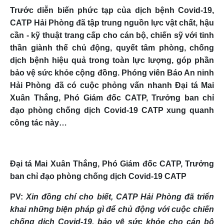
Trước diễn biến phức tạp của dịch bệnh Covid-19,
CATP Hải Phòng đã tập trung nguồn lực vật chất, hậu
cần - kỹ thuật trang cấp cho cán bộ, chiến sỹ với tinh
thần giành thế chủ động, quyết tâm phòng, chống
dịch bệnh hiệu quả trong toàn lực lượng, góp phần
bảo vệ sức khỏe cộng đồng. Phóng viên Báo An ninh
Hải Phòng đã có cuộc phỏng vấn nhanh Đại tá Mai
Xuân Thắng, Phó Giám đốc CATP, Trưởng ban chỉ
đạo phòng chống dịch Covid-19 CATP xung quanh
công tác này…
Đại tá Mai Xuân Thắng, Phó Giám đốc CATP, Trưởng
ban chỉ đạo phòng chống dịch Covid-19 CATP
PV:
Xin đồng chí cho biết, CATP Hải Phòng đã triển
khai những biện pháp gì để chủ động với cuộc chiến
chống dịch Covid-19, bảo vệ sức khỏe cho cán bộ