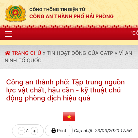
CỔNG THÔNG TIN ĐIỆN TỬ
CÔNG AN THÀNH PHỐ HẢI PHÒNG
"CÔNG AN THÀNH 
TRANG CHỦ
»
TIN HOẠT ĐỘNG CỦA CATP
»
VÌ AN
NINH TỔ QUỐC
Công an thành phố: Tập trung nguồn
lực vật chất, hậu cần - kỹ thuật chủ
động phòng dịch hiệu quả
A
Print
Cập nhật: 23/03/2020 17:56