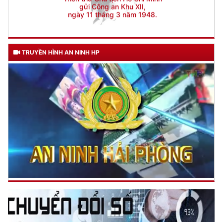
TRUYỀN HÌNH AN NINH HP