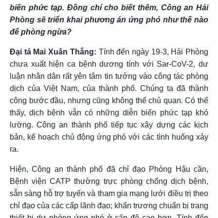
biến phức tạp. Đồng chí cho biết thêm, Công an Hải
Phòng sẽ triển khai phương án ứng phó như thế nào
để phòng ngừa?
Đại tá Mai Xuân Thắng:
Tính đến ngày 19-3, Hải Phòng
chưa xuất hiện ca bệnh dương tính với Sar-CoV-2, dư
luận nhân dân rất yên tâm tin tưởng vào công tác phòng
dịch của Việt Nam, của thành phố. Chúng ta đã thành
công bước đầu, nhưng cũng không thể chủ quan. Có thể
thấy, dịch bệnh vẫn có những diễn biến phức tạp khó
lường. Công an thành phố tiếp tục xây dựng các kịch
bản, kế hoạch chủ động ứng phó với các tình huống xảy
ra.
Hiện, Công an thành phố đã chỉ đạo Phòng Hậu cần,
Bệnh viện CATP thường trực phòng chống dịch bệnh,
sẵn sàng hỗ trợ tuyến và tham gia mạng lưới điều trị theo
chỉ đạo của các cấp lãnh đạo; khẩn trương chuẩn bị trang
thiết bị dự phòng ứng phó ở cấp độ cao hơn. Tính đến