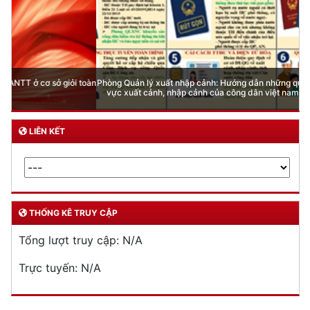
Phòng Quản lý xuất nhập cảnh: Hướng dẫn những quy định mới trong lĩnh
vực xuất cảnh, nhập cảnh của công dân việt nam từ ngày 01/7/2026
LIÊN KẾT
THỐNG KÊ TRUY CẬP
Tổng lượt truy cập:
N/A
Trực tuyến:
N/A