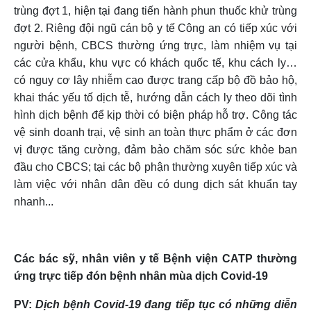
trùng đợt 1, hiện tại đang tiến hành phun thuốc khử trùng
đợt 2. Riêng đội ngũ cán bộ y tế Công an có tiếp xúc với
người bệnh, CBCS thường ứng trực, làm nhiệm vụ tại
các cửa khẩu, khu vực có khách quốc tế, khu cách ly…
có nguy cơ lây nhiễm cao được trang cấp bộ đồ bảo hộ,
khai thác yếu tố dịch tễ, hướng dẫn cách ly theo dõi tình
hình dịch bệnh để kịp thời có biện pháp hỗ trợ. Công tác
vệ sinh doanh trại, vệ sinh an toàn thực phẩm ở các đơn
vị được tăng cường, đảm bảo chăm sóc sức khỏe ban
đầu cho CBCS; tại các bộ phận thường xuyên tiếp xúc và
làm việc với nhân dân đều có dung dịch sát khuẩn tay
nhanh...
Các bác sỹ, nhân viên y tế Bệnh viện CATP thường
ứng trực tiếp đón bệnh nhân mùa dịch Covid-19
PV:
Dịch bệnh Covid-19 đang tiếp tục có những diễn