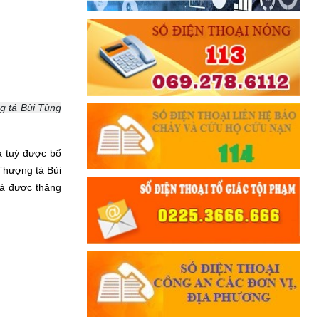
g tá Bùi Tùng
 tuý được bổ
Thượng tá Bùi
à được thăng