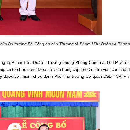
h của Bộ trưởng Bộ Công an cho Thượng tá Phạm Hữu Đoàn và Thượn
ượng tá Phạm Hữu Đoàn - Trưởng phòng Phòng Cảnh sát ĐTTP về ma
h từ chức danh Điều tra viên trung cấp lên Điều tra viên cao cấp. 
ý được bổ nhiệm chức danh Phó Thủ trưởng Cơ quan CSĐT CATP v