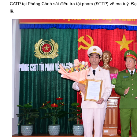
CATP tại Phòng Cảnh sát điều tra tội phạm (ĐTTP) về ma tuý. 
lễ.