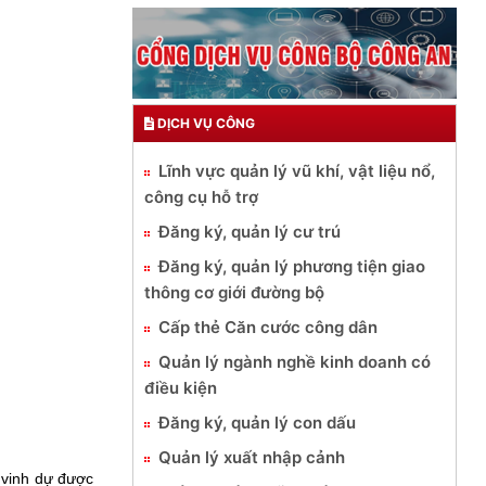
DỊCH VỤ CÔNG
Lĩnh vực quản lý vũ khí, vật liệu nổ,
công cụ hỗ trợ
Đăng ký, quản lý cư trú
Đăng ký, quản lý phương tiện giao
thông cơ giới đường bộ
Cấp thẻ Căn cước công dân
Quản lý ngành nghề kinh doanh có
điều kiện
Đăng ký, quản lý con dấu
Quản lý xuất nhập cảnh
 vinh dự được