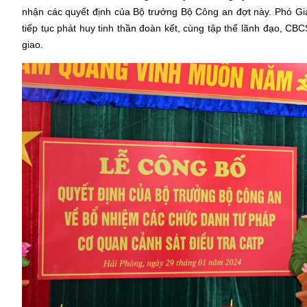
nhận các quyết định của Bộ trưởng Bộ Công an đợt này. Phó
tiếp tục phát huy tinh thần đoàn kết, cùng tập thể lãnh đạo, CB
giao.