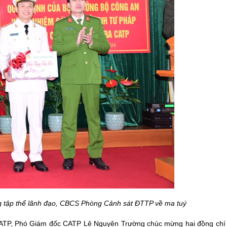
g tập thể lãnh đạo, CBCS Phòng Cảnh sát ĐTTP về ma tuý
c CATP, Phó Giám đốc CATP Lê Nguyên Trường chúc mừng hai đồng chí