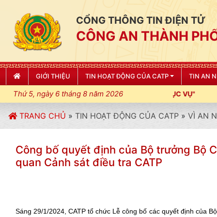
CỔNG THÔNG TIN ĐIỆN TỬ
CÔNG AN THÀNH PHỐ
GIỚI THIỆU
TIN HOẠT ĐỘNG CỦA CATP
TIN AN 
Thứ 5, ngày 6 tháng 8 năm 2026
TRANG CHỦ
»
TIN HOẠT ĐỘNG CỦA CATP
»
VÌ AN 
Công bố quyết định của Bộ trưởng Bộ 
quan Cảnh sát điều tra CATP
Sáng 29/1/2024, CATP tổ chức Lễ công bố các quyết định của Bộ