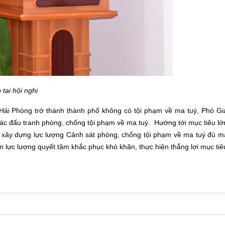
tại hội nghị
ng Hải Phòng trở thành thành phố không có tội phạm về ma tuý, Phó 
ác đấu tranh phòng, chống tội phạm về ma tuý.
Hướng tới mục tiêu lớ
xây dựng lực lượng Cảnh sát phòng, chống tội phạm về ma tuý đủ 
n lực lượng quyết tâm khắc phục khó khăn, thực hiện thắng lợi mục ti