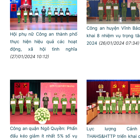
Công an huyện Vĩnh Bảo:
Hội phụ nữ Công an thành phố
khai 8 nhiệm vụ trọng t
thực hiện hiệu quả các hoạt
2024
(26/01/2024 07:34)
động, xã hội tình nghĩa
(27/01/2024 10:12)
Công an quận Ngô Quyền: Phấn
Lực lượng Cảnh
đấu kéo giảm ít nhất 5% số vụ
THAHS&HTTP triển khai 