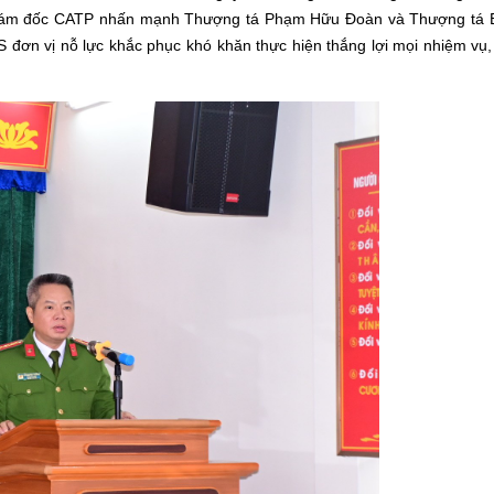
 Giám đốc CATP nhấn mạnh Thượng tá Phạm Hữu Đoàn và Thượng tá 
CS đơn vị nỗ lực khắc phục khó khăn thực hiện thắng lợi mọi nhiệm vụ,