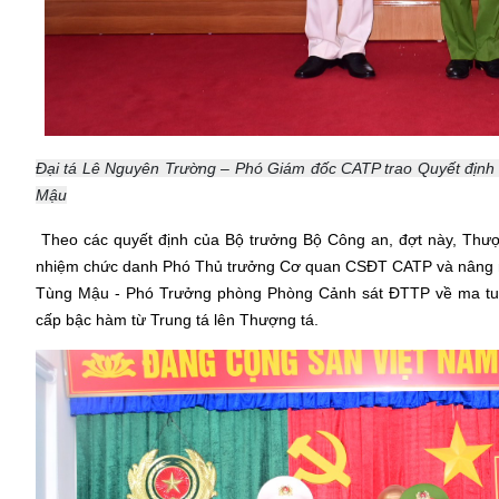
Đại tá Lê Nguyên Trường – Phó Giám đốc CATP trao Quyết địn
Mậu
Theo các quyết định của Bộ trưởng Bộ Công an, đợt này, Th
nhiệm chức danh Phó Thủ trưởng Cơ quan CSĐT CATP và nâng ngạc
Tùng Mậu - Phó Trưởng phòng Phòng Cảnh sát ĐTTP về ma tu
cấp bậc hàm từ Trung tá lên Thượng tá.