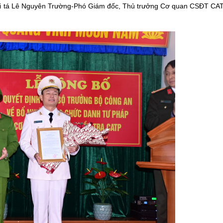
Đại tá Lê Nguyên Trường-Phó Giám đốc, Thủ trưởng Cơ quan CSĐT CATP