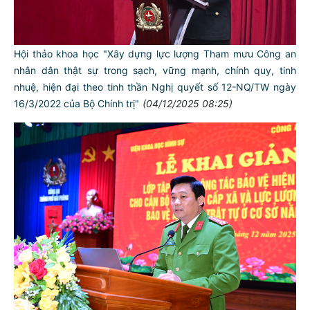
Hội thảo khoa học "Xây dựng lực lượng Tham mưu Công an
nhân dân thật sự trong sạch, vững mạnh, chính quy, tinh
nhuệ, hiện đại theo tinh thần Nghị quyết số 12-NQ/TW ngày
16/3/2022 của Bộ Chính trị"
(04/12/2025 08:25)