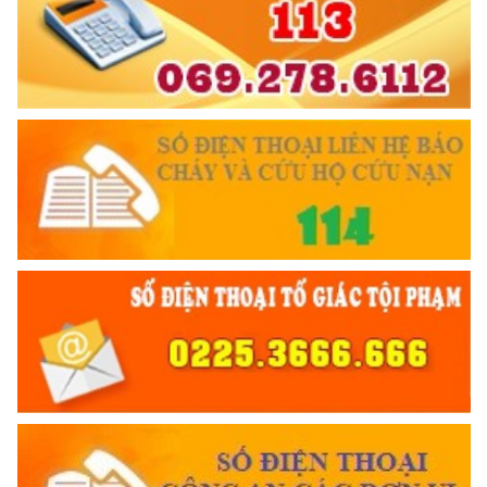
TRUYỀN HÌNH AN NINH HP