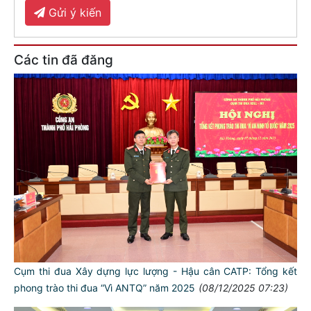
Gửi ý kiến
Các tin đã đăng
Cụm thi đua Xây dựng lực lượng - Hậu cân CATP: Tổng kết
phong trào thi đua “Vì ANTQ” năm 2025
(08/12/2025 07:23)