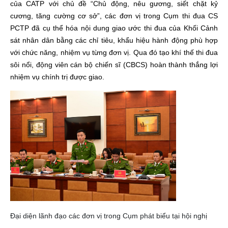
của CATP với chủ đề “Chủ động, nêu gương, siết chặt kỷ
cương, tăng cường cơ sở”, các đơn vị trong Cụm thi đua CS
PCTP đã cụ thể hóa nội dung giao ước thi đua của Khối Cảnh
sát nhân dân bằng các chỉ tiêu, khẩu hiệu hành động phù hợp
với chức năng, nhiệm vụ từng đơn vị. Qua đó tạo khí thế thi đua
sôi nổi, động viên cán bộ chiến sĩ (CBCS) hoàn thành thắng lợi
nhiệm vụ chính trị được giao.
Đại diện lãnh đạo các đơn vị trong Cụm phát biểu tại hội nghị