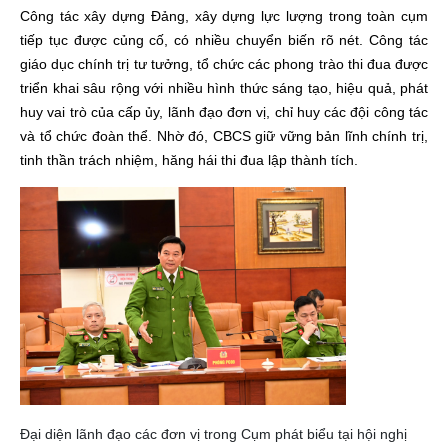
Công tác xây dựng Đảng, xây dựng lực lượng trong toàn cụm
tiếp tục được củng cố, có nhiều chuyển biến rõ nét. Công tác
giáo dục chính trị tư tưởng, tổ chức các phong trào thi đua được
triển khai sâu rộng với nhiều hình thức sáng tạo, hiệu quả, phát
huy vai trò của cấp ủy, lãnh đạo đơn vị, chỉ huy các đội công tác
và tổ chức đoàn thể. Nhờ đó, CBCS giữ vững bản lĩnh chính trị,
tinh thần trách nhiệm, hăng hái thi đua lập thành tích.
Đại diện lãnh đạo các đơn vị trong Cụm phát biểu tại hội nghị