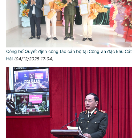
Công bố Quyết định công tác cán bộ tại Công an đặc khu Cát
Hải
(04/12/2025 17:04)