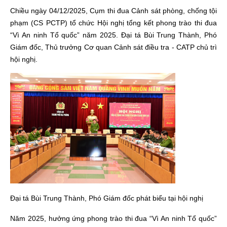
Chiều ngày 04/12/2025, Cụm thi đua Cảnh sát phòng, chống tội
phạm (CS PCTP) tổ chức Hội nghị tổng kết phong trào thi đua
“Vì An ninh Tổ quốc” năm 2025. Đại tá Bùi Trung Thành, Phó
Giám đốc, Thủ trưởng Cơ quan Cảnh sát điều tra - CATP chủ trì
hội nghị.
Đại tá Bùi Trung Thành, Phó Giám đốc phát biểu tại hội nghị
Năm 2025, hưởng ứng phong trào thi đua “Vì An ninh Tổ quốc”