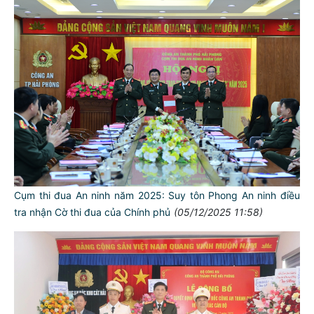
Cụm thi đua An ninh năm 2025: Suy tôn Phong An ninh điều
tra nhận Cờ thi đua của Chính phủ
(05/12/2025 11:58)