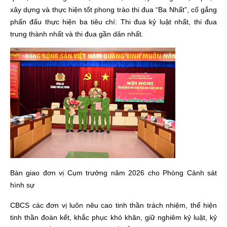
xây dựng và thực hiện tốt phong trào thi đua “Ba Nhất”, cố gắng
phấn đấu thực hiện ba tiêu chí: Thi đua kỷ luật nhất, thi đua
trung thành nhất và thi đua gần dân nhất.
Bàn giao đơn vị Cụm trưởng năm 2026 cho Phòng Cảnh sát
hình sự
CBCS các đơn vị luôn nêu cao tinh thần trách nhiệm, thể hiện
tinh thần đoàn kết, khắc phục khó khăn, giữ nghiêm kỷ luật, kỷ