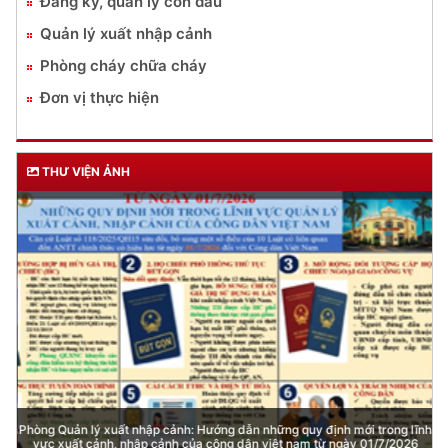
DỊCH VỤ CÔNG
Lĩnh vực quản lý vũ khí, vật liệu nổ, công cụ hỗ trợ
Đăng ký, quản lý cư trú
Đăng ký, quản lý phương tiện giao thông cơ giới