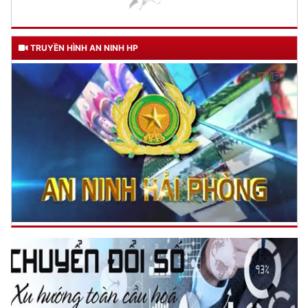
TRUYỀN HÌNH AN NINH HP