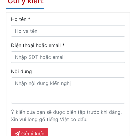
Gửi ý kiến:
Họ tên
*
Điện thoại hoặc email *
Nội dung
Ý kiến của bạn sẽ được biên tập trước khi đăng.
Xin vui lòng gõ tiếng Việt có dấu.
Gửi ý kiến