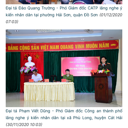
Đại tá Đào Quang Trường - Phó Giám đốc CATP lắng nghe ý
kiến nhân dân tại phường Hải Sơn, quận Đồ Sơn
(01/12/2020
07:03)
Đại tá Phạm Viết Dũng - Phó Giám đốc Công an thành phố
lắng nghe ý kiến nhân dân tại xã Phù Long, huyện Cát Hải
(30/11/2020 10:03)