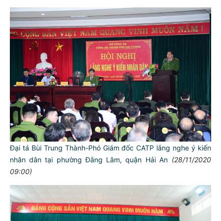
Đại tá Bùi Trung Thành-Phó Giám đốc CATP lắng nghe ý kiến
nhân dân tại phường Đằng Lâm, quận Hải An
(28/11/2020
09:00)