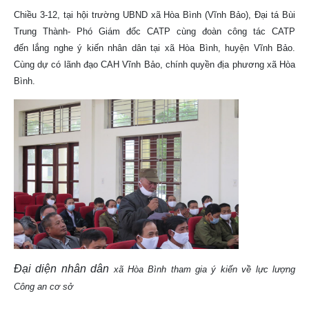
Chiều 3-12, tại hội trường UBND xã Hòa Bình (Vĩnh Bảo), Đại tá Bùi
Trung Thành- Phó Giám đốc CATP cùng đoàn công tác CATP
đến lắng nghe ý kiến nhân dân tại xã Hòa Bình, huyện Vĩnh Bảo.
Cùng dự có lãnh đạo CAH Vĩnh Bảo, chính quyền địa phương xã Hòa
Bình.
Đại diện nhân dân
xã Hòa Bình tham gia ý kiến về lực lượng
Công an cơ sở