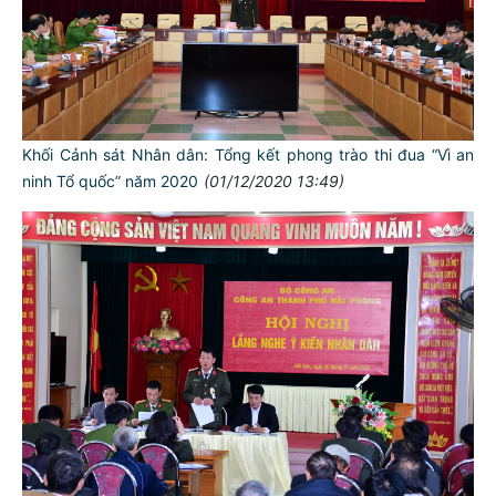
Khối Cảnh sát Nhân dân: Tổng kết phong trào thi đua “Vì an
ninh Tổ quốc” năm 2020
(01/12/2020 13:49)