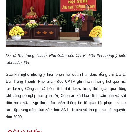
Đại tá Bùi Trung Thành- Phó Giám đốc CATP tiếp thu những ý kiến
của nhân dân
Sau khi nghe những ý kiến phản hồi của nhân dân, đồng chí Đại tá
Bùi Trung Thành- Phó Giám đốc CATP ghi nhận những kết quả mà
lực lượng Công an xã Hòa Bình đạt được trong thời gian qua.Đồng
chí cũng đề nghị thời gian tới, Công an xã Hòa Bình cần gần và sát
dân hơn nữa. Kịp thời tiếp nhận thông tin tố giác tội phạm tại cơ
sở.Tập trung công tác đảm bảo ANTT trước và trong, sau Tết nguyên
đán 2020.