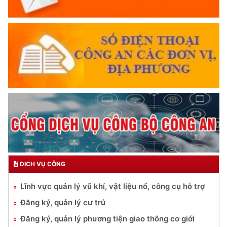
DỊCH VỤ CÔNG
Lĩnh vực quản lý vũ khí, vật liệu nổ, công cụ hỗ trợ
Đăng ký, quản lý cư trú
Đăng ký, quản lý phương tiện giao thông cơ giới