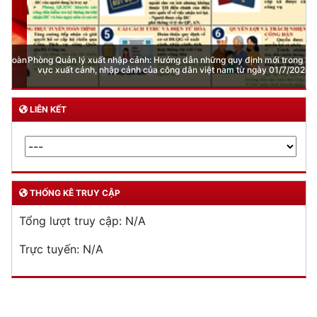
Phòng Quản lý xuất nhập cảnh: Hướng dẫn những quy định mới trong lĩnh
vực xuất cảnh, nhập cảnh của công dân việt nam từ ngày 01/7/2026
LIÊN KẾT
THỐNG KÊ TRUY CẬP
Tổng lượt truy cập:
N/A
Trực tuyến:
N/A