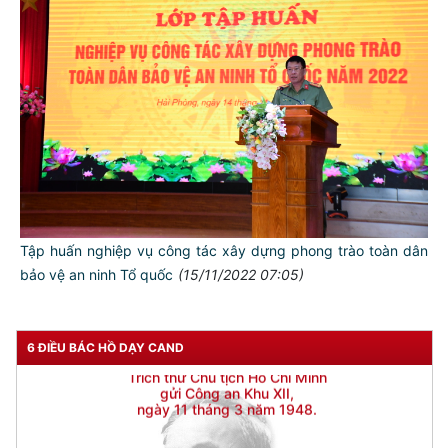
Tập huấn nghiệp vụ công tác xây dựng phong trào toàn dân
bảo vệ an ninh Tổ quốc
(15/11/2022 07:05)
6 ĐIỀU BÁC HỒ DẠY CAND