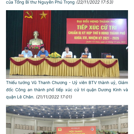
của Tổng Bí thư Nguyễn Phú Trọng
(22/11/2022 17:53)
Thiếu tướng Vũ Thanh Chương - Uỷ viên BTV thành uỷ, Giám
đốc Công an thành phố tiếp xúc cử tri quận Dương Kinh và
quận Lê Chân.
(21/11/2022 17:01)