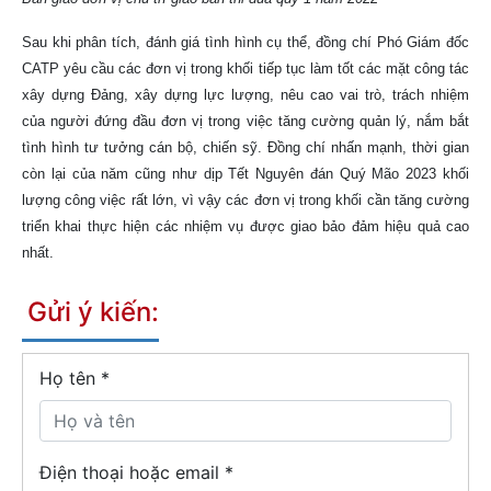
Sau khi phân tích, đánh giá tình hình cụ thể, đồng chí Phó Giám đốc
CATP yêu cầu các đơn vị trong khối tiếp tục làm tốt các mặt công tác
xây dựng Đảng, xây dựng lực lượng, nêu cao vai trò, trách nhiệm
của người đứng đầu đơn vị trong việc tăng cường quản lý, nắm bắt
tình hình tư tưởng cán bộ, chiến sỹ. Đồng chí nhấn mạnh, thời gian
còn lại của năm cũng như dịp Tết Nguyên đán Quý Mão 2023 khối
lượng công việc rất lớn, vì vậy các đơn vị trong khối cần tăng cường
triển khai thực hiện các nhiệm vụ được giao bảo đảm hiệu quả cao
nhất.
Gửi ý kiến:
Họ tên
*
Điện thoại hoặc email *