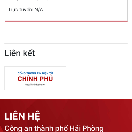
Trực tuyến:
N/A
Liên kết
LIÊN HỆ
Công an thành phố Hải Phòng