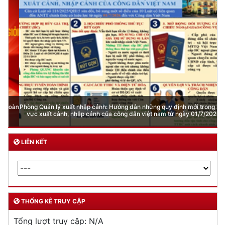
Phòng Quản lý xuất nhập cảnh: Hướng dẫn những quy định mới trong lĩnh
vực xuất cảnh, nhập cảnh của công dân việt nam từ ngày 01/7/2026
LIÊN KẾT
THỐNG KÊ TRUY CẬP
Tổng lượt truy cập:
N/A