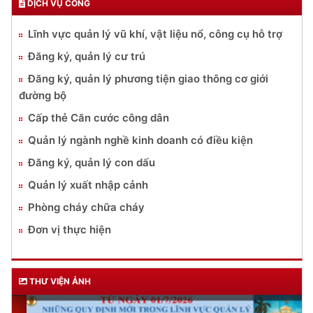
DỊCH VỤ CÔNG
Lĩnh vực quản lý vũ khí, vật liệu nổ, công cụ hỗ trợ
Đăng ký, quản lý cư trú
Đăng ký, quản lý phương tiện giao thông cơ giới
đường bộ
Cấp thẻ Căn cước công dân
Quản lý ngành nghề kinh doanh có điều kiện
Đăng ký, quản lý con dấu
Quản lý xuất nhập cảnh
Phòng cháy chữa cháy
Đơn vị thực hiện
THƯ VIỆN ẢNH