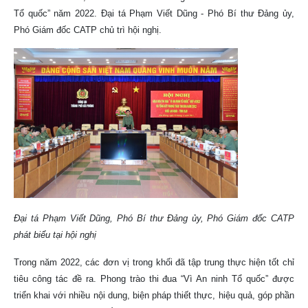
Tổ quốc” năm 2022. Đại tá Phạm Viết Dũng - Phó Bí thư Đảng ủy,
Phó Giám đốc CATP chủ trì hội nghị.
Đại tá Phạm Viết Dũng, Phó Bí thư Đảng ủy, Phó Giám đốc CATP
phát biểu tại hội nghị
Trong năm 2022, các đơn vị trong khối đã tập trung thực hiện tốt chỉ
tiêu công tác đề ra. Phong trào thi đua “Vì An ninh Tổ quốc” được
triển khai với nhiều nội dung, biện pháp thiết thực, hiệu quả, góp phần