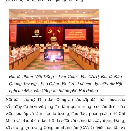
Đại tá Phạm Viết Dũng - Phó Giám đốc CATP, Đại tá Đào
Quang Trường - Phó Giám đốc CATP và các đại biểu dự Hội
nghị tại điểm cầu Công an thành phố Hải Phòng
Nổi bật, cấp uỷ, lãnh đạo Công an các cấp đã nhận thức sâu
sắc, đầy đủ hơn về ý nghĩa, tầm quan trọng, sự cần thiết của
việc học tập và làm theo tư tưởng, đạo đức, phong cách Hồ Chí
Minh và Sáu điều Bác Hồ dạy đối với công tác xây dựng Đảng,
xây dựng lực lượng Công an nhân dân (CAND). Việc học tập và