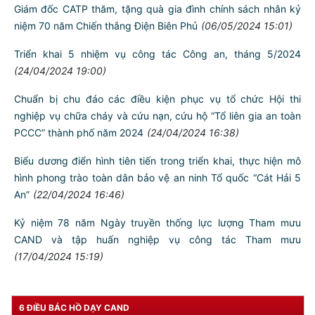
Bảo đảm vững chắc an ninh, trật tự, xây dựng thành phố Hải
Phòng phát triển nhanh, hiện đại
(09/05/2024 16:07)
Công an thành phố về nguồn, báo công tại Khu di tích K9 – Đá
Chông
(07/05/2024 20:00)