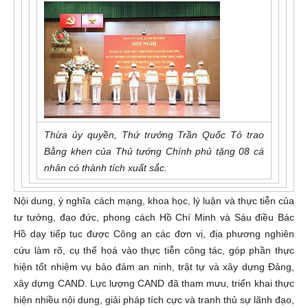
Thừa ủy quyền, Thứ trưởng Trần Quốc Tỏ trao
Bằng khen của Thủ tướng Chính phủ tặng 08 cá
nhân có thành tích xuất sắc.
Nội dung, ý nghĩa cách mạng, khoa học, lý luận và thực tiễn của
tư tưởng, đạo đức, phong cách Hồ Chí Minh và Sáu điều Bác
Hồ dạy tiếp tục được Công an các đơn vị, địa phương nghiên
cứu làm rõ, cụ thể hoá vào thực tiễn công tác, góp phần thực
hiện tốt nhiệm vụ bảo đảm an ninh, trật tự và xây dựng Đảng,
xây dựng CAND. Lực lượng CAND đã tham mưu, triển khai thực
hiện nhiều nội dung, giải pháp tích cực và tranh thủ sự lãnh đạo,