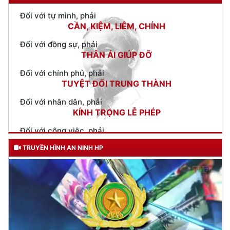
Giám đốc CATP thăm, tặng quà gia đình chính sách nhân kỷ
niệm 70 năm Chiến thắng Điện Biên Phủ
(06/05/2024 15:01)
Triển khai 5 nhiệm vụ công tác Công an, tháng 5/2024