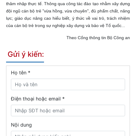
thâm nhập thực tế. Thông qua công tác đào tạo nhằm xây dựng
đội ngũ cán bộ trẻ "vừa hồng, vừa chuyên", đủ phẩm chất, năng
lực; giáo dục nâng cao hiểu biết, ý thức về vai trò, trách nhiệm
của cán bộ trẻ trong sự nghiệp xây dựng và bảo vệ Tổ quốc...
Theo Cổng thông tin Bộ Công an
Gửi ý kiến:
Họ tên
*
Điện thoại hoặc email *
Nội dung