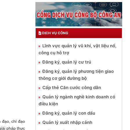
DỊCH VỤ CÔNG
Lĩnh vực quản lý vũ khí, vật liệu nổ,
công cụ hỗ trợ
Đăng ký, quản lý cư trú
Đăng ký, quản lý phương tiện giao
thông cơ giới đường bộ
Cấp thẻ Căn cước công dân
Quản lý ngành nghề kinh doanh có
điều kiện
Đăng ký, quản lý con dấu
 đạo, chỉ đạo
Quản lý xuất nhập cảnh
iải pháp thực