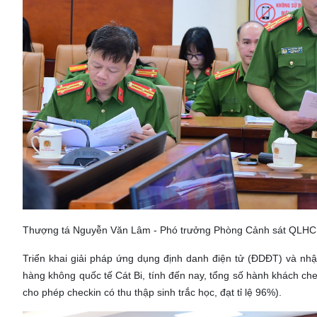
Thượng tá Nguyễn Văn Lâm - Phó trưởng Phòng Cảnh sát QLH
Triển khai giải pháp ứng dụng định danh điện tử (ĐDĐT) và nhậ
hàng không quốc tế Cát Bi, tính đến nay, tổng số hành khách ch
cho phép checkin có thu thập sinh trắc học, đạt tỉ lệ 96%).