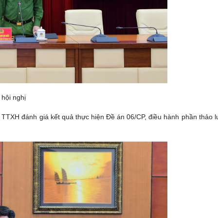
 hội nghị
XH đánh giá kết quả thực hiện Đề án 06/CP, điều hành phần thảo 