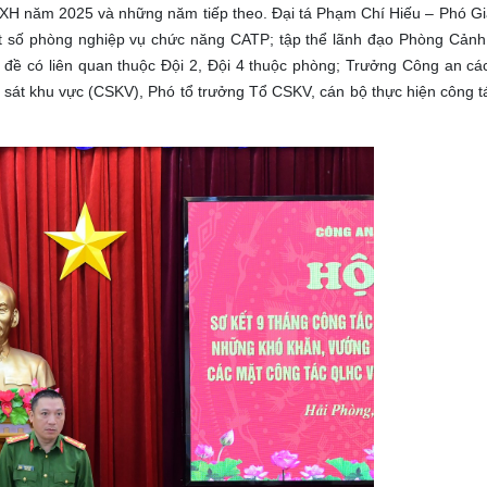
TTXH năm 2025 và những năm tiếp theo. Đại tá Phạm Chí Hiếu – Phó 
một số phòng nghiệp vụ chức năng CATP; tập thể lãnh đạo Phòng Cản
 đề có liên quan thuộc Đội 2, Đội 4 thuộc phòng; Trưởng Công an cá
 sát khu vực (CSKV), Phó tổ trưởng Tổ CSKV, cán bộ thực hiện công t