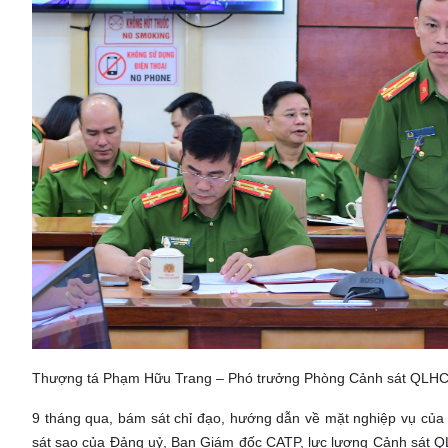
Thượng tá Phạm Hữu Trang – Phó trưởng Phòng Cảnh sát QLHC 
9 tháng qua, bám sát chỉ đạo, hướng dẫn về mặt nghiệp vụ củ
sát sao của Đảng uỷ, Ban Giám đốc CATP, lực lượng Cảnh sát QL