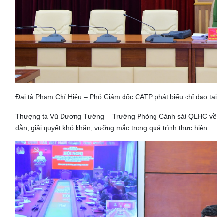
Đại tá Phạm Chí Hiếu – Phó Giám đốc CATP phát biểu chỉ đạo tại
Thượng tá Vũ Dương Tường – Trưởng Phòng Cảnh sát QLHC về TT
dẫn, giải quyết khó khăn, vưỡng mắc trong quá trình thực hiện