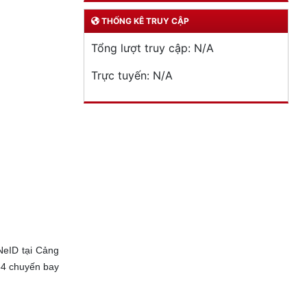
THỐNG KÊ TRUY CẬP
Tổng lượt truy cập:
N/A
Trực tuyến:
N/A
NeID tại Cảng
54 chuyến bay