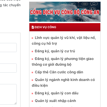
ng tác chuyển
DỊCH VỤ CÔNG
Lĩnh vực quản lý vũ khí, vật liệu nổ,
công cụ hỗ trợ
Đăng ký, quản lý cư trú
Đăng ký, quản lý phương tiện giao
thông cơ giới đường bộ
Cấp thẻ Căn cước công dân
Quản lý ngành nghề kinh doanh có
điều kiện
Đăng ký, quản lý con dấu
Quản lý xuất nhập cảnh