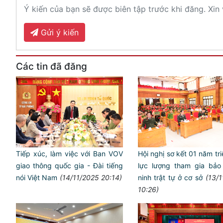
Ý kiến của bạn sẽ được biên tập trước khi đăng. Xin 
Gửi ý kiến
Các tin đã đăng
Tiếp xúc, làm việc với Ban VOV
Hội nghị sơ kết 01 năm tri
giao thông quốc gia - Đài tiếng
lực lượng tham gia bảo
nói Việt Nam
(14/11/2025 20:14)
ninh trật tự ở cơ sở
(13/
10:26)