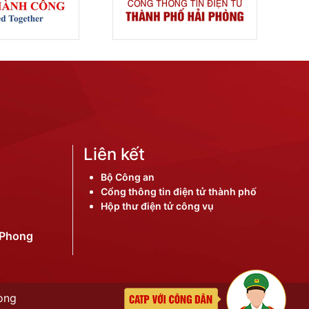
Liên kết
Bộ Công an
Cổng thông tin điện tử thành phố
Hộp thư điện tử công vụ
iPhong
òng