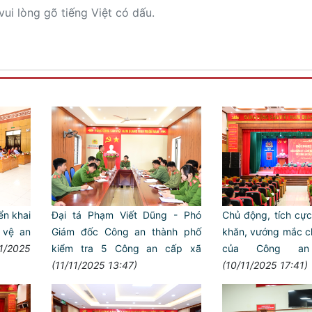
vui lòng gõ tiếng Việt có dấu.
ển khai
Đại tá Phạm Viết Dũng - Phó
Chủ động, tích cực
 vệ an
Giám đốc Công an thành phố
khăn, vướng mắc c
11/2025
kiểm tra 5 Công an cấp xã
của Công a
(11/11/2025 13:47)
(10/11/2025 17:41)