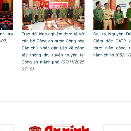
nh tra
Trao đổi kinh nghiệm thực tế với
Đại tá Nguyễn Đứ
:07)
cán bộ Công an nước Cộng hòa
Giám đốc CATP ki
Dân chủ Nhân dân Lào về công
thực hiện công t
tác thông tin, tuyên truyền tại
hành chính
(05/11/
Công an thành phố
(07/11/2025
07:19)