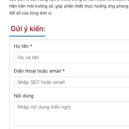
hiện trên môi trường số, góp phần thiết thực hưởng ứng phong
đổi số của từng đơn vị.
Gửi ý kiến:
Họ tên
*
Điện thoại hoặc email *
Nội dung