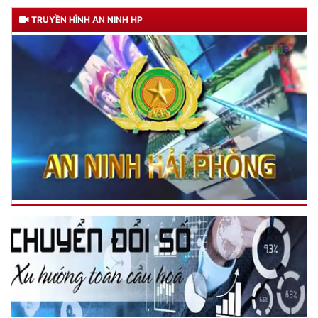
TRUYỀN HÌNH AN NINH HP