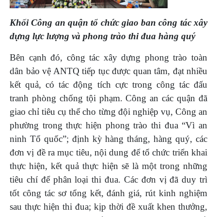
Khối Công an quận tổ chức giao ban công tác xây
dựng lực lượng và phong trào thi đua hàng quý
Bên cạnh đó, công tác xây dựng phong trào toàn
dân bảo vệ ANTQ tiếp tục được quan tâm, đạt nhiều
kết quả, có tác động tích cực trong công tác đấu
tranh phòng chống tội phạm. Công an các quận đã
giao chỉ tiêu cụ thể cho từng đội nghiệp vụ, Công an
phường trong thực hiện phong trào thi đua “Vì an
ninh Tổ quốc”; định kỳ hàng tháng, hàng quý, các
đơn vị đề ra mục tiêu, nội dung để tổ chức triển khai
thực hiện, kết quả thực hiện sẽ là một trong những
tiêu chí để phân loại thi đua. Các đơn vị đã duy trì
tốt công tác sơ tổng kết, đánh giá, rút kinh nghiệm
sau thực hiện thi đua; kịp thời đề xuất khen thưởng,