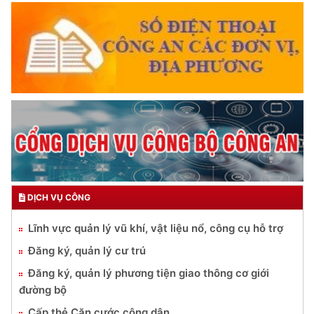
DỊCH VỤ CÔNG
Lĩnh vực quản lý vũ khí, vật liệu nổ, công cụ hỗ trợ
Đăng ký, quản lý cư trú
Đăng ký, quản lý phương tiện giao thông cơ giới
đường bộ
Cấp thẻ Căn cước công dân