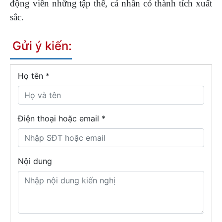
động viên những tập thể, cá nhân có thành tích xuất
sắc.
Gửi ý kiến:
Họ tên
*
Điện thoại hoặc email *
Nội dung