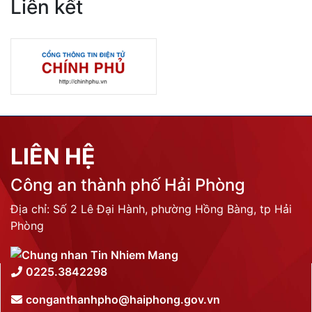
Liên kết
LIÊN HỆ
Công an thành phố Hải Phòng
Địa chỉ: Số 2 Lê Đại Hành, phường Hồng Bàng, tp Hải
Phòng
0225.3842298
conganthanhpho@haiphong.gov.vn