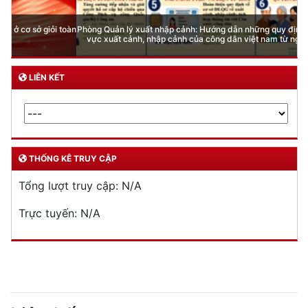
Phòng Quản lý xuất nhập cảnh: Hướng dẫn những quy định mới trong lĩnh
vực xuất cảnh, nhập cảnh của công dân việt nam từ ngày 01/7/2026
LIÊN KẾT
THỐNG KÊ TRUY CẬP
Tổng lượt truy cập:
N/A
Trực tuyến:
N/A