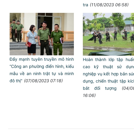
tra
(11/08/2023 06:58)
Đẩy mạnh tuyên truyền mô hình
Hoàn thành lớp tập hu
“Công an phường điển hình, kiểu
cao kỹ thuật sử dụn
mẫu về an ninh trật tự và minh
nghiệp vụ kết hợp bắn s
đô thị"
(07/08/2023 07:18)
dụng, chiến thuật tập kí
bắt đối tượng
(04/0
16:06)