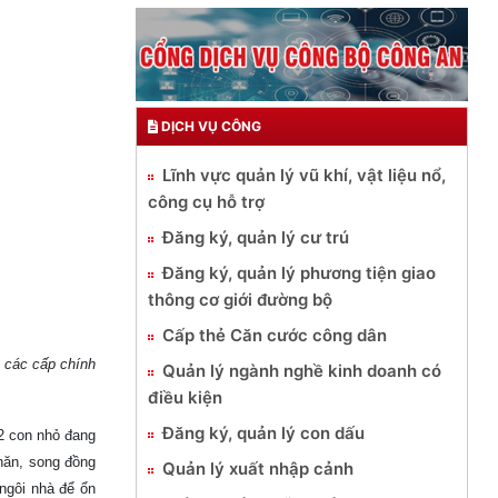
DỊCH VỤ CÔNG
Lĩnh vực quản lý vũ khí, vật liệu nổ,
công cụ hỗ trợ
Đăng ký, quản lý cư trú
Đăng ký, quản lý phương tiện giao
thông cơ giới đường bộ
Cấp thẻ Căn cước công dân
o các cấp chính
Quản lý ngành nghề kinh doanh có
điều kiện
Đăng ký, quản lý con dấu
 2 con nhỏ đang
hăn, song đồng
Quản lý xuất nhập cảnh
ngôi nhà để ổn