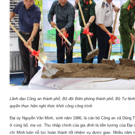
Lãnh đạo Công an thành phố, Bộ đội Biên phòng thành phố, Bộ Tư lện
quyền thực hiện nghi thức khởi công công trình
Đại úy Nguyễn Văn Minh, sinh năm 1986, là cán bộ Công an xã Dũng Tiế
ở cùng bố, mẹ vợ. Thu nhập chính của gia đình là tiền lương của Đạ
chí Minh luôn nỗ lực hoàn thành tốt nhiệm vụ được giao. Nhiều năm