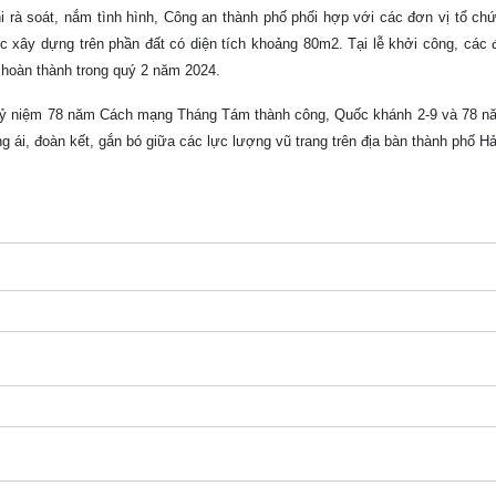
 rà soát, nắm tình hình, Công an thành phố phối hợp với các đơn vị tổ chứ
 xây dựng trên phần đất có diện tích khoảng 80m2. Tại lễ khởi công, các đ
ẽ hoàn thành trong quý 2 năm 2024.
g kỷ niệm 78 năm Cách mạng Tháng Tám thành công, Quốc khánh 2-9 và 78 n
 ái, đoàn kết, gắn bó giữa các lực lượng vũ trang trên địa bàn thành phố Hả