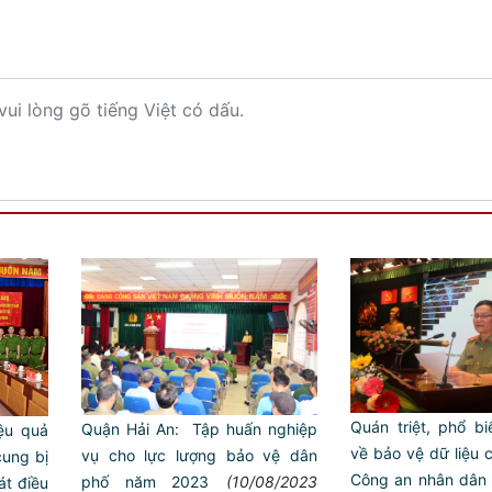
vui lòng gõ tiếng Việt có dấu.
Quán triệt, phổ bi
Quận Hải An: Tập huấn nghiệp
ệu quả
về bảo vệ dữ liệu 
vụ cho lực lượng bảo vệ dân
cung bị
Công an nhân dân
phố năm 2023
(10/08/2023
át điều