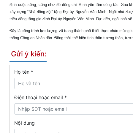
định cuộc sống, cũng như để đồng chí Minh yên tâm công tác. Sau khi
xây dựng “Nhà đồng đội” tặng Đại úy Nguyễn Văn Minh. Ngôi nhà được
triệu đồng tặng gia đình Đại úy Nguyễn Văn Minh. Dự kiến, ngôi nhà s
Đây là công trình lực lượng vũ trang thành phố thiết thực chào mừn
thống Công an Nhân dân. Đồng thời thể hiện tinh thần tương thân, tương
Gửi ý kiến:
Họ tên
*
Điện thoại hoặc email *
Nội dung