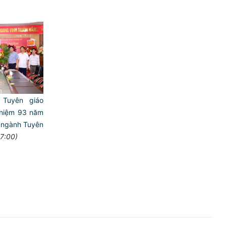
Tuyên giáo
 niệm 93 năm
 ngành Tuyên
7:00)