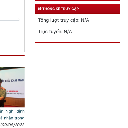
THỐNG KÊ TRUY CẬP
Tổng lượt truy cập:
N/A
Trực tuyến:
N/A
ển Nghị định
cá nhân trong
(09/08/2023