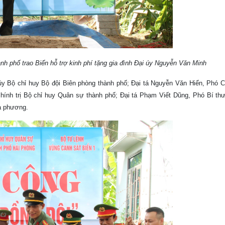
h phố trao Biển hỗ trợ kinh phí tặng gia đình Đại úy Nguyễn Văn Minh
ủy Bộ chỉ huy Bộ đội Biên phòng thành phố; Đại tá Nguyễn Văn Hiển, Phó 
hính trị Bộ chỉ huy Quân sự thành phố; Đại tá Phạm Viết Dũng, Phó Bí th
ịa phương.