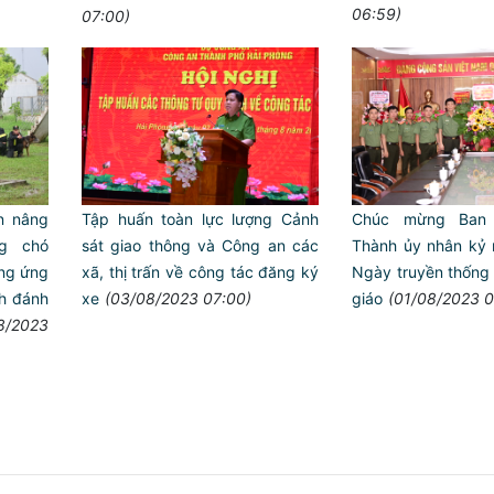
06:59)
07:00)
ấn nâng
Tập huấn toàn lực lượng Cảnh
Chúc mừng Ban 
g chó
sát giao thông và Công an các
Thành ủy nhân kỷ
úng ứng
xã, thị trấn về công tác đăng ký
Ngày truyền thống
ch đánh
xe
(03/08/2023 07:00)
giáo
(01/08/2023 0
8/2023