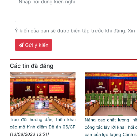
Ý kiến của bạn sẽ được biên tập trước khi đăng. Xin 
Gửi ý kiến
Các tin đã đăng
Trao đổi hướng dẫn, triển khai
Nâng cao chất lượng, hi
các mô hình điểm Đề án 06/CP
công tác lấy lời khai, hỏi 
(13/08/2023 13:51)
can của lực lượng Cảnh s