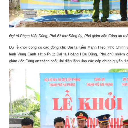
Đại tá Phạm Viết Dũng, Phó Bí thư Đảng ủy, Phó giám đốc Công an thàn
Dự lễ khởi công có các đồng chí: Đại tá Kiều Mạnh Hiệp, Phó Chính 
lệnh Vùng Cảnh sát biển 1; Đại tá Hoàng Hữu Dũng, Phó chủ nhiệm c
giám đốc Công an thành phố; đại diện lãnh đạo các cấp chính quyền đ