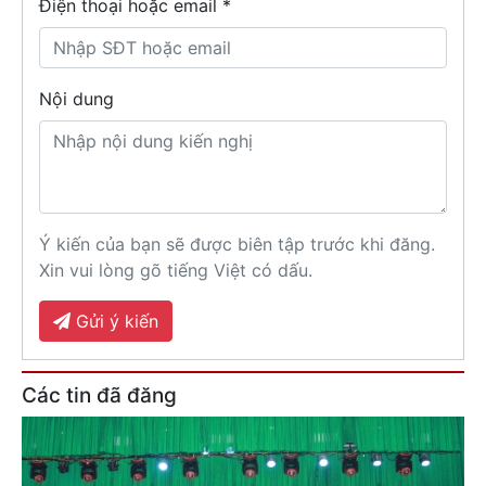
Điện thoại hoặc email *
Nội dung
Ý kiến của bạn sẽ được biên tập trước khi đăng.
Xin vui lòng gõ tiếng Việt có dấu.
Gửi ý kiến
Các tin đã đăng