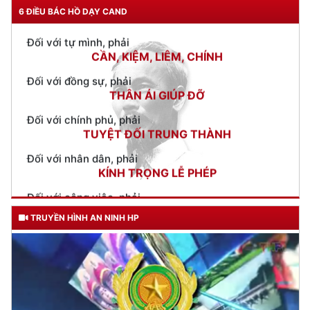
Đại tá Bùi Trung Thành – Phó Giám đốc CATP kiểm tra công
tác thực hiện Đề án 06 của Chính phủ tại xã Vinh Quang,
huyện Tiên Lãng
(26/06/2023 17:52)