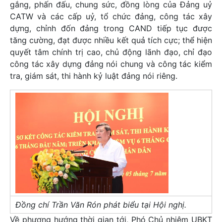
gắng, phấn đấu, chung sức, đồng lòng của Đảng uỷ
CATW và các cấp uỷ, tổ chức đảng, công tác xây
dựng, chỉnh đốn đảng trong CAND tiếp tục được
tăng cường, đạt được nhiều kết quả tích cực; thể hiện
quyết tâm chính trị cao, chủ động lãnh đạo, chỉ đạo
công tác xây dựng đảng nói chung và công tác kiểm
tra, giám sát, thi hành kỷ luật đảng nói riêng.
Đồng chí Trần Văn Rón phát biểu tại Hội nghị.
Về phương hướng thời gian tới, Phó Chủ nhiệm UBKT