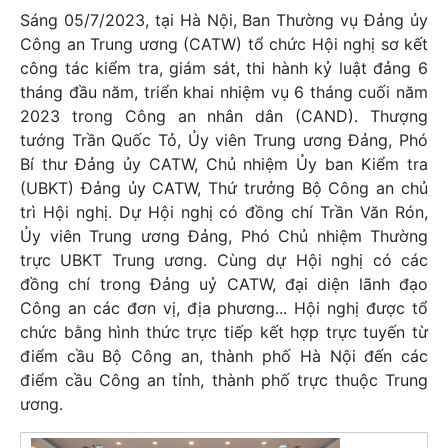
Sáng 05/7/2023, tại Hà Nội, Ban Thường vụ Đảng ủy
Công an Trung ương (CATW) tổ chức Hội nghị sơ kết
công tác kiểm tra, giám sát, thi hành kỷ luật đảng 6
tháng đầu năm, triển khai nhiệm vụ 6 tháng cuối năm
2023 trong Công an nhân dân (CAND). Thượng
tướng Trần Quốc Tỏ, Ủy viên Trung ương Đảng, Phó
Bí thư Đảng ủy CATW, Chủ nhiệm Ủy ban Kiểm tra
(UBKT) Đảng ủy CATW, Thứ trưởng Bộ Công an chủ
trì Hội nghị. Dự Hội nghị có đồng chí Trần Văn Rón,
Ủy viên Trung ương Đảng, Phó Chủ nhiệm Thường
trực UBKT Trung ương. Cùng dự Hội nghị có các
đồng chí trong Đảng uỷ CATW, đại diện lãnh đạo
Công an các đơn vị, địa phương... Hội nghị được tổ
chức bằng hình thức trực tiếp kết hợp trực tuyến từ
điểm cầu Bộ Công an, thành phố Hà Nội đến các
điểm cầu Công an tỉnh, thành phố trực thuộc Trung
ương.