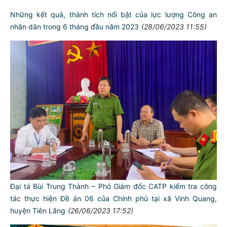
Chuyên đề an ninh Hải Phòng: Triển khai 5 nhiệm vụ trọng tâm
6 tháng cuối năm 2023
(01/07/2023 16:00)
Kiểm tra công tác 6 tháng đầu năm lại Công an quận Dương