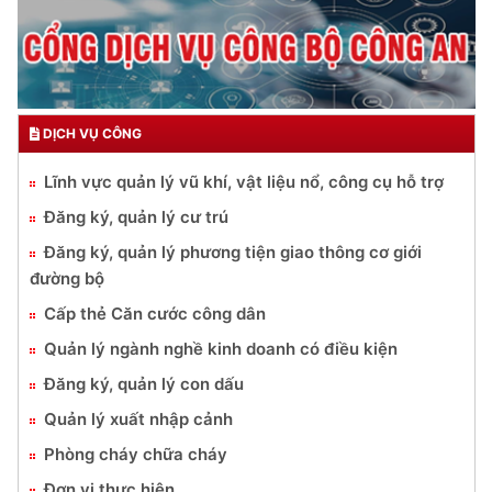
CƯƠNG QUYẾT, KHÔN KHÉO
TRUYỀN HÌNH AN NINH HP
Trích thư Chủ tịch Hồ Chí Minh
gửi Công an Khu XII,
ngày 11 tháng 3 năm 1948.