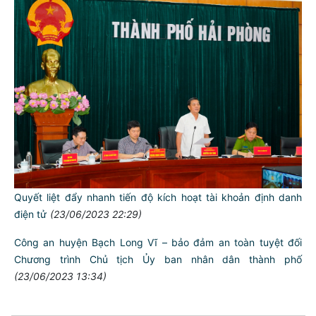
Kinh và Công an huyện Kiến Thụy
(30/06/2023 07:36)
Kiểm tra công tác 6 tháng đầu năm 2023 tại Công an huyện
Cát Hải
(29/06/2023 06:47)
Những kết quả, thành tích nổi bật của lực lượng Công an
nhân dân trong 6 tháng đầu năm 2023
(28/06/2023 11:55)