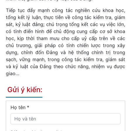
Tiếp tục đẩy mạnh công tác nghiên cứu khoa học,
tổng kết lý luận, thực tiễn về công tác kiểm tra, giám
sát, kỷ luật đảng; chú trọng tổng kết các vụ việc lớn,
có tính điển hình để chủ động cung cấp cơ sở khoa
học, kịp thời tham mưu cho cấp uỷ cấp trên về các
chủ trương, giải pháp có tính chiến lược trong xây
dựng, chỉnh đốn Đảng và hệ thống chính trị trong
sạch, vững mạnh, trong công tác kiểm tra, giám sát
và kỷ luật của Đảng theo chức năng, nhiệm vụ được
giao…
Gửi ý kiến:
Họ tên
*