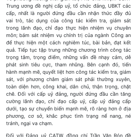
Trung ương đề nghị cấp uỷ, tổ chức đảng, UBKT các
cấp, nhất là người đứng đầu cần nhận thức đầy đủ
vai trò, tác dụng của công tác kiểm tra, giám sát
trong lãnh đạo, chỉ đạo thực hiện nhiệm vụ chuyên
môn; bám sát nhiệm vụ chính trị của ngành Công an
để thực hiện một cách nghiêm túc, bài bản, đạt kết
quả. Tiếp tục tập trung những chương trình công tác
trọng tâm, trọng điểm, những vấn đề nhạy cảm, dễ
phát sinh tiêu cực, tham nhũng. Bên cạnh đó, tiến
hành mạnh mẽ, quyết liệt hơn công tác kiểm tra, giám
sát, với phương châm giám sát phải thường xuyên,
toàn diện hơn, công khai, dân chủ, thận trọng, chặt
chẽ. Đối với cấp uỷ đảng, người đứng đầu cần tăng
cường lãnh đạo, chỉ đạo cấp uỷ, cấp uỷ đảng cấp
dưới, tạo sự chuyển biến mạnh mẽ, rõ ràng hơn ở địa
phương, cơ sở, khắc phục tình trạng nể nang, né
tránh, ngại va chạm.
Đối với Đảng uỷ CATW, đồng chí Trần Văn Rón đề