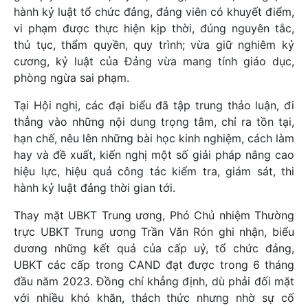
hành kỷ luật tổ chức đảng, đảng viên có khuyết điểm,
vi phạm được thực hiện kịp thời, đúng nguyên tắc,
thủ tục, thẩm quyền, quy trình; vừa giữ nghiêm kỷ
cương, kỷ luật của Đảng vừa mang tính giáo dục,
phòng ngừa sai phạm.
Tại Hội nghị, các đại biểu đã tập trung thảo luận, đi
thẳng vào những nội dung trọng tâm, chỉ ra tồn tại,
hạn chế, nêu lên những bài học kinh nghiệm, cách làm
hay và đề xuất, kiến nghị một số giải pháp nâng cao
hiệu lực, hiệu quả công tác kiểm tra, giám sát, thi
hành kỷ luật đảng thời gian tới.
Thay mặt UBKT Trung ương, Phó Chủ nhiệm Thường
trực UBKT Trung ương Trần Văn Rón ghi nhận, biểu
dương những kết quả của cấp uỷ, tổ chức đảng,
UBKT các cấp trong CAND đạt được trong 6 tháng
đầu năm 2023. Đồng chí khẳng định, dù phải đối mặt
với nhiều khó khăn, thách thức nhưng nhờ sự cố