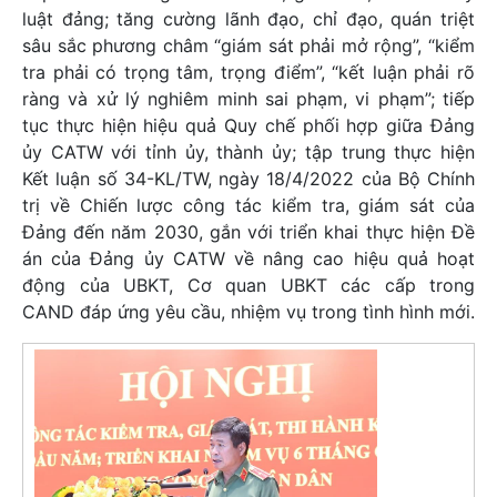
luật đảng; tăng cường lãnh đạo, chỉ đạo, quán triệt
sâu sắc phương châm “giám sát phải mở rộng”, “kiểm
tra phải có trọng tâm, trọng điểm”, “kết luận phải rõ
ràng và xử lý nghiêm minh sai phạm, vi phạm”; tiếp
tục thực hiện hiệu quả Quy chế phối hợp giữa Đảng
ủy CATW với tỉnh ủy, thành ủy; tập trung thực hiện
Kết luận số 34-KL/TW, ngày 18/4/2022 của Bộ Chính
trị về Chiến lược công tác kiểm tra, giám sát của
Đảng đến năm 2030, gắn với triển khai thực hiện Đề
án của Đảng ủy CATW về nâng cao hiệu quả hoạt
động của UBKT, Cơ quan UBKT các cấp trong
CAND đáp ứng yêu cầu, nhiệm vụ trong tình hình mới.