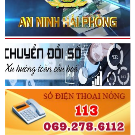
Quyết liệt đẩy nhanh tiến độ kích hoạt tài khoản định danh
điện tử
(23/06/2023 22:29)