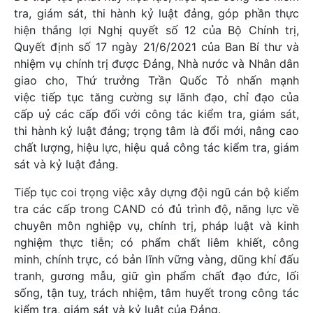
tra, giám sát, thi hành kỷ luật đảng, góp phần thực
hiện thắng lợi Nghị quyết số 12 của Bộ Chính trị,
Quyết định số 17 ngày 21/6/2021 của Ban Bí thư và
nhiệm vụ chính trị được Đảng, Nhà nước và Nhân dân
giao cho, Thứ trưởng Trần Quốc Tỏ nhấn mạnh
việc tiếp tục tăng cường sự lãnh đạo, chỉ đạo của
cấp uỷ các cấp đối với công tác kiểm tra, giám sát,
thi hành kỷ luật đảng; trọng tâm là đổi mới, nâng cao
chất lượng, hiệu lực, hiệu quả công tác kiểm tra, giám
sát và kỷ luật đảng.
Tiếp tục coi trọng việc xây dựng đội ngũ cán bộ kiểm
tra các cấp trong CAND có đủ trình độ, năng lực về
chuyên môn nghiệp vụ, chính trị, pháp luật và kinh
nghiệm thực tiễn; có phẩm chất liêm khiết, công
minh, chính trực, có bản lĩnh vững vàng, dũng khí đấu
tranh, gương mẫu, giữ gìn phẩm chất đạo đức, lối
sống, tận tuỵ, trách nhiệm, tâm huyết trong công tác
kiểm tra, giám sát và kỷ luật của Đảng.