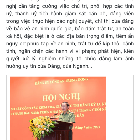
nghị cần tăng cường việc chủ trì, phối hợp các tỉnh
uỷ, thành uỷ tiến hành giám sát cán bộ, đảng viên
trong việc thực hiện các nghị quyết, chỉ thị của đảng
về bảo vệ an ninh quốc gia, bảo đảm trật tự, an toàn
xã hội, đặc biệt là ở các địa bàn trọng điểm, tiềm ẩn
nguy cơ phức tạp về an ninh, trật tự để kịp thời cảnh
tỉnh, ngăn chặn các hành vi vi phạm; phát hiện, kiên
quyết xử lý nghiêm những tổ chức đảng làm ảnh
hưởng uy tín của Đảng, của Ngành...