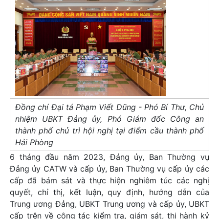
Đồng chí Đại tá Phạm Viết Dũng - Phó Bí Thư, Chủ
nhiệm UBKT Đảng ủy, Phó Giám đốc Công an
thành phố chủ trì hội nghị tại điểm cầu thành phố
Hải Phòng
6 tháng đầu năm 2023, Đảng ủy, Ban Thường vụ
Đảng ủy CATW và cấp ủy, Ban Thường vụ cấp ủy các
cấp đã bám sát và thực hiện nghiêm túc các nghị
quyết, chỉ thị, kết luận, quy định, hướng dẫn của
Trung ương Đảng, UBKT Trung ương và cấp ủy, UBKT
cấp trên về công tác kiểm tra, giám sát, thi hành kỷ