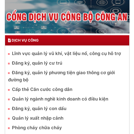
DỊCH VỤ CÔNG
Lĩnh vực quản lý vũ khí, vật liệu nổ, công cụ hỗ trợ
Đăng ký, quản lý cư trú
Đăng ký, quản lý phương tiện giao thông cơ giới
đường bộ
Cấp thẻ Căn cước công dân
Quản lý ngành nghề kinh doanh có điều kiện
Đăng ký, quản lý con dấu
Quản lý xuất nhập cảnh
Phòng cháy chữa cháy