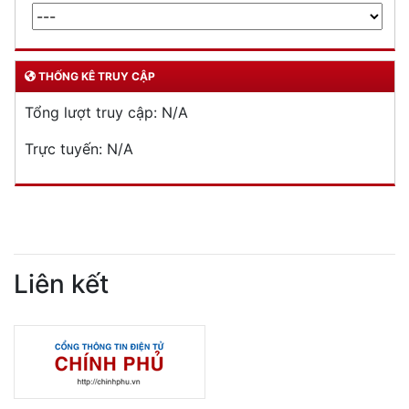
THỐNG KÊ TRUY CẬP
Tổng lượt truy cập:
N/A
Trực tuyến:
N/A
Liên kết