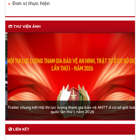
Đơn vị thực hiện
THƯ VIỆN ẢNH
Trailer chung kết Hội thi lực lượng tham gia bảo vệ ANTT ở cơ sở giỏi toàn
quốc lần thứ I, năm 2026
LIÊN KẾT