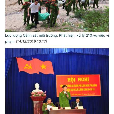
Lực lượng Cảnh sát môi trường: Phát hiện, xử lý 210 vụ việc vi
phạm
(14/12/2019 10:17)