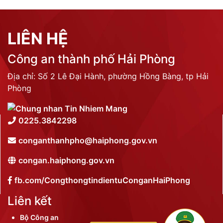
LIÊN HỆ
Công an thành phố Hải Phòng
Địa chỉ: Số 2 Lê Đại Hành, phường Hồng Bàng, tp Hải
Phòng
0225.3842298
conganthanhpho@haiphong.gov.vn
congan.haiphong.gov.vn
fb.com/CongthongtindientuConganHaiPhong
Liên kết
Bộ Công an