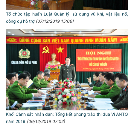
Tổ chức tập huấn Luật Quản lý, sử dụng vũ khí, vật liệu nổ,
công cụ hỗ trợ
(07/12/2019 15:06)
Khối Cảnh sát nhân dân: Tổng kết phong trào thi đua Vì ANTQ
năm 2019
(06/12/2019 07:02)