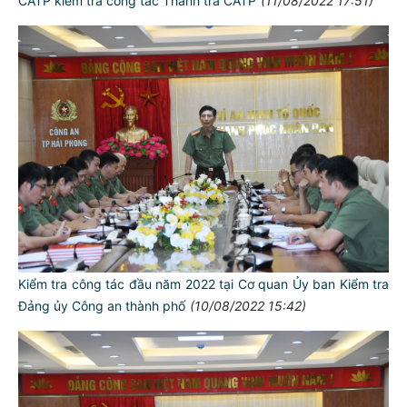
CATP kiểm tra công tác Thanh tra CATP
(11/08/2022 17:51)
Kiểm tra công tác đầu năm 2022 tại Cơ quan Ủy ban Kiểm tra
Đảng ủy Công an thành phố
(10/08/2022 15:42)