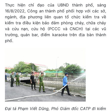
Thực hiện chỉ đạo của UBND thành phố, sáng
16/8/2022, Công an thành phố phối hợp với các sở,
ngành, địa phương liên quan tổ chức kiểm tra về
kiểm tra điều kiện bảo đảm phòng cháy, chữa cháy
và cứu nạn, cứu hộ (PCCC và CNCH) tại các vũ
trường, quán bar, điểm karaoke trên địa bàn thành
phố.
Đại tá Phạm Viết Dũng, Phó Giám đốc CATP đi kiểm