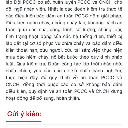
lập Đội PCCC cơ sở, huấn luyện PCCC và CNCH cho
đội ngũ nhân viên. Nhất là các đoàn kiểm tra thực tế
các điều kiện bảo đảm an toàn PCCC gồm giải pháp,
điều kiện ngăn cháy, chống cháy lan, khoảng cách an
toàn giữa các nhà, công trình; số lượng, chủng loại,
tình trạng hoạt động của các hệ thống điện, thiết bị
lắp đặt tại cơ sở phục vụ chữa cháy và bảo đảm điều
kiện thoát nạn, cứu người, cứu tài sản; việc thực hiện
mua bảo hiểm cháy, nổ bắt buộc theo quy định pháp
luật. Qua kiểm tra, Đoàn công tác kịp thời nhắc nhở,
chấn chỉnh, yêu cầu các cơ sở chấp hành nghiêm,
thực hiện đầy đủ quy định về an toàn PCCC và
CNCH, đồng thời buộc các cơ sở không bảo đảm
điều kiện, quy định về an toàn PCCC và CNCH dừng
hoạt động để bổ sung, hoàn thiện.
Gửi ý kiến: