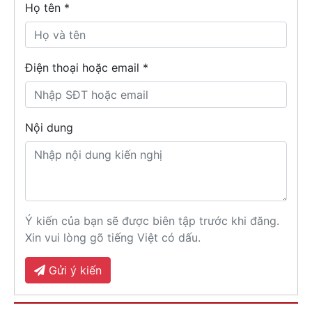
Họ tên
*
Điện thoại hoặc email *
Nội dung
Ý kiến của bạn sẽ được biên tập trước khi đăng.
Xin vui lòng gõ tiếng Việt có dấu.
Gửi ý kiến