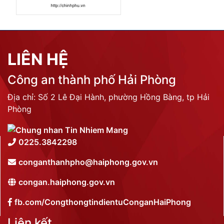
LIÊN HỆ
Công an thành phố Hải Phòng
Địa chỉ: Số 2 Lê Đại Hành, phường Hồng Bàng, tp Hải
Phòng
0225.3842298
conganthanhpho@haiphong.gov.vn
congan.haiphong.gov.vn
fb.com/CongthongtindientuConganHaiPhong
Liên kết