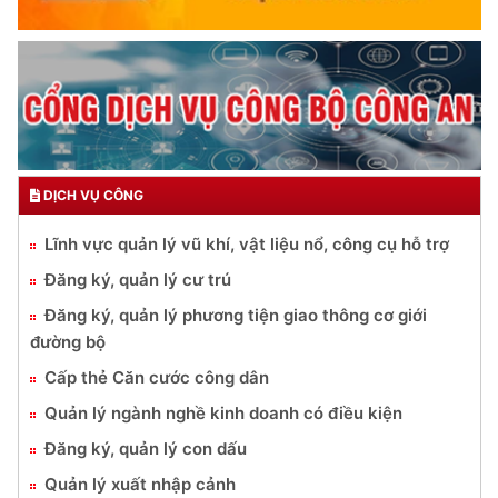
DỊCH VỤ CÔNG
Lĩnh vực quản lý vũ khí, vật liệu nổ, công cụ hỗ trợ
Đăng ký, quản lý cư trú
Đăng ký, quản lý phương tiện giao thông cơ giới
đường bộ
Cấp thẻ Căn cước công dân
Quản lý ngành nghề kinh doanh có điều kiện
Đăng ký, quản lý con dấu
Quản lý xuất nhập cảnh