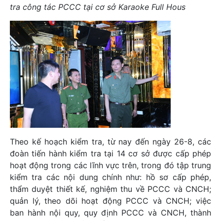
tra công tác PCCC tại cơ sở Karaoke Full Hous
Theo kế hoạch kiểm tra, từ nay đến ngày 26-8, các
đoàn tiến hành kiểm tra tại 14 cơ sở được cấp phép
hoạt động trong các lĩnh vực trên, trong đó tập trung
kiểm tra các nội dung chính như: hồ sơ cấp phép,
thẩm duyệt thiết kế, nghiệm thu về PCCC và CNCH;
quản lý, theo dõi hoạt động PCCC và CNCH; việc
ban hành nội quy, quy định PCCC và CNCH, thành