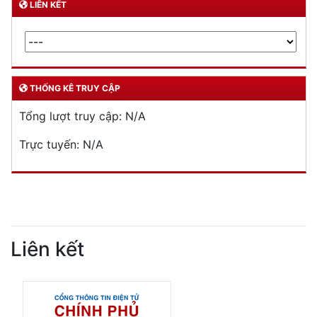
LIÊN KẾT
THỐNG KÊ TRUY CẬP
Tổng lượt truy cập:
N/A
Trực tuyến:
N/A
Liên kết